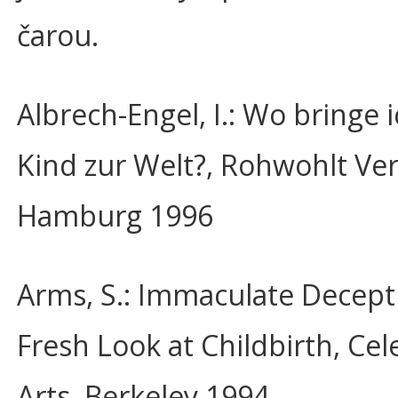
čarou.
Albrech-Engel, I.: Wo bringe 
Kind zur Welt?, Rohwohlt Ver
Hamburg 1996
Arms, S.: Immaculate Decept
Fresh Look at Childbirth, Cele
Arts, Berkeley 1994