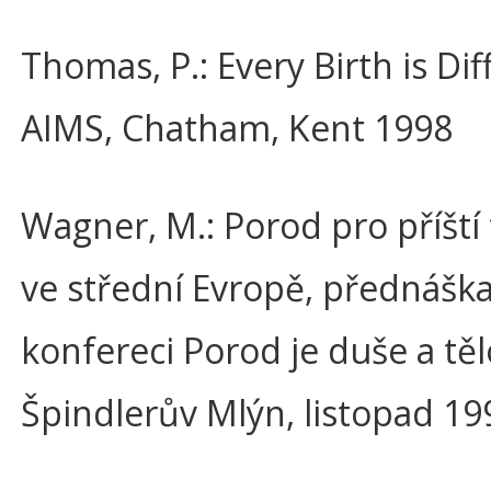
Thomas, P.: Every Birth is Dif
AIMS, Chatham, Kent 1998
Wagner, M.: Porod pro příští ti
ve střední Evropě, přednášk
konfereci Porod je duše a těl
Špindlerův Mlýn, listopad 19