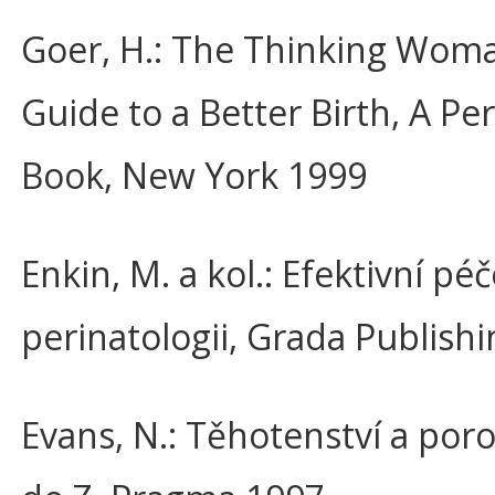
Goer, H.: The Thinking Wom
Guide to a Better Birth, A Pe
Book, New York 1999
Enkin, M. a kol.: Efektivní péč
perinatologii, Grada Publish
Evans, N.: Těhotenství a por