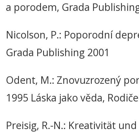
a porodem, Grada Publishin
Nicolson, P.: Poporodní depr
Grada Publishing 2001
Odent, M.: Znovuzrozený por
1995 Láska jako věda, Rodič
Preisig, R.-N.: Kreativität un