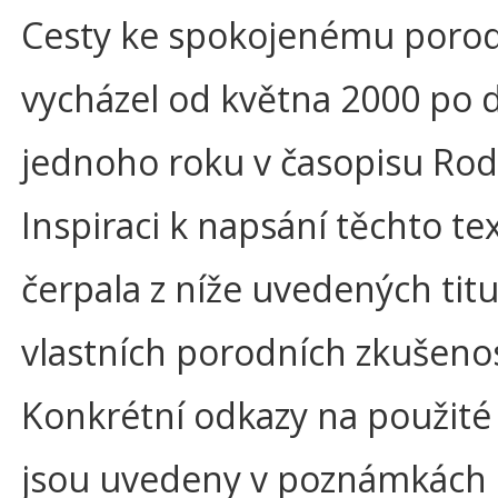
Cesty ke spokojenému porod
vycházel od května 2000 po 
jednoho roku v časopisu Rod
Inspiraci k napsání těchto te
čerpala z níže uvedených titu
vlastních porodních zkušenos
Konkrétní odkazy na použité
jsou uvedeny v poznámkách