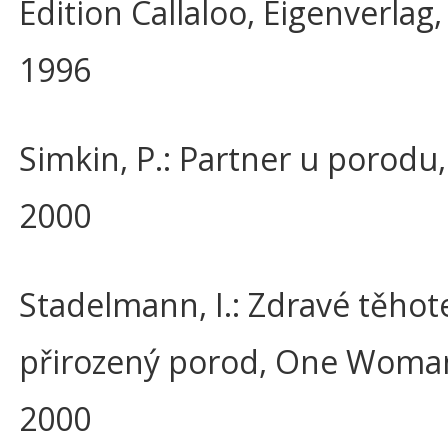
Edition Callaloo, Eigenverlag
1996
Simkin, P.: Partner u porodu
2000
Stadelmann, I.: Zdravé těhote
přirozený porod, One Woma
2000