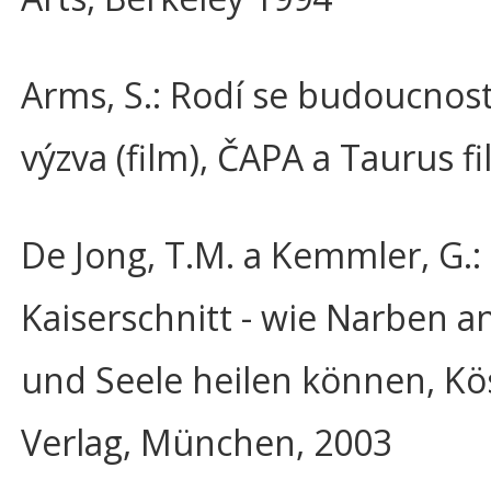
Arms, S.: Rodí se budoucnost
výzva (film), ČAPA a Taurus f
De Jong, T.M. a Kemmler, G.:
Kaiserschnitt - wie Narben a
und Seele heilen können, Kö
Verlag, München, 2003