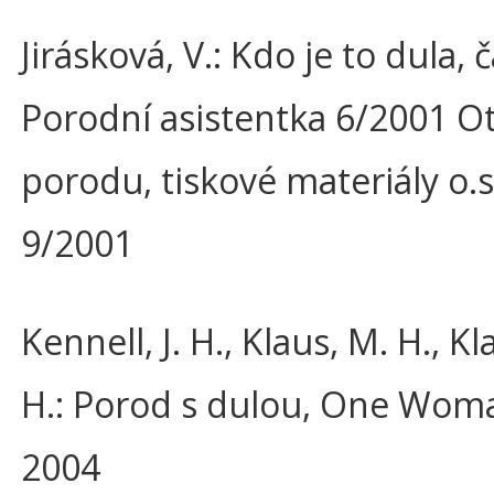
Jirásková, V.: Kdo je to dula, 
Porodní asistentka 6/2001 O
porodu, tiskové materiály o.s
9/2001
Kennell, J. H., Klaus, M. H., Kl
H.: Porod s dulou, One Woma
2004