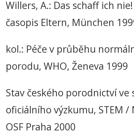
Willers, A.: Das schaff ich nie!
časopis Eltern, München 199
kol.: Péče v průběhu normál
porodu, WHO, Ženeva 1999
Stav českého porodnictví ve 
oficiálního výzkumu, STEM /
OSF Praha 2000