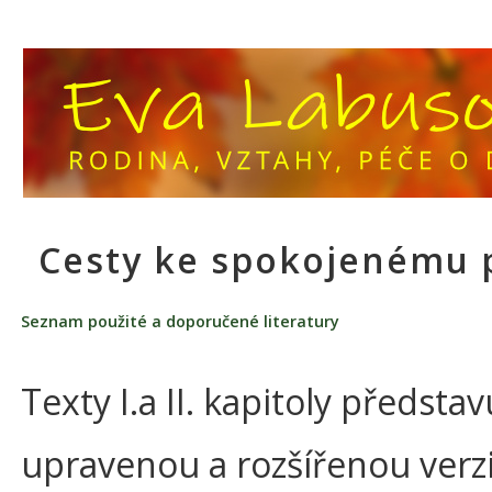
Cesty ke spokojenému 
Seznam použité a doporučené literatury
Texty I.a II. kapitoly představ
upravenou a rozšířenou verzi