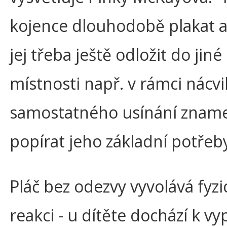
kojence dlouhodobě plakat a
jej třeba ještě odložit do jiné
místnosti např. v rámci nácv
samostatného usínání znam
popírat jeho základní potřeby
Pláč bez odezvy vyvolává fyz
reakci - u dítěte dochází k vy