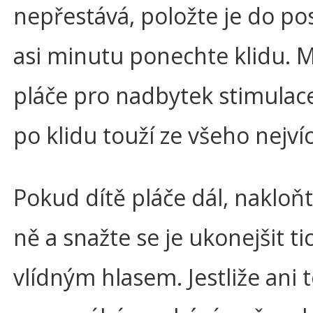
nepřestává, položte je do pos
asi minutu ponechte klidu. 
pláče pro nadbytek stimulac
po klidu touží ze všeho nejvíc
Pokud dítě pláče dál, nakloň
ně a snažte se je ukonejšit t
vlídným hlasem. Jestliže ani 