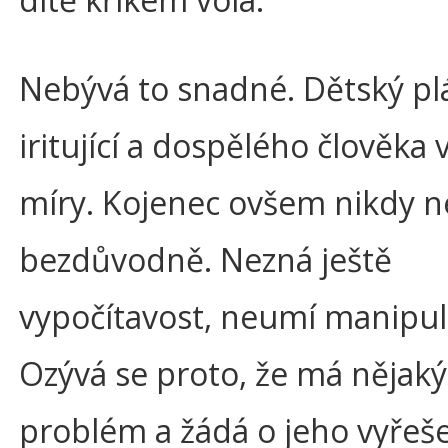
Nebývá to snadné. Dětský plá
iritující a dospělého člověka 
míry. Kojenec ovšem nikdy n
bezdůvodně. Nezná ještě
vypočítavost, neumí manipul
Ozývá se proto, že má nějaký
problém a žádá o jeho vyřeše