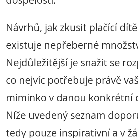
Návrhů, jak zkusit plačící dítě 
existuje nepřeberné množstv
Nejdůležitější je snažit se ro
co nejvíc potřebuje právě va
miminko v danou konkrétní ch
Níže uvedený seznam doporu
tedy pouze inspirativní a v 