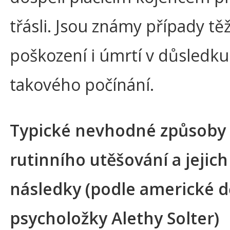
třásli. Jsou známy případy tě
poškození i úmrtí v důsledku
takového počínání.
Typické nevhodné způsoby
rutinního utěšování a jejic
následky (podle americké d
psycholožky Alethy Solter)