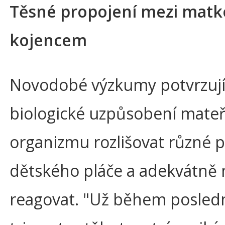
Těsné propojení mezi matk
kojencem
Novodobé výzkumy potvrzuj
biologické uzpůsobení mate
organizmu rozlišovat různé p
dětského pláče a adekvátně 
reagovat. "Už během posled