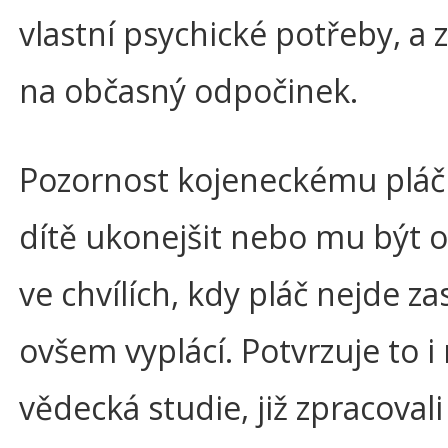
vlastní psychické potřeby, a
na občasný odpočinek.
Pozornost kojeneckému pláči
dítě ukonejšit nebo mu být 
ve chvílích, kdy pláč nejde zas
ovšem vyplácí. Potvrzuje to 
vědecká studie, již zpracovali 