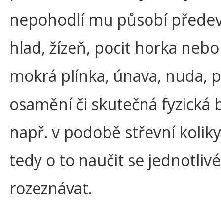
nepohodlí mu působí přede
hlad, žízeň, pocit horka nebo
mokrá plínka, únava, nuda, p
osamění či skutečná fyzická 
např. v podobě střevní koliky
tedy o to naučit se jednotliv
rozeznávat.