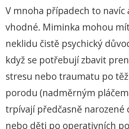
V mnoha případech to navíc 
vhodné. Miminka mohou mít 
neklidu čistě psychický důvo
když se potřebují zbavit pre
stresu nebo traumatu po tě
porodu (nadměrným pláčem 
trpívají předčasně narozené 
nebo děti po operativních p