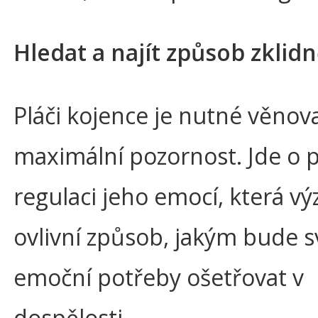
Hledat a najít způsob zklid
Pláči kojence je nutné věnov
maximální pozornost. Jde o p
regulaci jeho emocí, která 
ovlivní způsob, jakým bude s
emoční potřeby ošetřovat v
dospělosti.