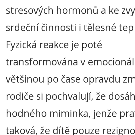
stresových hormonů a ke zv
srdeční činnosti i tělesné tep
Fyzická reakce je poté
transformována v emocionáln
většinou po čase opravdu zm
rodiče si pochvalují, že dosáh
hodného miminka, jenže pra
taková, že dítě pouze rezigno