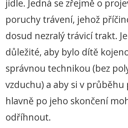
jídle. Jedná se zřejmě o proje
poruchy trávení, jehož příčin
dosud nezralý trávicí trakt. Je
důležité, aby bylo dítě kojen
správnou technikou (bez pol
vzduchu) a aby si v průběhu p
hlavně po jeho skončení mo
odříhnout.