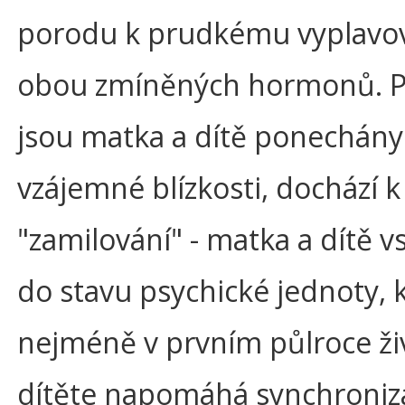
porodu k prudkému vyplavo
obou zmíněných hormonů. 
jsou matka a dítě ponechány
vzájemné blízkosti, dochází k
"zamilování" - matka a dítě v
do stavu psychické jednoty, 
nejméně v prvním půlroce ži
dítěte napomáhá synchroniz