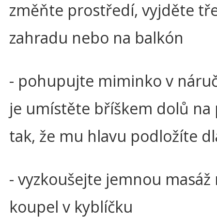
změňte prostředí, vyjděte tř
zahradu nebo na balkón
- pohupujte miminko v náruč
je umístěte bříškem dolů na 
tak, že mu hlavu podložíte dl
- vyzkoušejte jemnou masáž
koupel v kyblíčku