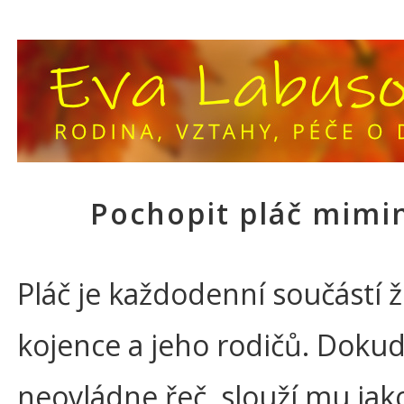
Pochopit pláč mimi
Pláč je každodenní součástí ž
kojence a jeho rodičů. Dokud
neovládne řeč, slouží mu jak