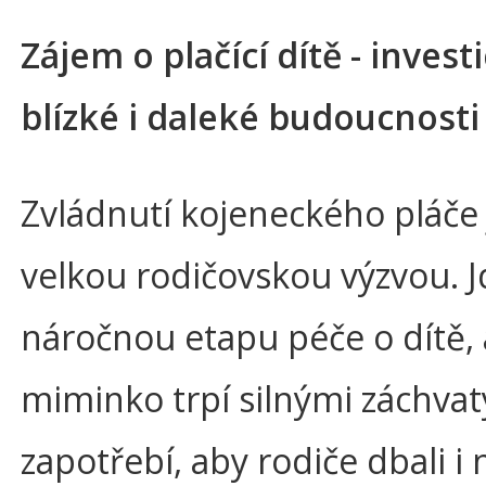
Zájem o plačící dítě - invest
blízké i daleké budoucnosti
Zvládnutí kojeneckého pláče 
velkou rodičovskou výzvou. J
náročnou etapu péče o dítě,
miminko trpí silnými záchvaty
zapotřebí, aby rodiče dbali i 