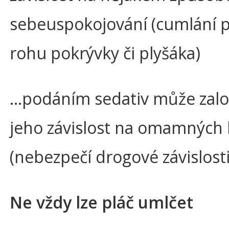
sebeuspokojování (cumlání p
rohu pokrývky či plyšáka)
…podáním sedativ může zalo
jeho závislost na omamných 
(nebezpečí drogové závislosti
Ne vždy lze pláč umlčet