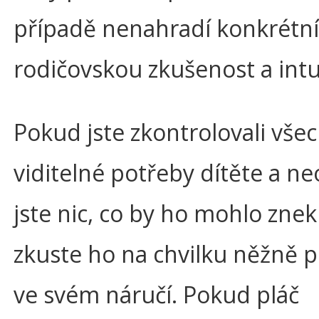
případě nenahradí konkrétní
rodičovskou zkušenost a intui
Pokud jste zkontrolovali vše
viditelné potřeby dítěte a neo
jste nic, co by ho mohlo znek
zkuste ho na chvilku něžně 
ve svém náručí. Pokud pláč