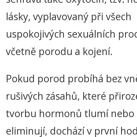
lásky, vyplavovaný při všech
uspokojivých sexuálních pro
včetně porodu a kojení.
Pokud porod probíhá bez vně
rušivých zásahů, které přiro
tvorbu hormonů tlumí nebo
eliminují, dochází v první ho