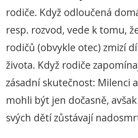
rodiče. Když odloučená dom
resp. rozvod, vede k tomu, ž
rodičů (obvykle otec) zmizí dí
života. Když rodiče zapomína
zásadní skutečnost: Milenci 
mohli být jen dočasně, avšak 
svých dětí zůstávají nadosmrt