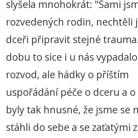
slyšela mnohokrát: "Sami js
rozvedených rodin, nechtěli
dceři připravit stejné trauma
dobu to sice i u nás vypadalo
rozvod, ale hádky o příštím
uspořádání péče o dceru a o
byly tak hnusné, že jsme se
stáhli do sebe a se zaťatými 