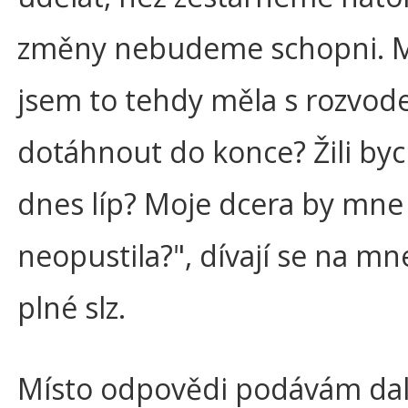
změny nebudeme schopni. 
jsem to tehdy měla s rozvo
dotáhnout do konce? Žili b
dnes líp? Moje dcera by mne 
neopustila?", dívají se na mn
plné slz.
Místo odpovědi podávám dal