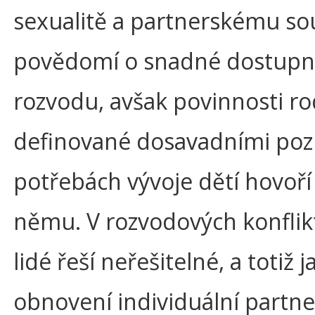
sexualitě a partnerskému souž
povědomí o snadné dostupn
rozvodu, avšak povinnosti ro
definované dosavadními poz
potřebách vývoje dětí hovoří
němu. V rozvodových konflik
lidé řeší neřešitelné, a totiž j
obnovení individuální partn