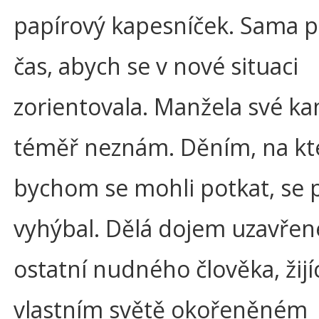
papírový kapesníček. Sama p
čas, abych se v nové situaci
zorientovala. Manžela své k
téměř neznám. Děním, na kt
bychom se mohli potkat, se 
vyhýbal. Dělá dojem uzavřen
ostatní nudného člověka, žijí
vlastním světě okořeněném