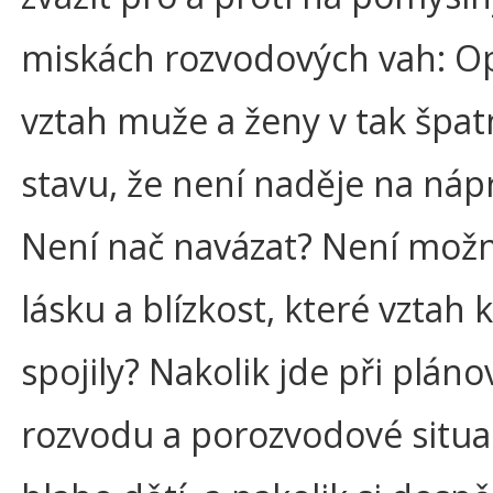
miskách rozvodových vah: O
vztah muže a ženy v tak špa
stavu, že není naděje na náp
Není nač navázat? Není možn
lásku a blízkost, které vztah 
spojily? Nakolik jde při pláno
rozvodu a porozvodové situa