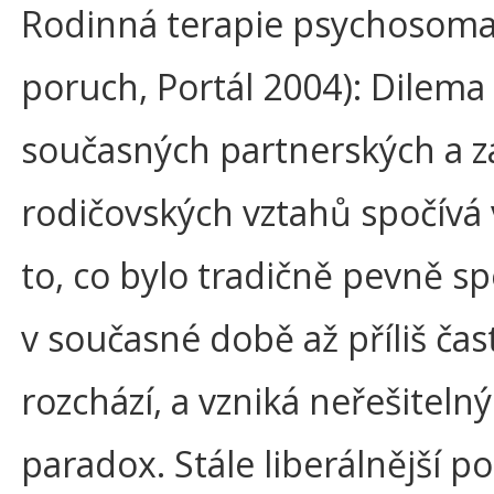
Rodinná terapie psychosoma
poruch, Portál 2004): Dilema
současných partnerských a 
rodičovských vztahů spočívá 
to, co bylo tradičně pevně sp
v současné době až příliš čas
rozchází, a vzniká neřešitelný
paradox. Stále liberálnější po