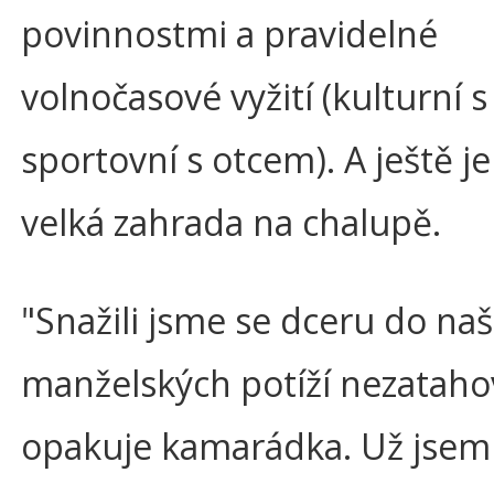
povinnostmi a pravidelné
volnočasové vyžití (kulturní 
sportovní s otcem). A ještě je
velká zahrada na chalupě.
"Snažili jsme se dceru do naš
manželských potíží nezataho
opakuje kamarádka. Už jsem 