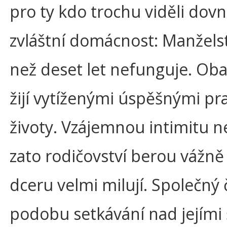
pro ty kdo trochu viděli dovni
zvláštní domácnost: Manželst
než deset let nefunguje. Oba
žijí vytíženými úspěšnými pr
životy. Vzájemnou intimitu ne
zato rodičovství berou vážně
dceru velmi milují. Společný
podobu setkávání nad jejími