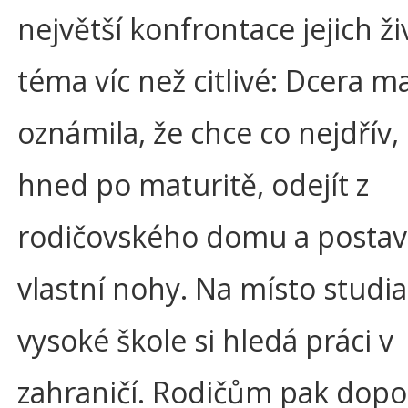
největší konfrontace jejich ži
téma víc než citlivé: Dcera m
oznámila, že chce co nejdřív,
hned po maturitě, odejít z
rodičovského domu a postavi
vlastní nohy. Na místo studia
vysoké škole si hledá práci v
zahraničí. Rodičům pak dopo