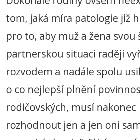
Dokonalé rodiny ovšem neexi
tom, jaká míra patologie již 
pro to, aby muž a žena svou
partnerskou situaci raději vyř
rozvodem a nadále spolu usil
o co nejlepší plnění povinnos
rodičovských, musí nakonec
rozhodnout jen a jen oni sam