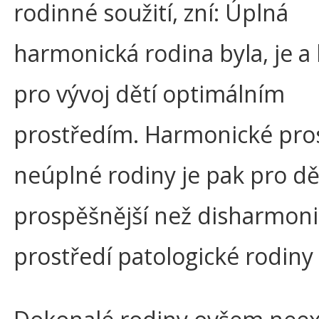
rodinné soužití, zní: Úplná
harmonická rodina byla, je a
pro vývoj dětí optimálním
prostředím. Harmonické pro
neúplné rodiny je pak pro dě
prospěšnější než disharmon
prostředí patologické rodiny