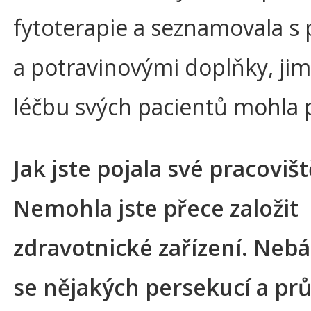
fytoterapie a seznamovala s
a potravinovými doplňky, jim
léčbu svých pacientů mohla 
Jak jste pojala své pracovišt
Nemohla jste přece založit
zdravotnické zařízení. Nebál
se nějakých persekucí a pr