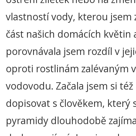
vlastností vody, kterou jsem 
část našich domácích květin 
porovnávala jsem rozdíl v jej
oproti rostlinám zalévaným 
vodovodu. Začala jsem si též
dopisovat s člověkem, který 
pyramidy dlouhodobě zajíma