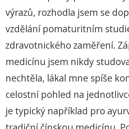
výrazů, rozhodla jsem se dopl
vzdělání pomaturitním studi
zdravotnického zaměření. Z
medicínu jsem nikdy studov
nechtěla, lákal mne spíše ko
celostní pohled na jednotlivc
je typický například pro ayu
tradiční čínskou medicínu. P