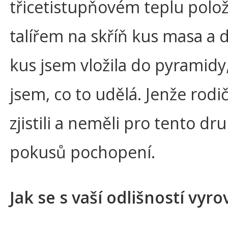
třicetistupňovém teplu položi
talířem na skříň kus masa a 
kus jsem vložila do pyramidy,
jsem, co to udělá. Jenže rodi
zjistili a neměli pro tento d
pokusů pochopení.
Jak se s vaší odlišností vyro