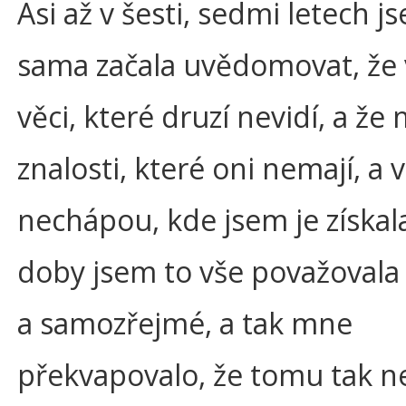
Asi až v šesti, sedmi letech j
sama začala uvědomovat, že
věci, které druzí nevidí, a ž
znalosti, které oni nemají, a
nechápou, kde jsem je získal
doby jsem to vše považovala
a samozřejmé, a tak mne
překvapovalo, že tomu tak ne