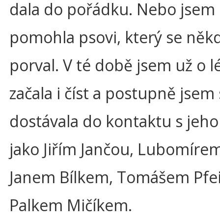
dala do pořádku. Nebo jsem 
pomohla psovi, který se něk
porval. V té době jsem už o lé
začala i číst a postupně jsem
dostávala do kontaktu s jeho
jako Jiřím Jančou, Lubomíre
Janem Bílkem, Tomášem Pfe
Palkem Mičíkem.