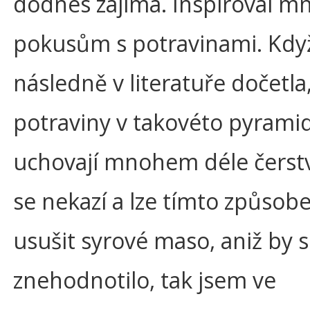
dodnes zajímá. Inspiroval mn
pokusům s potravinami. Kdy
následně v literatuře dočetla,
potraviny v takovéto pyrami
uchovají mnohem déle čerstv
se nekazí a lze tímto způsob
usušit syrové maso, aniž by 
znehodnotilo, tak jsem ve