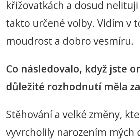
křižovatkách a dosud nelituj
takto určené volby. Vidím v 
moudrost a dobro vesmíru.
Co následovalo, když jste o
důležité rozhodnutí měla z
Stěhování a velké změny, kte
vyvrcholily narozením mých