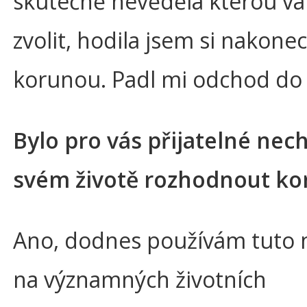
skutečně nevěděla kterou va
zvolit, hodila jsem si nakonec
korunou. Padl mi odchod do
Bylo pro vás přijatelné nec
svém životě rozhodnout ko
Ano, dodnes používám tuto
na významných životních