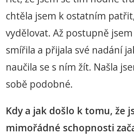
chtěla jsem k ostatním patřit
vydělovat. Až postupně jsem 
smířila a přijala své nadání j
naučila se s ním žít. Našla jse
sobě podobné.
Kdy a jak došlo k tomu, že j
mimořádné schopnosti zač