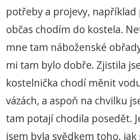
potřeby a projevy, například
občas chodím do kostela. Ne
mne tam náboženské obřady
mi tam bylo dobře. Zjistila j
kostelnička chodí měnit vod
vázách, a aspoň na chvilku js
tam potají chodila posedět. 
jsem byla svědkem toho, jak 