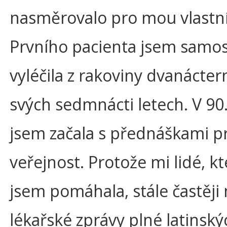
nasměrovalo pro mou vlastní
Prvního pacienta jsem samo
vyléčila z rakoviny dvanácter
svých sedmnácti letech. V 90.
jsem začala s přednáškami p
veřejnost. Protože mi lidé, k
jsem pomáhala, stále častěji n
lékařské zprávy plné latinský