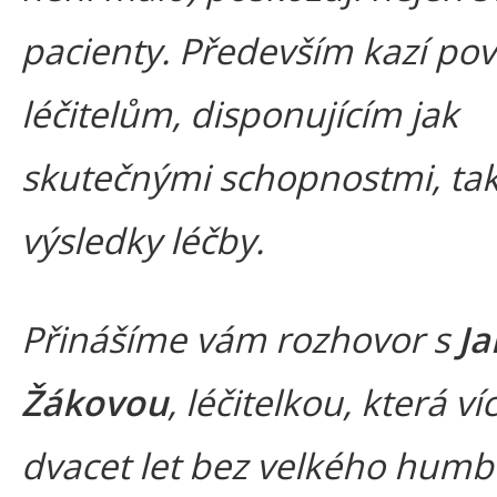
pacienty. Především kazí pov
léčitelům, disponujícím jak
skutečnými schopnostmi, ta
výsledky léčby.
Přinášíme vám rozhovor s
J
Žákovou
, léčitelkou, která ví
dvacet let bez velkého humb