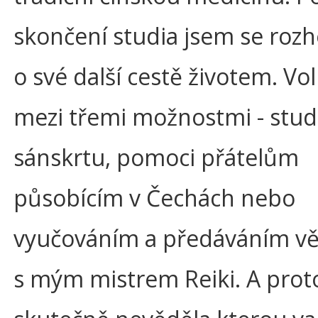
skončení studia jsem se roz
o své další cestě životem. Vol
mezi třemi možnostmi - stu
sánskrtu, pomoci přátelům
působícím v Čechách nebo
vyučováním a předáváním v
s mým mistrem Reiki. A prot