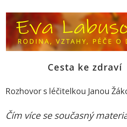
Cesta ke zdraví
Rozhovor s léčitelkou Janou Žá
Čím více se současný material