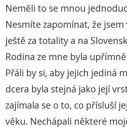
Neměli to se mnou jednoduc
Nesmíte zapomínat, že jsem 
ještě za totality a na Slovens
Rodina ze mne byla upřímně 
Přáli by si, aby jejich jediná 
dcera byla stejná jako její vrs
zajímala se o to, co přísluší j
věku. Nechápali některé moj