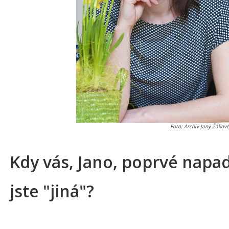
Foto: Archiv Jany Žákov
Kdy vás, Jano, poprvé napad
jste "jiná"?