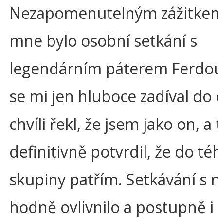
Nezapomenutelným zážitke
mne bylo osobní setkání s
legendárním páterem Ferdou
se mi jen hluboce zadíval do 
chvíli řekl, že jsem jako on, a
definitivně potvrdil, že do té
skupiny patřím. Setkávání s
hodně ovlivnilo a postupně i