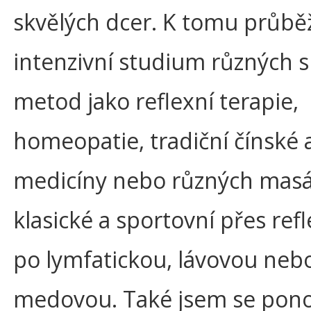
skvělých dcer. K tomu průbě
intenzivní studium různých 
metod jako reflexní terapie,
homeopatie, tradiční čínské 
medicíny nebo různých masá
klasické a sportovní přes refl
po lymfatickou, lávovou neb
medovou. Také jsem se pono