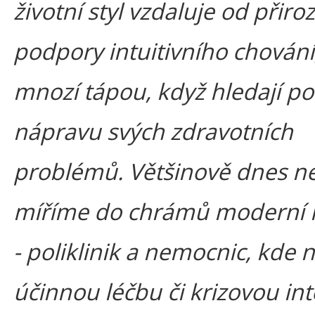
životní styl vzdaluje od přiro
podpory intuitivního chování,
mnozí tápou, když hledají p
nápravu svých zdravotních
problémů. Většinově dnes n
míříme do chrámů moderní 
- poliklinik a nemocnic, kde
účinnou léčbu či krizovou int