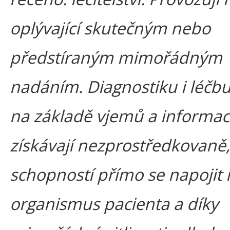
oplývající skutečným nebo
předstíraným mimořádným
nadáním. Diagnostiku i léčb
na základě vjemů a informací
získávají nezprostředkovaně,
schopností přímo se napojit 
organismus pacienta a díky