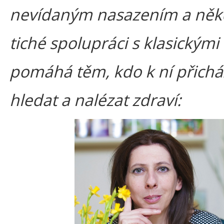
nevídaným nasazením a někd
tiché spolupráci s klasickými 
pomáhá těm, kdo k ní přichá
hledat a nalézat zdraví: