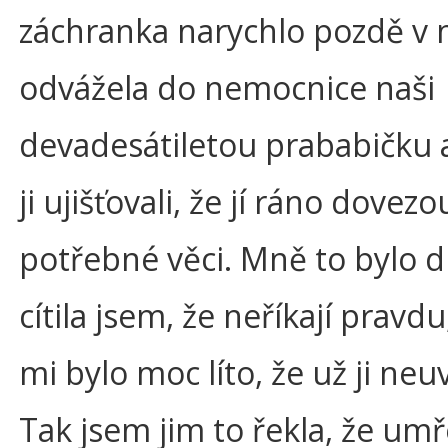
záchranka narychlo pozdě v 
odvážela do nemocnice naši
devadesátiletou prababičku 
ji ujišťovali, že jí ráno dovezo
potřebné věci. Mně to bylo d
cítila jsem, že neříkají pravdu
mi bylo moc líto, že už ji neu
Tak jsem jim to řekla, že umř