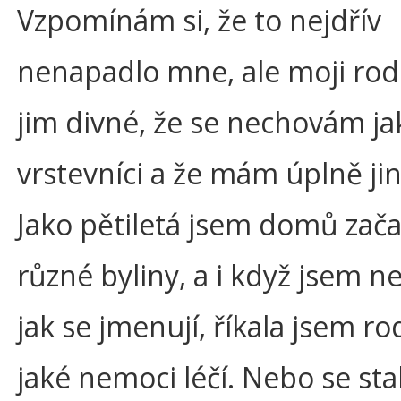
Vzpomínám si, že to nejdřív
nenapadlo mne, ale moji rod
jim divné, že se nechovám ja
vrstevníci a že mám úplně ji
Jako pětiletá jsem domů zača
různé byliny, a i když jsem n
jak se jmenují, říkala jsem r
jaké nemoci léčí. Nebo se sta