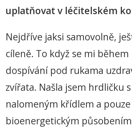
uplatňovat v léčitelském k
Nejdříve jaksi samovolně, ješ
cíleně. To když se mi během
dospívání pod rukama uzdra
zvířata. Našla jsem hrdličku s
nalomeným křídlem a pouze
bioenergetickým působením 