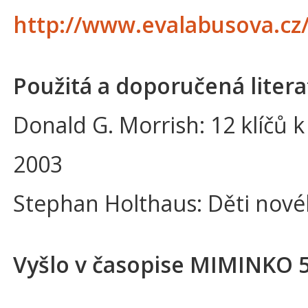
http://www.evalabusova.cz/
Použitá a doporučená litera
Donald G. Morrish: 12 klíčů 
2003
Stephan Holthaus: Děti nového
Vyšlo v časopise MIMINKO 