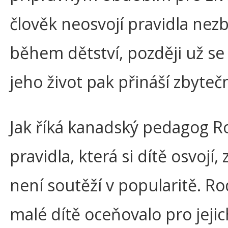
člověk neosvojí pravidla nezb
během dětství, později už se
jeho život pak přináší zbyteč
Jak říká kanadský pedagog Ro
pravidla, která si dítě osvojí
není soutěží v popularitě. Ro
malé dítě oceňovalo pro jeji