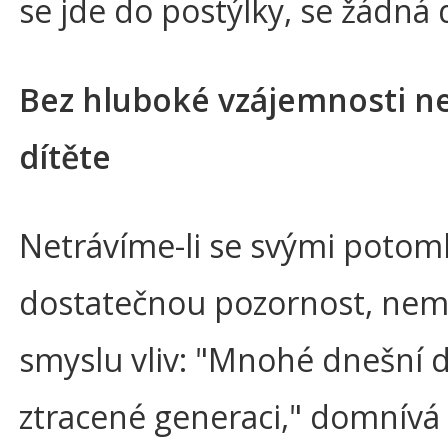
se jde do postýlky, se žádná 
Bez hluboké vzájemnosti n
dítěte
Netrávíme-li se svými potomk
dostatečnou pozornost, nem
smyslu vliv: "Mnohé dnešní dě
ztracené generaci," domnívá