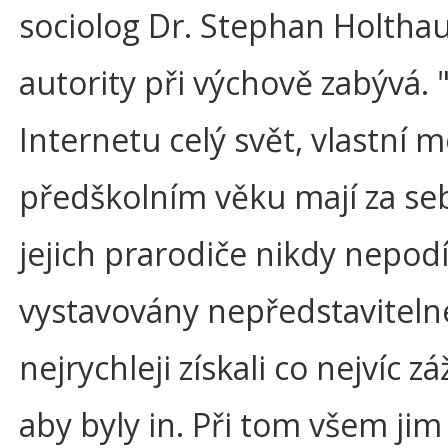
sociolog Dr. Stephan Holtha
autority při výchově zabývá.
Internetu celý svět, vlastní m
předškolním věku mají za se
jejich prarodiče nikdy nepodí
vystavovány nepředstaviteln
nejrychleji získali co nejvíc 
aby byly in. Při tom všem jim