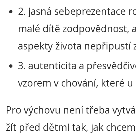
2. jasná sebeprezentace ro
malé dítě zodpovědnost, a
aspekty života nepřipustí
3. autenticita a přesvědčivo
vzorem v chování, které u 
Pro výchovu není třeba vytvář
žít před dětmi tak, jak chcem