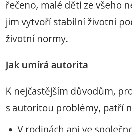
řečeno, malé děti ze všeho ne
jim vytvoří stabilní životní 
životní normy.
Jak umírá autorita
K nejčastějším důvodům, pro
s autoritou problémy, patří n
V rodinách ani ve společn