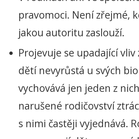
pravomoci. Není zřejmé, k
jakou autoritu zaslouží.
Projevuje se upadající vliv
dětí nevyrůstá u svých bio
vychovává jen jeden z ni
narušené rodičovství ztrác
s nimi častěji vyjednává. 