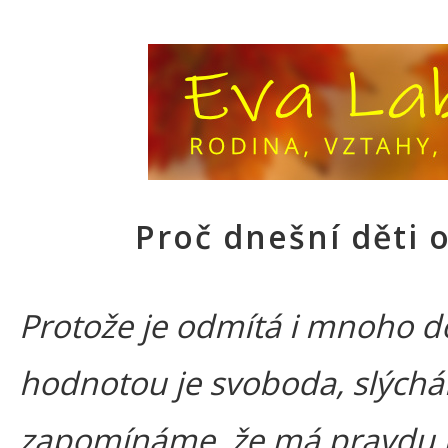
Proč dnešní děti o
Protože je odmítá i mnoho do
hodnotou je svoboda, slýchá
zapomínáme, že má pravdu jen