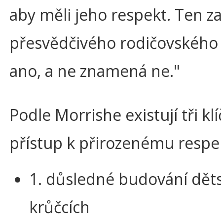
aby měli jeho respekt. Ten z
přesvědčivého rodičovského
ano, a ne znamená ne."
Podle Morrishe existují tři klí
přístup k přirozenému respe
1. důsledné budování dět
krůčcích