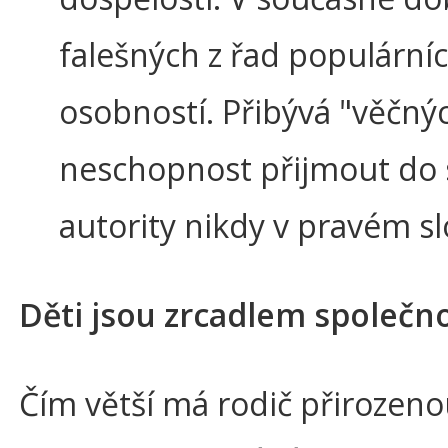
falešných z řad populární
osobností. Přibývá "věčných
neschopnost přijmout do 
autority nikdy v pravém s
Děti jsou zrcadlem společno
Čím větší má rodič přirozeno