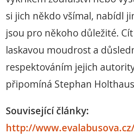
si jich někdo všímal, nabídl ji
jsou pro někoho důležité. Cít
laskavou moudrost a důsledn
respektováním jejich autorit
připomíná Stephan Holthaus
Související články:
http://www.evalabusova.cz/