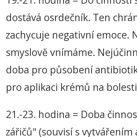
dostává osrdečník. Ten chrán
zachycuje negativní emoce. 
smyslově vnímáme. Nejúčinn
doba pro působení antibioti
pro aplikaci krémů na bolesti
21.-23. hodina = Doba činnost
zářičů" (souvisí s vytvářením 