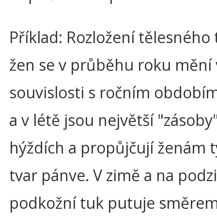
Příklad: Rozložení tělesného
žen se v průběhu roku mění 
souvislosti s ročním obdobím
a v létě jsou největší "zásoby
hýždích a propůjčují ženám t
tvar pánve. V zimě a na podz
podkožní tuk putuje směrem