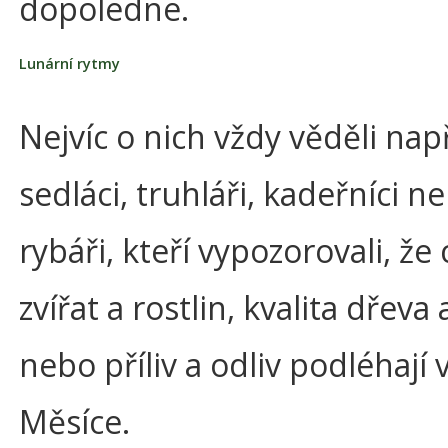
dopoledne.
Lunární rytmy
Nejvíc o nich vždy věděli nap
sedláci, truhláři, kadeřníci n
rybáři, kteří vypozorovali, že
zvířat a rostlin, kvalita dřeva 
nebo příliv a odliv podléhají v
Měsíce.