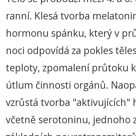
ranní. Klesá tvorba melatonin
hormonu spánku, který v p
noci odpovídá za pokles těle
teploty, zpomalení průtoku k
útlum činnosti orgánů. Naop
vzrůstá tvorba "aktivujících
včetně serotoninu, jednoho 