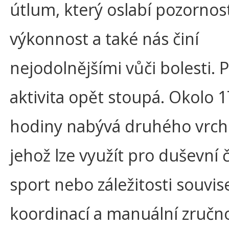
útlum, který oslabí pozornost
výkonnost a také nás činí
nejodolnějšími vůči bolesti. 
aktivita opět stoupá. Okolo 1
hodiny nabývá druhého vrch
jehož lze využít pro duševní 
sport nebo záležitosti souvise
koordinací a manuální zručno