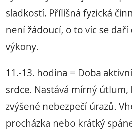
sladkostí. Přílišná fyzická čin
není žádoucí, o to víc se daří
výkony.
11.-13. hodina = Doba aktivní
srdce. Nastává mírný útlum, 
zvýšené nebezpečí úrazů. Vh
procházka nebo krátký spáne