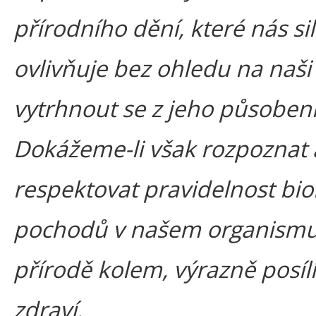
přírodního dění, které nás si
ovlivňuje bez ohledu na naš
vytrhnout se z jeho působení
Dokážeme-li však rozpoznat 
respektovat pravidelnost bio
pochodů v našem organismu
přírodě kolem, výrazně posíl
zdraví.