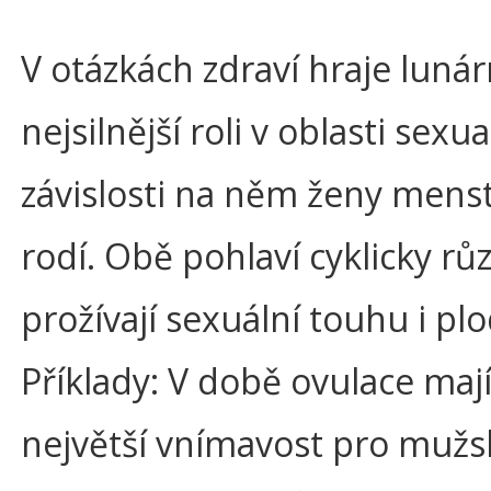
V otázkách zdraví hraje lunár
nejsilnější roli v oblasti sexual
závislosti na něm ženy menst
rodí. Obě pohlaví cyklicky rů
prožívají sexuální touhu i pl
Příklady: V době ovulace maj
největší vnímavost pro mužs