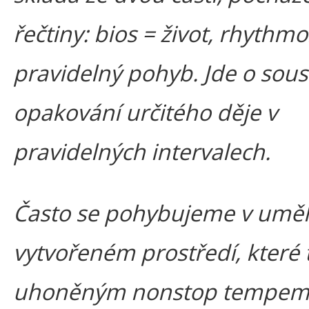
řečtiny: bios = život, rhythmo
pravidelný pohyb. Jde o sou
opakování určitého děje v
pravidelných intervalech.
Často se pohybujeme v umě
vytvořeném prostředí, které 
uhoněným nonstop tempem