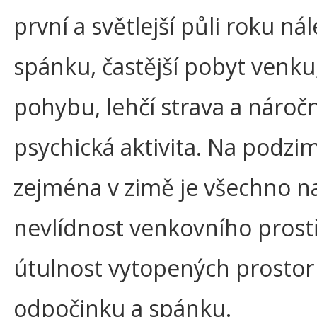
první a světlejší půli roku ná
spánku, častější pobyt venku,
pohybu, lehčí strava a náročn
psychická aktivita. Na podzi
zejména v zimě je všechno n
nevlídnost venkovního prost
útulnost vytopených prostor 
odpočinku a spánku.