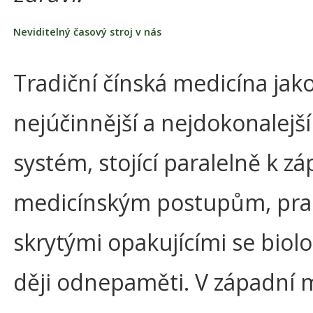
Neviditelný časový stroj v nás
Tradiční čínská medicína jak
nejúčinnější a nejdokonalejš
systém, stojící paralelně k 
medicínským postupům, pra
skrytými opakujícími se biol
ději odnepaměti. V západní 