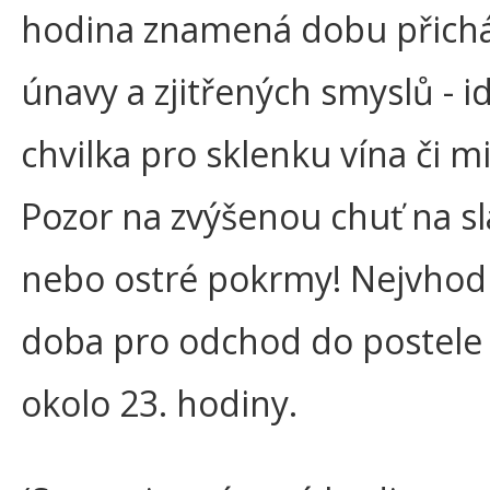
hodina znamená dobu přicház
únavy a zjitřených smyslů - i
chvilka pro sklenku vína či mi
Pozor na zvýšenou chuť na s
nebo ostré pokrmy! Nejvhod
doba pro odchod do postele
okolo 23. hodiny.