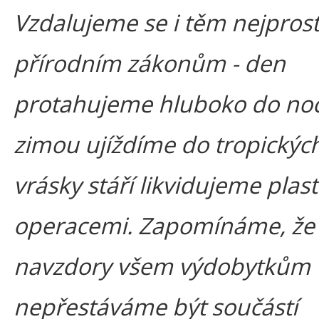
Vzdalujeme se i těm nejpros
přírodním zákonům - den
protahujeme hluboko do noc
zimou ujíždíme do tropických
vrásky stáří likvidujeme plas
operacemi. Zapomínáme, že
navzdory všem výdobytkům
nepřestáváme být součástí