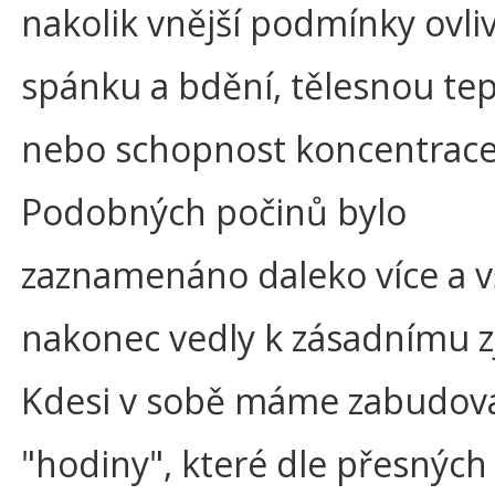
nakolik vnější podmínky ovliv
spánku a bdění, tělesnou te
nebo schopnost koncentrace
Podobných počinů bylo
zaznamenáno daleko více a 
nakonec vedly k zásadnímu zj
Kdesi v sobě máme zabudov
"hodiny", které dle přesných