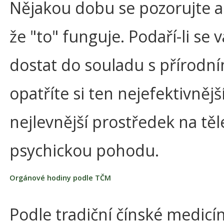
Nějakou dobu se pozorujte a 
že "to" funguje. Podaří-li se
dostat do souladu s přírodním
opatříte si ten nejefektivnějš
nejlevnější prostředek na tě
psychickou pohodu.
Orgánové hodiny podle TČM
Podle tradiční čínské medicí