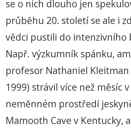
se o nich dlouho jen spekulo
průběhu 20. století se ale i zd
vědci pustili do intenzivního
Např. výzkumník spánku, am
profesor Nathaniel Kleitman 
1999) strávil více než měsíc v
neměnném prostředí jeskyn
Mamooth Cave v Kentucky, aby