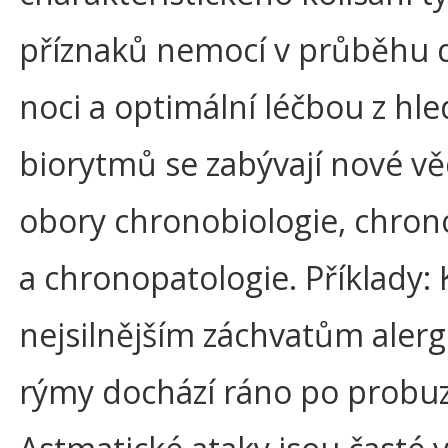
příznaků nemocí v průběhu 
noci a optimální léčbou z hle
biorytmů se zabývají nové vě
obory chronobiologie, chron
a chronopatologie. Příklady: 
nejsilnějším záchvatům alerg
rýmy dochází ráno po probuz