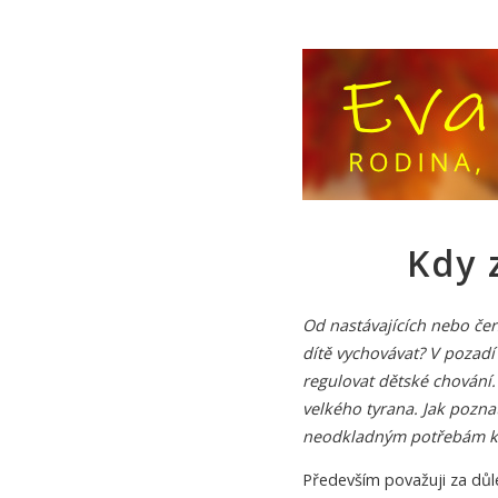
Kdy 
Od nastávajících nebo če
dítě vychovávat? V pozadí 
regulovat dětské chování.
velkého tyrana. Jak pozna
neodkladným potřebám k
Především považuji za důl