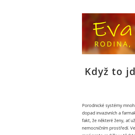
Když to j
Porodnické systémy mnoha 
dopad invazivních a farma
fakt, že některé ženy, ať u
nemocničním prostředí. Ve