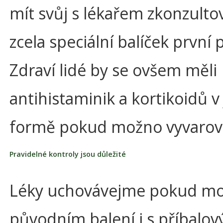
mít svůj s lékařem zkonzulto
zcela speciální balíček první
Zdraví lidé by se ovšem měli
antihistaminik a kortikoidů v
formě pokud možno vyvarov
Pravidelné kontroly jsou důležité
Léky uchovávejme pokud mo
původním balení i s příbalov