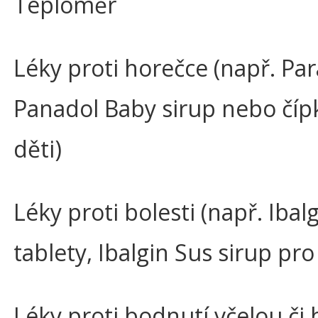
Teploměr
Léky proti horečce (např. Par
Panadol Baby sirup nebo číp
děti)
Léky proti bolesti (např. Ibal
tablety, Ibalgin Sus sirup pro 
Léky proti bodnutí včelou č