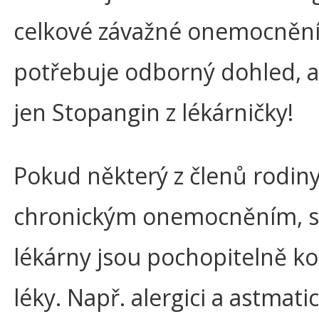
celkové závažné onemocnění
potřebuje odborný dohled, a 
jen Stopangin z lékárničky!
Pokud některý z členů rodiny
chronickým onemocněním, s
lékárny jsou pochopitelně ko
léky. Např. alergici a astmatic