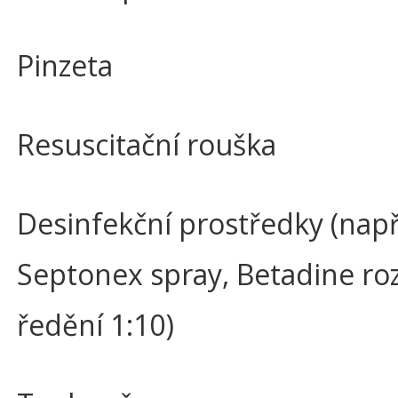
Pinzeta
Resuscitační rouška
Desinfekční prostředky (např.
Septonex spray, Betadine ro
ředění 1:10)