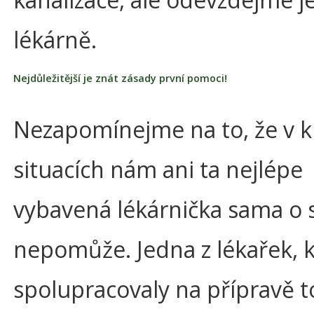
lékárně.
Nejdůležitější je znát zásady první pomoci!
Nezapomínejme na to, že v kr
situacích nám ani ta nejlépe
vybavená lékárnička sama o 
nepomůže. Jedna z lékařek, 
spolupracovaly na přípravě 