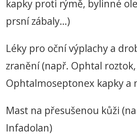
kapky proti rýmě, bylinné ole
prsní zábaly…)
Léky pro oční výplachy a dro
zranění (např. Ophtal roztok,
Ophtalmoseptonex kapky a 
Mast na přesušenou kůži (na
Infadolan)