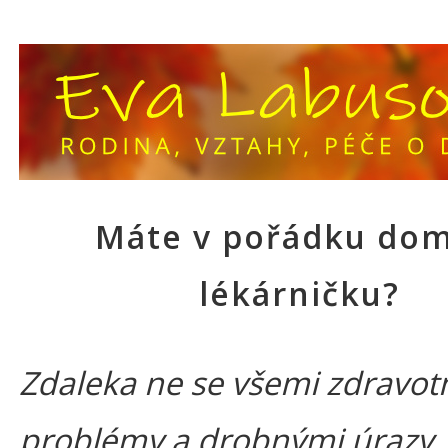
Máte v pořádku dom
lékárničku?
Zdaleka ne se všemi zdravot
problémy a drobnými úrazy