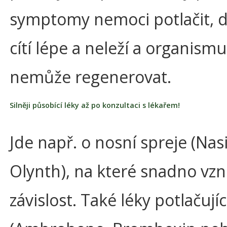
symptomy nemoci potlačit, d
cítí lépe a neleží a organismu
nemůže regenerovat.
Silněji působící léky až po konzultaci s lékařem!
Jde např. o nosní spreje (Nasi
Olynth), na které snadno vzn
závislost. Také léky potlačujíc