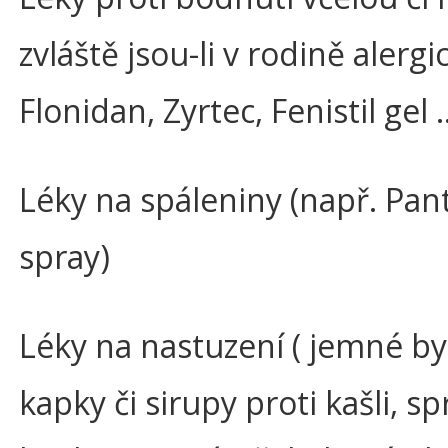
zvláště jsou-li v rodině alergic
Flonidan, Zyrtec, Fenistil gel 
Léky na spáleniny (např. Pan
spray)
Léky na nastuzení ( jemné by
kapky či sirupy proti kašli, sp