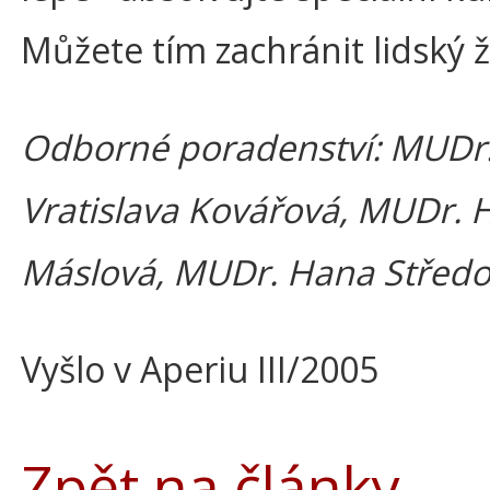
Můžete tím zachránit lidský ž
Odborné poradenství: MUDr
Vratislava Kovářová, MUDr. 
Máslová, MUDr. Hana Střed
Vyšlo v Aperiu III/2005
Zpět na články