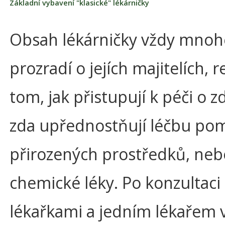
Základní vybavení "klasické" lékárničky
Obsah lékárničky vždy mnoh
prozradí o jejích majitelích, r
tom, jak přistupují k péči o z
zda upřednostňují léčbu po
přirozených prostředků, neb
chemické léky. Po konzultaci
lékařkami a jedním lékařem 