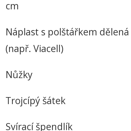
cm
Náplast s polštářkem dělená 
(např. Viacell)
Nůžky
Trojcípý šátek
Svírací špendlík