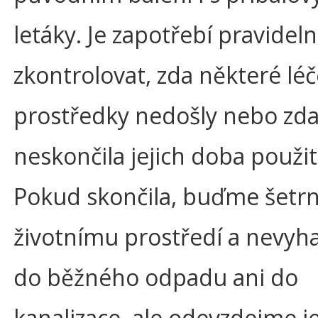
letáky. Je zapotřebí pravidel
zkontrolovat, zda některé lé
prostředky nedošly nebo zd
neskončila jejich doba použit
Pokud skončila, buďme šetrn
životnímu prostředí a nevyh
do běžného odpadu ani do
kanalizace, ale odevzdejme je