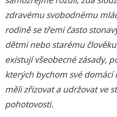
zdravému svobodnému mlád
rodině se třemi často stonav
dětmi nebo starému člověku.
existují všeobecné zásady, p
kterých bychom své domácí 
měli zřizovat a udržovat ve s
pohotovosti.