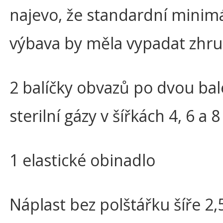
najevo, že standardní minimá
výbava by měla vypadat zhru
2 balíčky obvazů po dvou bal
sterilní gázy v šířkách 4, 6 a 
1 elastické obinadlo
Náplast bez polštářku šíře 2,