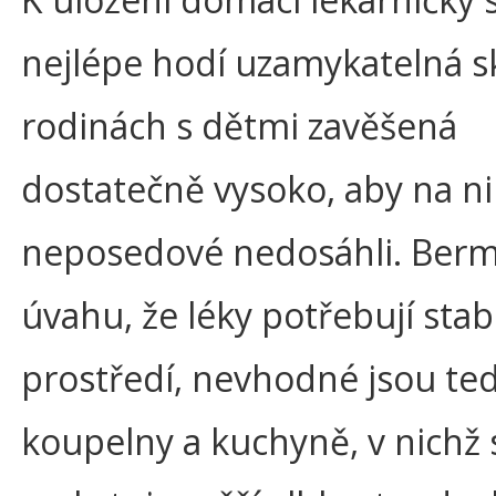
nejlépe hodí uzamykatelná sk
rodinách s dětmi zavěšená
dostatečně vysoko, aby na ni
neposedové nedosáhli. Berm
úvahu, že léky potřebují stabi
prostředí, nevhodné jsou ted
koupelny a kuchyně, v nichž 