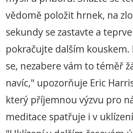
vědomě položit hrnek, na z
sekundy se zastavte a teprve
pokračujte dalším kouskem.
se, nezabere vám to téměř ž
navíc," upozorňuje Eric Harri
který příjemnou výzvu pro n
meditace spatřuje i v uklízení