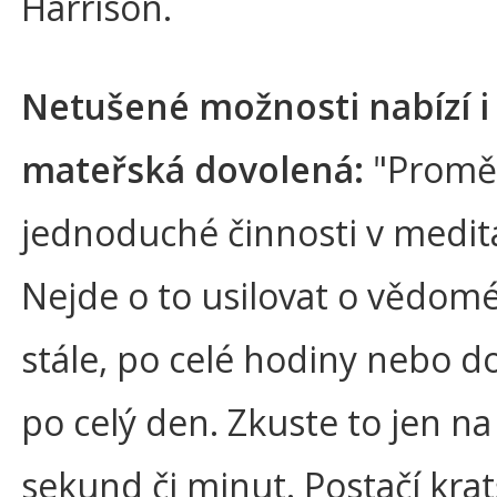
Harrison.
Netušené možnosti nabízí i
mateřská dovolená:
"Promě
jednoduché činnosti v medita
Nejde o to usilovat o vědom
stále, po celé hodiny nebo 
po celý den. Zkuste to jen na
sekund či minut. Postačí krat