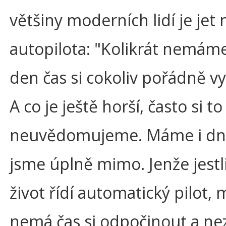
většiny moderních lidí je jet 
autopilota: "Kolikrát nemáme
den čas si cokoliv pořádně v
A co je ještě horší, často si to
neuvědomujeme. Máme i dny
jsme úplně mimo. Jenže jestl
život řídí automatický pilot, 
nemá čas si odpočinout a ne