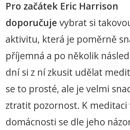
Pro začátek Eric Harrison
doporučuje
vybrat si takovo
aktivitu, která je poměrně s
příjemná a po několik násled
dní si z ní zkusit udělat medi
se to prosté, ale je velmi sn
ztratit pozornost. K meditaci 
domácnosti se dle jeho názo