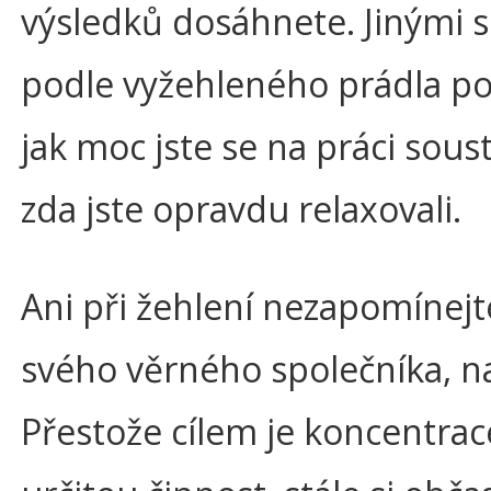
výsledků dosáhnete. Jinými s
podle vyžehleného prádla po
jak moc jste se na práci soust
zda jste opravdu relaxovali.
Ani při žehlení nezapomínejt
svého věrného společníka, n
Přestože cílem je koncentrac