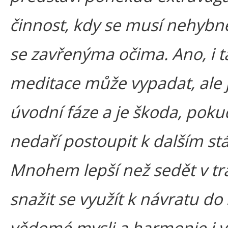
činnost, kdy se musí nehybn
se zavřenýma očima. Ano, i t
meditace může vypadat, ale j
úvodní fáze a je škoda, pok
nedaří postoupit k dalším st
Mnohem lepší než sedět v tr
snažit se využít k návratu do
vědomé mysli a harmonie i 