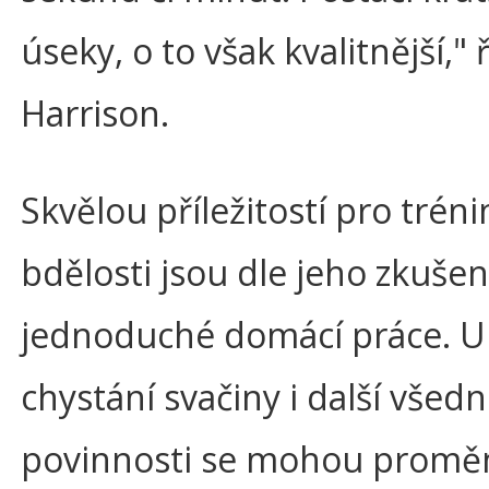
úseky, o to však kvalitnější," 
Harrison.
Skvělou příležitostí pro tréni
bdělosti jsou dle jeho zkušen
jednoduché domácí práce. Uk
chystání svačiny i další všedn
povinnosti se mohou proměn