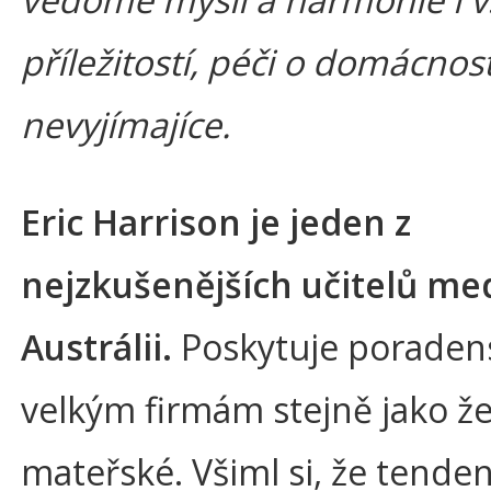
příležitostí, péči o domácnos
nevyjímajíce.
Eric Harrison je jeden z
nejzkušenějších učitelů med
Austrálii.
Poskytuje poradens
velkým firmám stejně jako 
mateřské. Všiml si, že tenden