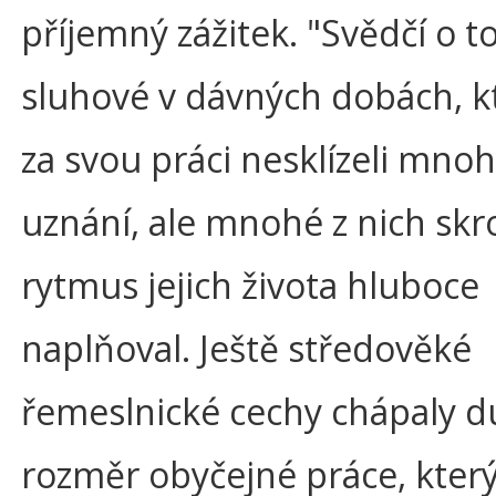
příjemný zážitek. "Svědčí o t
sluhové v dávných dobách, kt
za svou práci nesklízeli mno
uznání, ale mnohé z nich sk
rytmus jejich života hluboce
naplňoval. Ještě středověké
řemeslnické cechy chápaly d
rozměr obyčejné práce, který