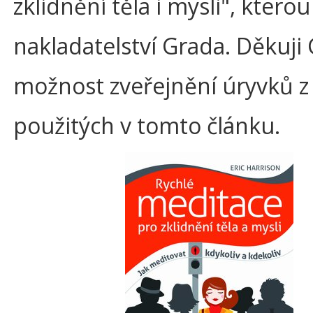
zklidnění těla i mysli", ktero
nakladatelství Grada. Děkuji
možnost zveřejnění úryvků z 
použitých v tomto článku.