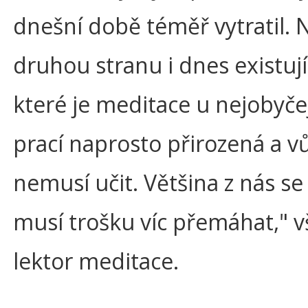
dnešní době téměř vytratil. 
druhou stranu i dnes existují
které je meditace u nejobyče
prací naprosto přirozená a vů
nemusí učit. Většina z nás se
musí trošku víc přemáhat," v
lektor meditace.