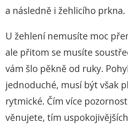
a následně i žehlicího prkna.
U žehlení nemusíte moc pře
ale přitom se musíte soustře
vám šlo pěkně od ruky. Pohy
jednoduché, musí být však p
rytmické. Čím více pozornost
věnujete, tím uspokojivějšíc