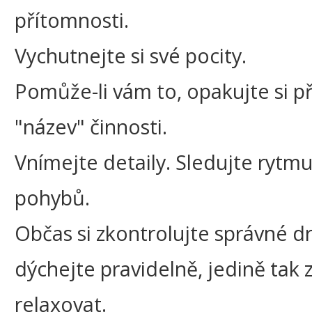
přítomnosti.
Vychutnejte si své pocity.
Pomůže-li vám to, opakujte si p
"název" činnosti.
Vnímejte detaily. Sledujte rytmu
pohybů.
Občas si zkontrolujte správné dr
dýchejte pravidelně, jedině tak
relaxovat.