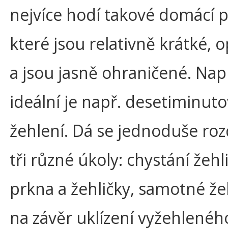
nejvíce hodí takové domácí p
které jsou relativně krátké, o
a jsou jasně ohraničené. Nap
ideální je např. desetiminut
žehlení. Dá se jednoduše roz
tři různé úkoly: chystání žehl
prkna a žehličky, samotné že
na závěr uklízení vyžehlenéh