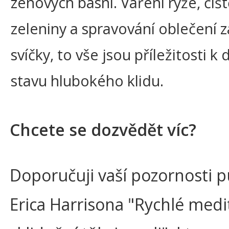
zenových básní. Vaření rýže, čišt
zeleniny a spravování oblečení z
svíčky, to vše jsou příležitosti k
stavu hlubokého klidu.
Chcete se dozvědět víc?
Doporučuji vaší pozornosti p
Erica Harrisona "Rychlé medi