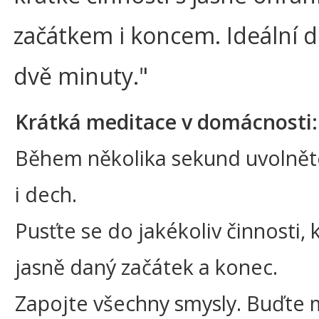
začátkem i koncem. Ideální d
dvě minuty."
Krátká meditace v domácnosti:
Během několika sekund uvolněte
i dech.
Pusťte se do jakékoliv činnosti,
jasně daný začátek a konec.
Zapojte všechny smysly. Buďte m