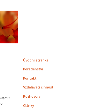
Úvodní stránka
Poradenství
Kontakt
Vzdělávací činnost
Rozhovory
kovému
 V
Články