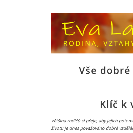
Vše dobré
Klíč k
Většina rodičů si přeje, aby jejich poto
životu je dnes považováno dobré vzdělání