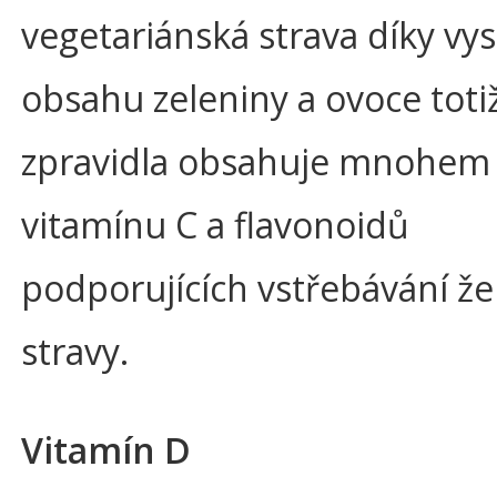
vegetariánská strava díky v
obsahu zeleniny a ovoce toti
zpravidla obsahuje mnohem 
vitamínu C a flavonoidů
podporujících vstřebávání že
stravy.
Vitamín D