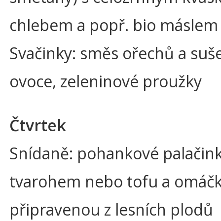
chlebem a popř. bio máslem
Svačinky: směs ořechů a su
ovoce, zeleninové proužky
Čtvrtek
Snídaně: pohankové palačink
tvarohem nebo tofu a omáč
připravenou z lesních plodů