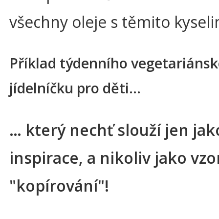
všechny oleje s těmito kyseli
Příklad týdenního vegetariáns
jídelníčku pro děti…
… který nechť slouží jen jak
inspirace, a nikoliv jako vzo
"kopírování"!