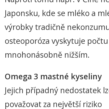
Japonsku, kde se mléko a ml
výrobky tradičně nekonzumuj
osteoporóza vyskytuje počtu
mnohonásobně nižším.
Omega 3 mastné kyseliny
Jejich případný nedostatek l
považovat za největší riziko