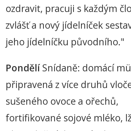
ozdravit, pracuji s každým č
zvlášť a nový jídelníček sest
jeho jídelníčku původního."
Pondělí
Snídaně: domácí mü
připravená z více druhů vloč
sušeného ovoce a ořechů,
fortifikované sojové mléko, l