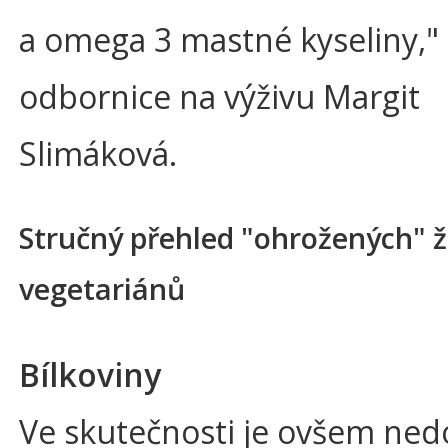
a omega 3 mastné kyseliny," 
odbornice na výživu Margit
Slimáková.
Stručný přehled "ohrožených" ž
vegetariánů
Bílkoviny
Ve skutečnosti je ovšem ned