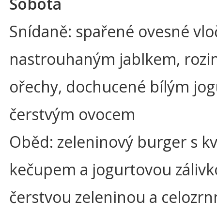
Sobota
Snídaně: spařené ovesné vlo
nastrouhaným jablkem, rozi
ořechy, dochucené bílým jo
čerstvým ovocem
Oběd: zeleninový burger s kv
kečupem a jogurtovou zálivk
čerstvou zeleninou a celozr