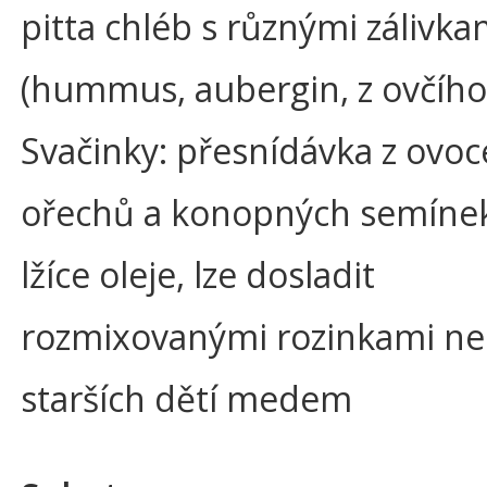
pitta chléb s různými zálivka
(hummus, aubergin, z ovčího
Svačinky: přesnídávka z ovoc
ořechů a konopných semíne
lžíce oleje, lze dosladit
rozmixovanými rozinkami ne
starších dětí medem