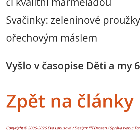
či kvalitní marmeládou
Svačinky: zeleninové proužky
ořechovým máslem
Vyšlo v časopise Děti a my 
Zpět na články
Copyright © 2006-2026 Eva Labusová / Design: Jiří Drozen / Správa webu: T