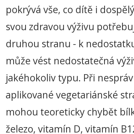
pokrývá vše, co dítě i dospěl
svou zdravou výživu potřebuj
druhou stranu - k nedostatku
může vést nedostatečná výži
jakéhokoliv typu. Při nesprá
aplikované vegetariánské str
mohou teoreticky chybět bíl
železo, vitamín D, vitamín B1