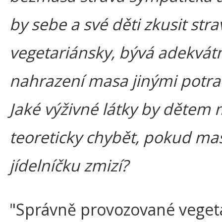
by sebe a své děti zkusit str
vegetariánsky, bývá adekvát
nahrazení masa jinými potra
Jaké výživné látky by dětem
teoreticky chybět, pokud ma
jídelníčku zmizí?
"Správně provozované vegeta