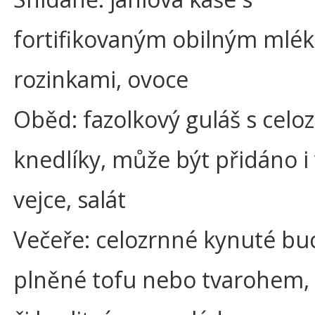
fortifikovaným obilným mlé
rozinkami, ovoce
Oběd: fazolkový guláš s celo
knedlíky, může být přidáno i
vejce, salát
Večeře: celozrnné kynuté bu
plněné tofu nebo tvarohem