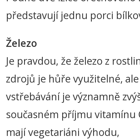
představují jednu porci bílko
Železo
Je pravdou, že železo z rostl
zdrojů je hůře využitelné, ale
vstřebávání je významně zvý
současném příjmu vitamínu 
mají vegetariáni výhodu,