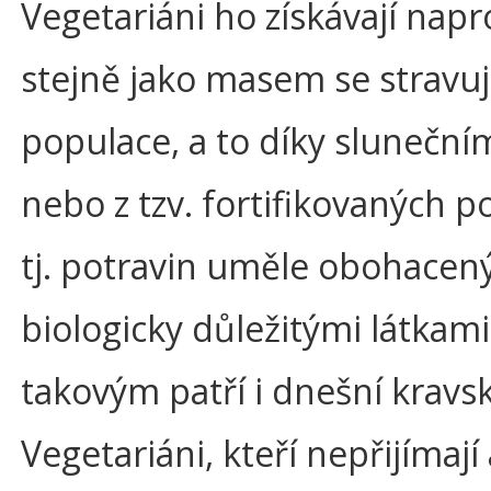
Vegetariáni ho získávají napr
stejně jako masem se stravuj
populace, a to díky sluneční
nebo z tzv. fortifikovaných po
tj. potravin uměle obohacen
biologicky důležitými látkami
takovým patří i dnešní kravs
Vegetariáni, kteří nepřijímají