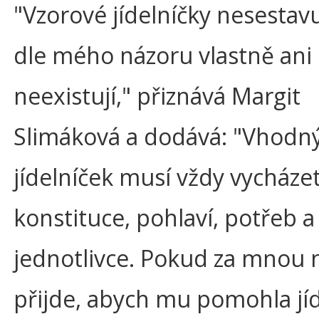
"Vzorové jídelníčky nesestavu
dle mého názoru vlastně ani
neexistují," přiznává Margit
Slimáková a dodává: "Vhodn
jídelníček musí vždy vycházet
konstituce, pohlaví, potřeb a
jednotlivce. Pokud za mnou
přijde, abych mu pomohla jí