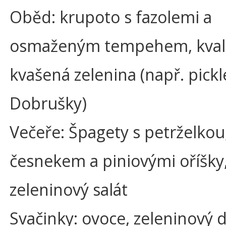
Oběd: krupoto s fazolemi a
osmaženým tempehem, kvali
kvašená zelenina (např. pickl
Dobrušky)
Večeře: Špagety s petrželkou
česnekem a piniovými oříšky
zeleninový salát
Svačinky: ovoce, zeleninový 