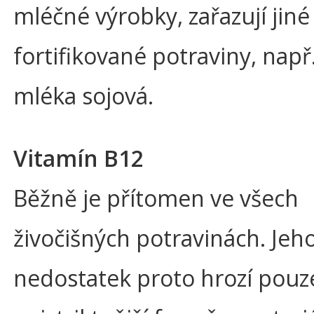
mléčné výrobky, zařazují jiné
fortifikované potraviny, např
mléka sojová.
Vitamín B12
Běžně je přítomen ve všech
živočišných potravinách. Jeh
nedostatek proto hrozí pouze