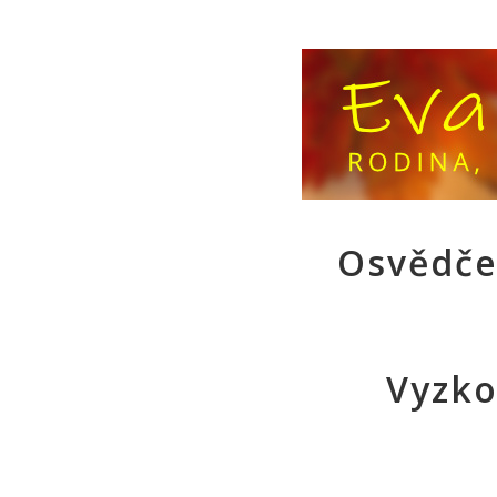
Osvědčen
Vyzko