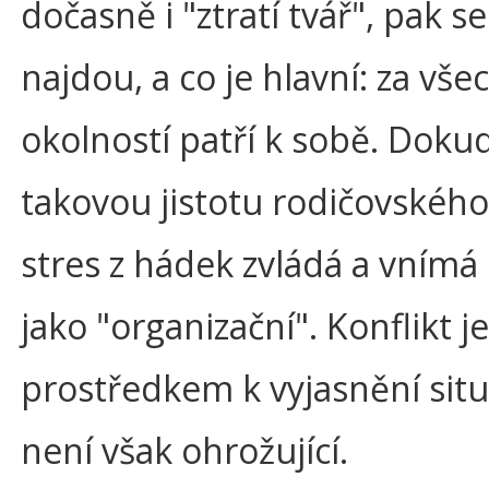
dočasně i "ztratí tvář", pak se
najdou, a co je hlavní: za vše
okolností patří k sobě. Dokud 
takovou jistotu rodičovského
stres z hádek zvládá a vnímá
jako "organizační". Konflikt je
prostředkem k vyjasnění situ
není však ohrožující.