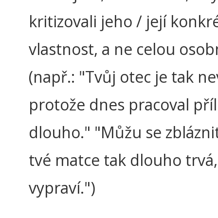
kritizovali jeho / její konkr
vlastnost, a ne celou osob
(např.: "Tvůj otec je tak ne
protože dnes pracoval příl
dlouho." "Můžu se zbláznit
tvé matce tak dlouho trvá,
vypraví.")