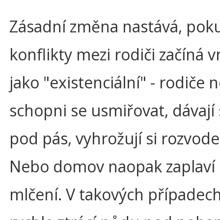
Zásadní změna nastává, poku
konflikty mezi rodiči začíná 
jako "existenciální" - rodiče 
schopni se usmiřovat, dávají 
pod pás, vyhrožují si rozvod
Nebo domov naopak zaplaví 
mlčení. V takových případech