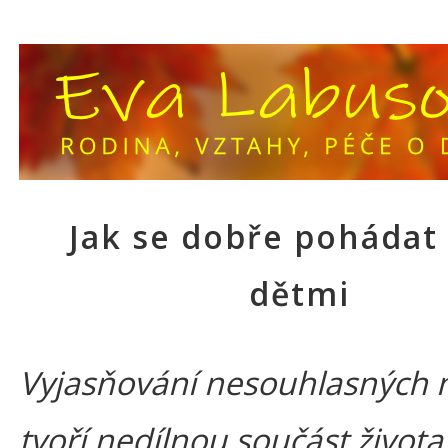
Jak se dobře pohádat
dětmi
Vyjasňování nesouhlasných 
tvoří nedílnou součást života