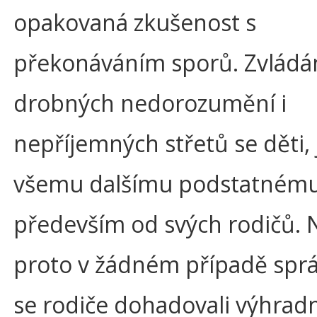
opakovaná zkušenost s
překonáváním sporů. Zvládá
drobných nedorozumění i
nepříjemných střetů se děti, 
všemu dalšímu podstatnému,
především od svých rodičů. 
proto v žádném případě sprá
se rodiče dohadovali výhrad