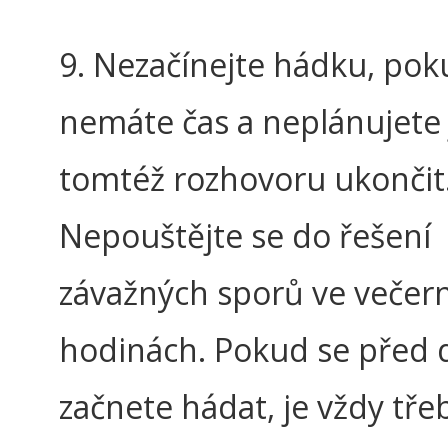
9. Nezačínejte hádku, pok
nemáte čas a neplánujete j
tomtéž rozhovoru ukončit
Nepouštějte se do řešení
závažných sporů ve večer
hodinách. Pokud se před 
začnete hádat, je vždy tře