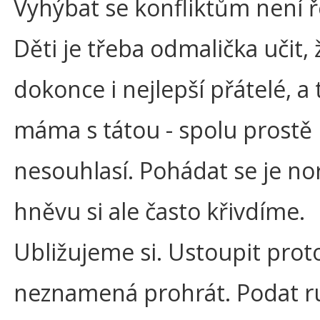
Vyhýbat se konfliktům není 
Děti je třeba odmalička učit, ž
dokonce i nejlepší přátelé, a 
máma s tátou - spolu prostě
nesouhlasí. Pohádat se je no
hněvu si ale často křivdíme.
Ubližujeme si. Ustoupit prot
neznamená prohrát. Podat r