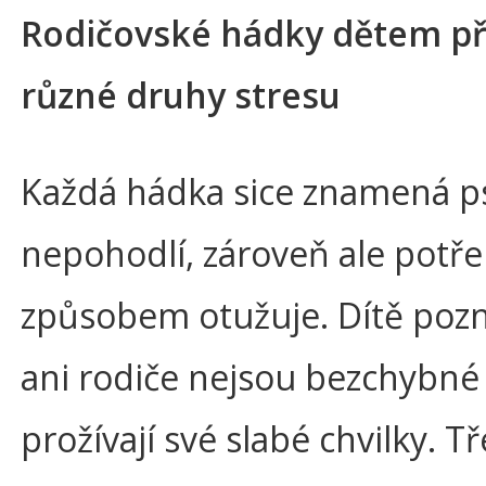
Rodičovské hádky dětem př
různé druhy stresu
Každá hádka sice znamená p
nepohodlí, zároveň ale pot
způsobem otužuje. Dítě pozn
ani rodiče nejsou bezchybné 
prožívají své slabé chvilky. T