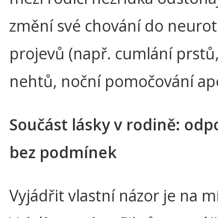
změní své chování do neurot
projevů (např. cumlání prstů
nehtů, noční pomočování apo
Součást lásky v rodině: odp
bez podmínek
Vyjádřit vlastní názor je na m