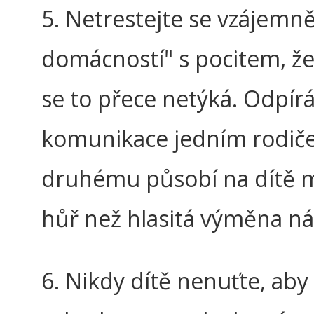
5. Netrestejte se vzájemně
domácností" s pocitem, že
se to přece netýká. Odpír
komunikace jedním rodi
druhému působí na dítě
hůř než hlasitá výměna ná
6. Nikdy dítě nenuťte, aby 