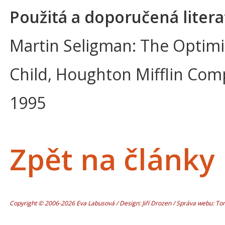
Použitá a doporučená litera
Martin Seligman: The Optimi
Child, Houghton Mifflin Co
1995
Zpět na články
Copyright © 2006-2026 Eva Labusová / Design: Jiří Drozen / Správa webu: T