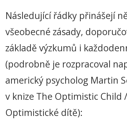
Následující řádky přinášejí n
všeobecné zásady, doporučo
základě výzkumů i každoden
(podrobně je rozpracoval nap
americký psycholog Martin 
v knize The Optimistic Child 
Optimistické dítě):