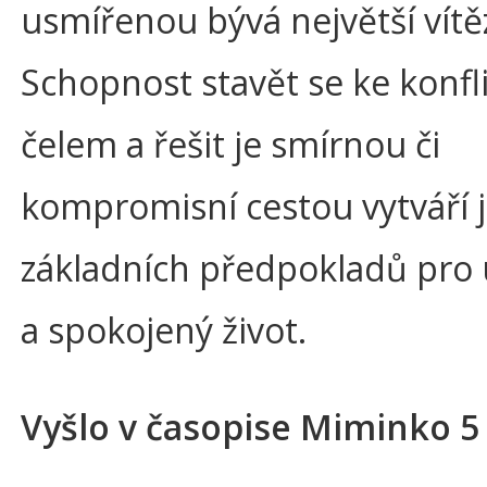
usmířenou bývá největší vítěz
Schopnost stavět se ke konf
čelem a řešit je smírnou či
kompromisní cestou vytváří 
základních předpokladů pro
a spokojený život.
Vyšlo v časopise Miminko 5