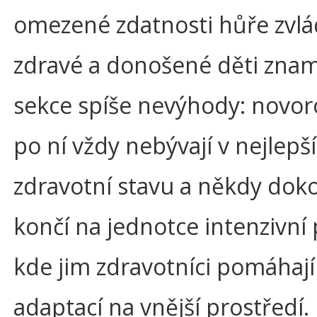
omezené zdatnosti hůře zvlád
zdravé a donošené děti zna
sekce spíše nevýhody: novor
po ní vždy nebývají v nejlepš
zdravotní stavu a někdy dok
končí na jednotce intenzivní 
kde jim zdravotníci pomáhají
adaptací na vnější prostředí.