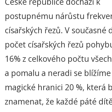
České republice dochází k
postupnému nárůstu frekve
císařských řezů. V současné 
počet císařských řezů pohyb
16% z celkového počtu všech
a pomalu a neradi se blížíme
magické hranici 20 %, která 
znamenat, že každé páté dítě