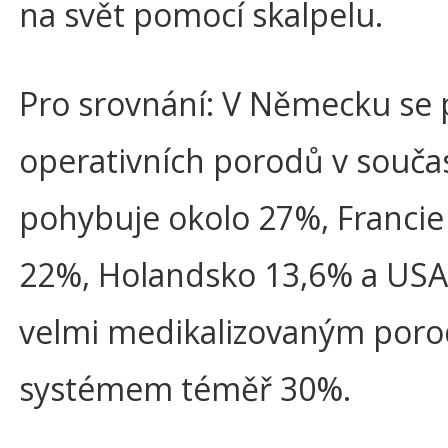
na svět pomocí skalpelu.
Pro srovnání: V Německu se 
operativních porodů v souča
pohybuje okolo 27%, Francie
22%, Holandsko 13,6% a USA
velmi medikalizovaným por
systémem téměř 30%.