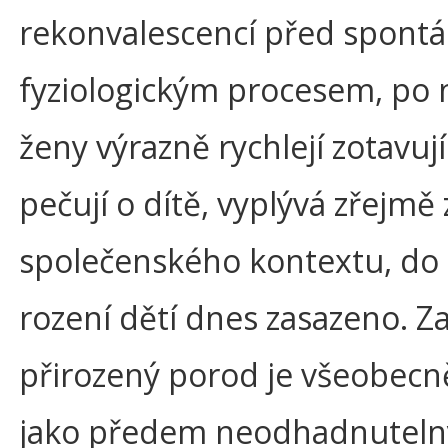
rekonvalescencí před spont
fyziologickým procesem, po
ženy výrazně rychlejí zotavuj
pečují o dítě, vyplývá zřejmě 
společenského kontextu, do 
rození dětí dnes zasazeno. Z
přirozený porod je všeobec
jako předem neodhadnuteln