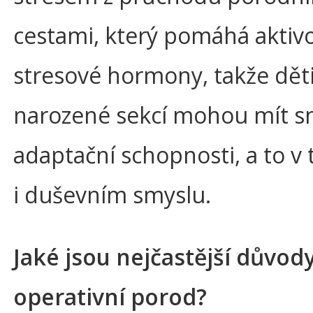
cestami, který pomáhá aktiv
stresové hormony, takže dět
narozené sekcí mohou mít s
adaptační schopnosti, a to v
i duševním smyslu.
Jaké jsou nejčastější důvod
operativní porod?