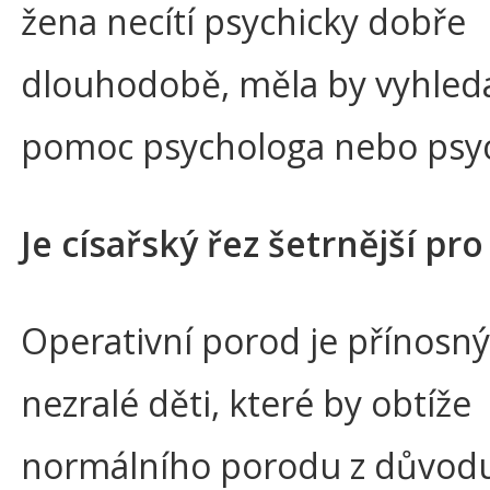
žena necítí psychicky dobře
dlouhodobě, měla by vyhled
pomoc psychologa nebo psyc
Je císařský řez šetrnější pro
Operativní porod je přínosný
nezralé děti, které by obtíže
normálního porodu z důvod