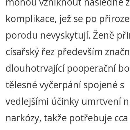
mohou vzniknout následné z
komplikace, jež se po přiro
porodu nevyskytují. Ženě při
císařský řez především znač
dlouhotrvající pooperační bo
tělesné vyčerpání spojené s
vedlejšími účinky umrtvení 
narkózy, takže potřebuje cca