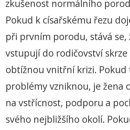
zkušenost normálního porod
Pokud k císařskému řezu do
při prvním porodu, stává se,
vstupují do rodičovství skrze
obtížnou vnitřní krizi. Pokud
problémy vzniknou, je žena 
na vstřícnost, podporu a po
svého nejbližšího okolí. Poku