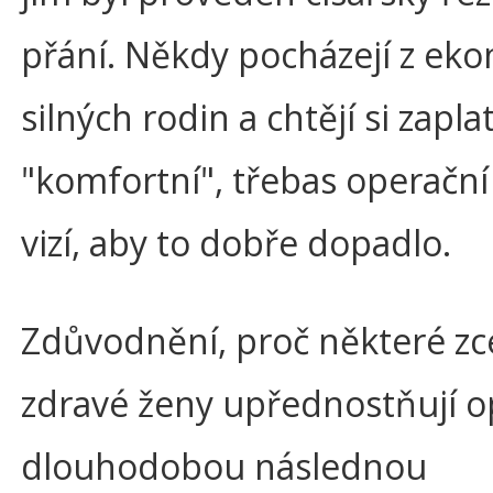
přání. Někdy pocházejí z ek
silných rodin a chtějí si zaplat
"komfortní", třebas operační
vizí, aby to dobře dopadlo.
Zdůvodnění, proč některé zc
zdravé ženy upřednostňují o
dlouhodobou následnou