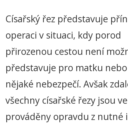
Císařský řez představuje př
operaci v situaci, kdy porod
přirozenou cestou není mož
představuje pro matku nebo 
nějaké nebezpečí. Avšak zda
všechny císařské řezy jsou ve
prováděny opravdu z nutné i