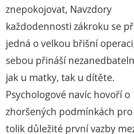
znepokojovat, Navzdory
každodennosti zákroku se př
jedná o velkou břišní operaci,
sebou přináší nezanedbatelná
jak u matky, tak u dítěte.
Psychologové navíc hovoří o
zhoršených podmínkách pro 
tolik důležité první vazby me