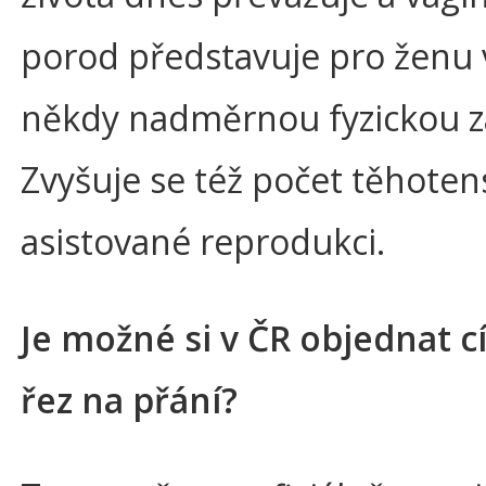
porod představuje pro ženu 
někdy nadměrnou fyzickou z
Zvyšuje se též počet těhoten
asistované reprodukci.
Je možné si v ČR objednat c
řez na přání?