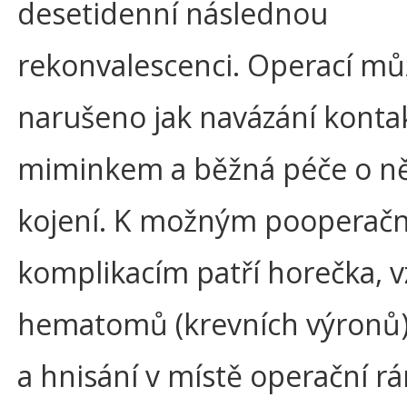
desetidenní následnou
rekonvalescenci. Operací mů
narušeno jak navázání konta
miminkem a běžná péče o ně,
kojení. K možným pooperač
komplikacím patří horečka, v
hematomů (krevních výronů)
a hnisání v místě operační rá