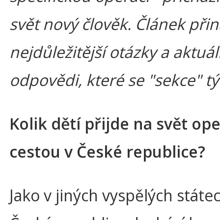
svět nový člověk. Článek přin
nejdůležitější otázky a aktuál
odpovědi, které se "sekce" týk
Kolik dětí přijde na svět ope
cestou v České republice?
Jako v jiných vyspělých státech