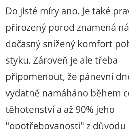
Do jisté míry ano. Je také pra
přirozený porod znamená ná
dočasný snížený komfort po
styku. Zároveň je ale třeba
připomenout, že pánevní dno
vydatně namáháno během c
těhotenství a až 90% jeho
"opotřebovanosti" z důvodu