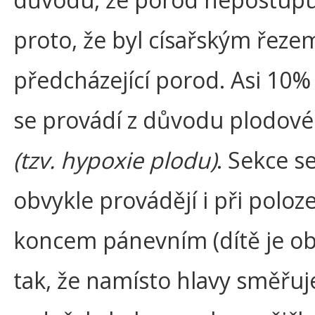
proto, že byl císařským řeze
předcházející porod. Asi 10%
se provádí z důvodu plodové
(tzv. hypoxie plodu)
. Sekce s
obvykle provádějí i při poloz
koncem pánevním (dítě je o
tak, že namísto hlavy směřuj