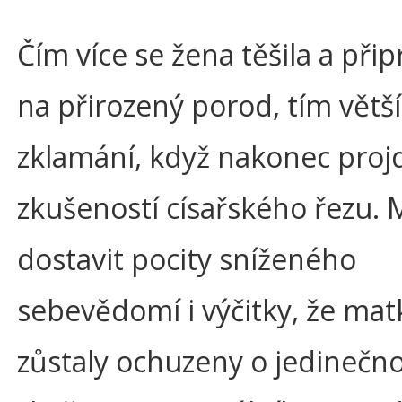
Čím více se žena těšila a při
na přirozený porod, tím větší 
zklamání, když nakonec proj
zkušeností císařského řezu.
dostavit pocity sníženého
sebevědomí i výčitky, že matk
zůstaly ochuzeny o jedinečn