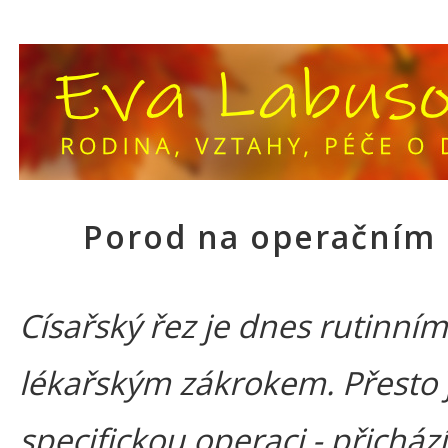
Porod na operačním 
Císařský řez je dnes rutinním
lékařským zákrokem. Přesto 
specifickou operaci - přichází