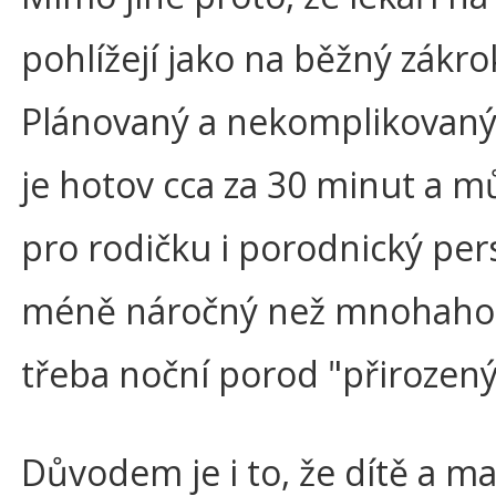
pohlížejí jako na běžný zákro
Plánovaný a nekomplikovaný 
je hotov cca za 30 minut a m
pro rodičku i porodnický per
méně náročný než mnohaho
třeba noční porod "přirozený
Důvodem je i to, že dítě a ma