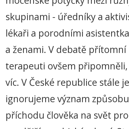
mocenské potyčky mezi růz
skupinami - úředníky a aktivi
lékaři a porodními asistentk
a ženami. V debatě přítomní
terapeuti ovšem připomněli, 
víc. V České republice stále j
ignorujeme význam způsobu
příchodu člověka na svět pro