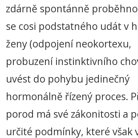
zdárně spontánně proběhno
se cosi podstatného udát v h
ženy (odpojení neokortexu,
probuzení instinktivního cho
uvést do pohybu jedinečný
hormonálně řízený proces. P
porod má své zákonitosti a 
určité podmínky, které však