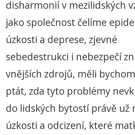
disharmonií v mezilidských v
jako společnost čelíme epide
úzkosti a deprese, zjevné
sebedestrukci i nebezpečí zn
vnějších zdrojů, měli bychom
ptát, zda tyto problémy nev
do lidských bytostí právě už
úzkosti a odcizení, které mat