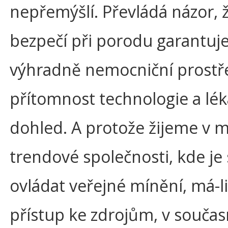
nepřemýšlí. Převládá názor, 
bezpečí při porodu garantuj
výhradně nemocniční prostře
přítomnost technologie a lék
dohled. A protože žijeme v m
trendové společnosti, kde je
ovládat veřejné mínění, má-l
přístup ke zdrojům, v současn