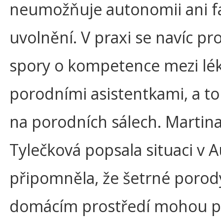
neumožňuje autonomii ani f
uvolnění. V praxi se navíc pro
spory o kompetence mezi lék
porodními asistentkami, a to
na porodních sálech. Martin
Tylečková popsala situaci v Au
připomněla, že šetrné porody
domácím prostředí mohou pr