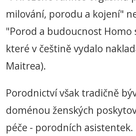
milování, porodu a kojení" n
"Porod a budoucnost Homo s
které v češtině vydalo naklad
Maitrea).
Porodnictví však tradičně bý
doménou ženských poskytov
péče - porodních asistentek. 