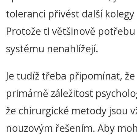
toleranci přivést další kolegy
Protože ti většinově potřeb
systému nenahlížejí.
Je tudíž třeba připomínat, že
primárně záležitost psycholo
že chirurgické metody jsou v
nouzovým řešením. Aby moh