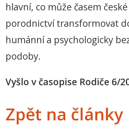
hlavní, co může časem české
porodnictví transformovat do
humánní a psychologicky bez
podoby.
Vyšlo v časopise Rodiče 6/2
Zpět na články