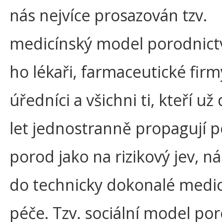
nás nejvíce prosazován tzv.
medicínský model porodnictv
ho lékaři, farmaceutické firm
úředníci a všichni ti, kteří už
let jednostranně propagují 
porod jako na rizikový jev, nál
do technicky dokonalé medi
péče. Tzv. sociální model por