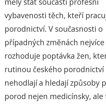
měly stát součástí profesní
vybavenosti těch, kteří pracuj
porodnictví. V současnosti o
případných změnách nejvíce
rozhoduje poptávka žen, kter
rutinou českého porodnictví 
nehodlají a hledají způsoby 
porod nejen medicínsky, ale 