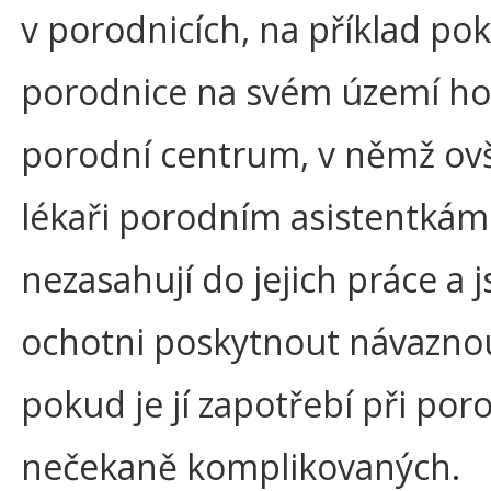
v porodnicích, na příklad po
porodnice na svém území ho
porodní centrum, v němž o
lékaři porodním asistentkám
nezasahují do jejich práce a 
ochotni poskytnout návaznou
pokud je jí zapotřebí při po
nečekaně komplikovaných.