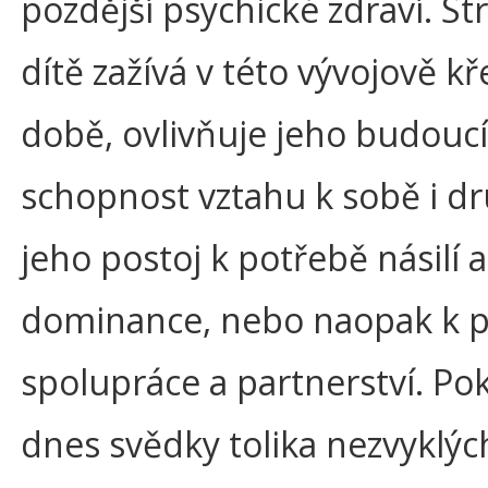
pozdější psychické zdraví. Str
dítě zažívá v této vývojově k
době, ovlivňuje jeho budoucí
schopnost vztahu k sobě i d
jeho postoj k potřebě násilí a
dominance, nebo naopak k 
spolupráce a partnerství. P
dnes svědky tolika nezvyklýc