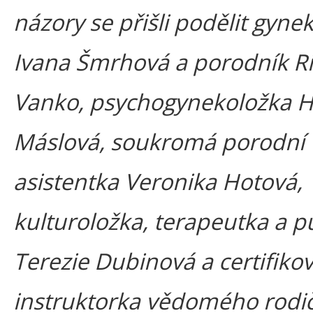
názory se přišli podělit gyne
Ivana Šmrhová a porodník R
Vanko, psychogynekoložka 
Máslová, soukromá porodní
asistentka Veronika Hotová,
kulturoložka, terapeutka a pu
Terezie Dubinová a certifiko
instruktorka vědomého rodič