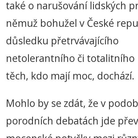
také o narušování lidských pr
němuž bohužel v České repub
důsledku přetrvávajícího
netolerantního či totalitního
těch, kdo mají moc, dochází.
Mohlo by se zdát, že v podo
porodních debatách jde pře