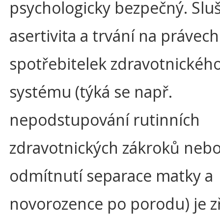
psychologicky bezpečný. Slu
asertivita a trvání na právech
spotřebitelek zdravotnickéh
systému (týká se např.
nepodstupování rutinních
zdravotnických zákroků neb
odmítnutí separace matky a
novorozence po porodu) je z