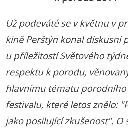
Už podeváté se v květnu v p
kině Perštýn konal diskusní 
u příležitostí Světového týdn
respektu k porodu, věnovan
hlavnímu tématu porodního
festivalu, které letos znělo: 
jako posilující zkušenost". O 