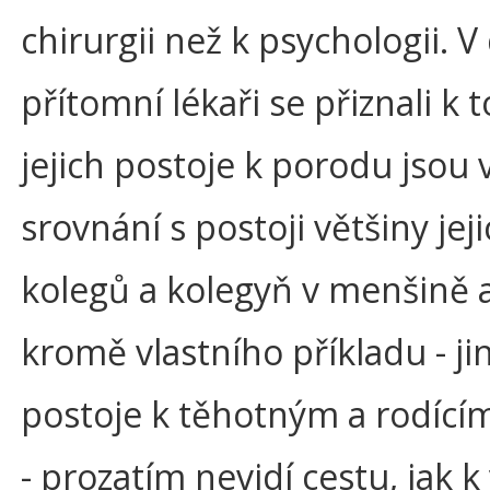
chirurgii než k psychologii. 
přítomní lékaři se přiznali k 
jejich postoje k porodu jsou 
srovnání s postoji většiny jej
kolegů a kolegyň v menšině 
kromě vlastního příkladu - j
postoje k těhotným a rodíc
- prozatím nevidí cestu, jak k 