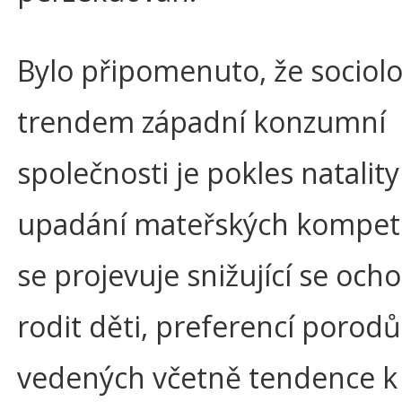
Bylo připomenuto, že sociol
trendem západní konzumní
společnosti je pokles natality 
upadání mateřských kompete
se projevuje snižující se och
rodit děti, preferencí porodů
vedených včetně tendence k