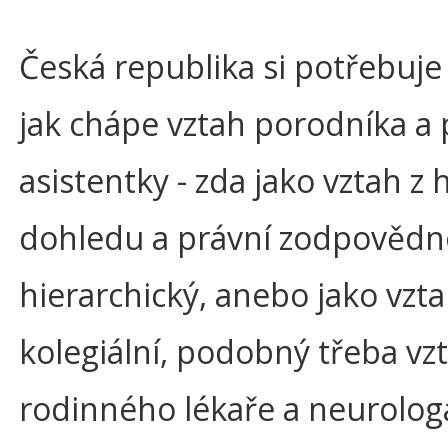
Česká republika si potřebuje 
jak chápe vztah porodníka a
asistentky - zda jako vztah z 
dohledu a právní zodpovědn
hierarchický, anebo jako vzt
kolegiální, podobný třeba vz
rodinného lékaře a neurologa