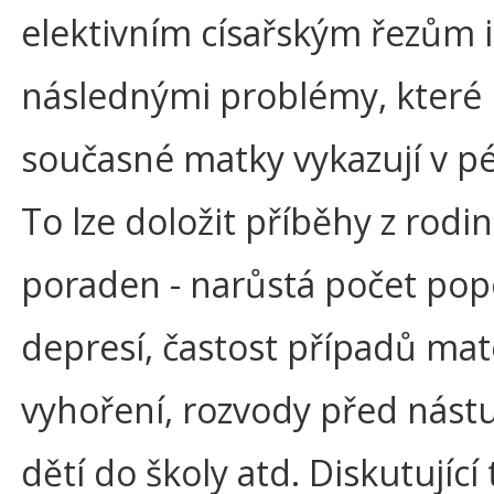
elektivním císařským řezům i
následnými problémy, které
současné matky vykazují v péč
To lze doložit příběhy z rodi
poraden - narůstá počet po
depresí, častost případů ma
vyhoření, rozvody před nás
dětí do školy atd. Diskutující