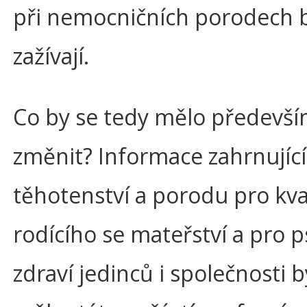
při nemocničních porodech 
zažívají.
Co by se tedy mělo předevš
změnit? Informace zahrnujíc
těhotenství a porodu pro kva
rodícího se mateřství a pro 
zdraví jedinců i společnosti b