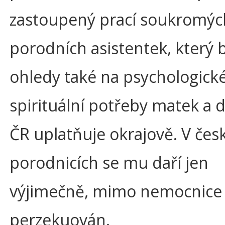
zastoupený prací soukromýc
porodních asistentek, který 
ohledy také na psychologické
spirituální potřeby matek a dě
ČR uplatňuje okrajově. V čes
porodnicích se mu daří jen
výjimečně, mimo nemocnice 
perzekuován.