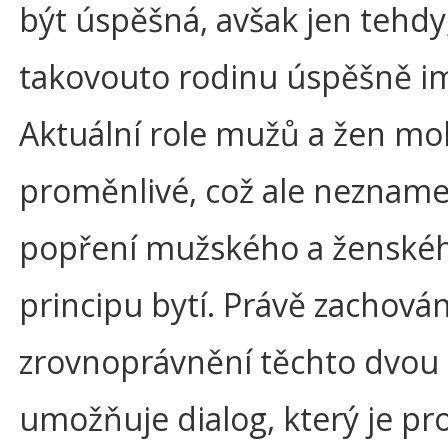
být úspěšná, avšak jen tehd
takovouto rodinu úspěšně imi
Aktuální role mužů a žen mo
proměnlivé, což ale neznam
popření mužského a ženské
principu bytí. Právě zachován
zrovnoprávnění těchto dvou 
umožňuje dialog, který je pr