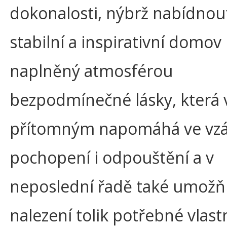
dokonalosti, nýbrž nabídno
stabilní a inspirativní domov
naplněný atmosférou
bezpodmínečné lásky, která
přítomným napomáhá ve v
pochopení i odpouštění a v
neposlední řadě také umožň
nalezení tolik potřebné vlast