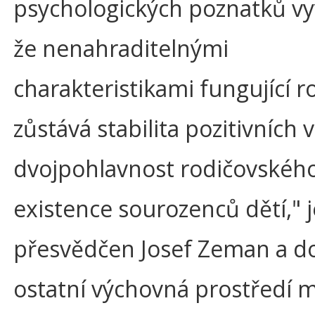
psychologických poznatků vy
že nenahraditelnými
charakteristikami fungující r
zůstává stabilita pozitivních 
dvojpohlavnost rodičovského
existence sourozenců dětí," j
přesvědčen Josef Zeman a do
ostatní výchovná prostředí