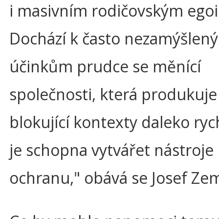
i masivním rodičovským eg
Dochází k často nezamýšlen
účinkům prudce se měnící
společnosti, která produkuje
blokující kontexty daleko rych
je schopna vytvářet nástroje n
ochranu," obává se Josef Ze