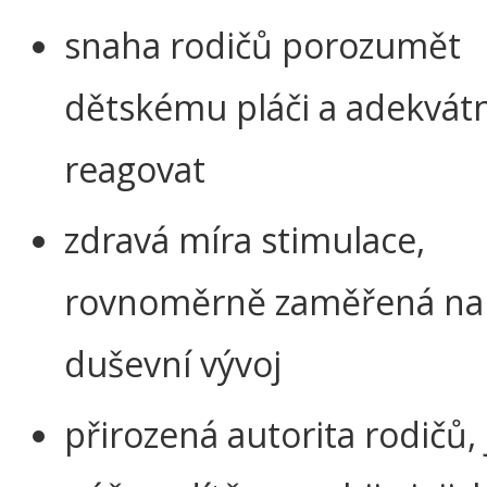
snaha rodičů porozumět
dětskému pláči a adekvátn
reagovat
zdravá míra stimulace,
rovnoměrně zaměřená na t
duševní vývoj
přirozená autorita rodičů,