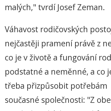
malých," tvrdí Josef Zeman.
Váhavost rodičovských posto
nejčastěji pramení právě z ne
co je v životě a fungování ro
podstatné a neměnné, a co 
třeba přizpůsobit potřebám
současné společnosti: "Z obe