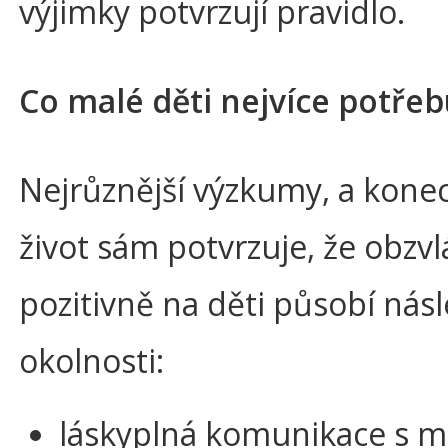
výjimky potvrzují pravidlo.
Co malé děti nejvíce potřeb
Nejrůznější výzkumy, a kone
život sám potvrzuje, že obzvl
pozitivně na děti působí násl
okolnosti:
láskyplná komunikace s m