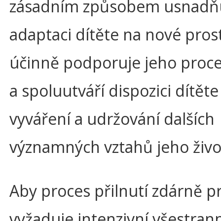
zásadním způsobem usnadň
adaptaci dítěte na nové prost
účinně podporuje jeho proce
a spoluutváří dispozici dítěte
vyváření a udržování dalších
významných vztahů jeho živo
Aby proces přilnutí zdárně p
vyžaduje intenzivní všestra