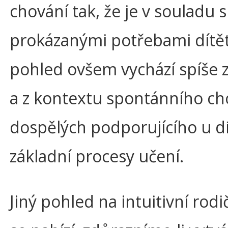
chování tak, že je v souladu s
prokázanými potřebami dítět
pohled ovšem vychází spíše z
a z kontextu spontánního ch
dospělých podporujícího u d
základní procesy učení.
Jiný pohled na intuitivní rodi