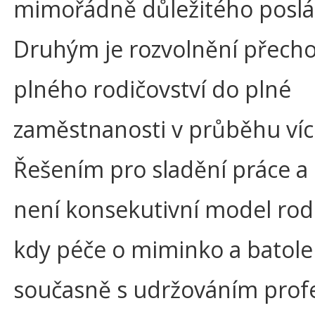
mimořádně důležitého poslá
Druhým je rozvolnění přech
plného rodičovství do plné
zaměstnanosti v průběhu více
Řešením pro sladění práce a
není konsekutivní model rodi
kdy péče o miminko a batole
současně s udržováním prof