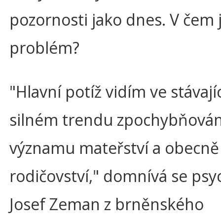
pozornosti jako dnes. V čem 
problém?
"Hlavní potíž vidím ve stávaj
silném trendu zpochybňován
významu mateřství a obecně
rodičovství," domnívá se psy
Josef Zeman z brněnského