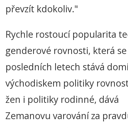
převzít kdokoliv."
Rychle rostoucí popularita te
genderové rovnosti, která se
posledních letech stává do
východiskem politiky rovnos
žen i politiky rodinné, dává
Zemanovu varování za pravd