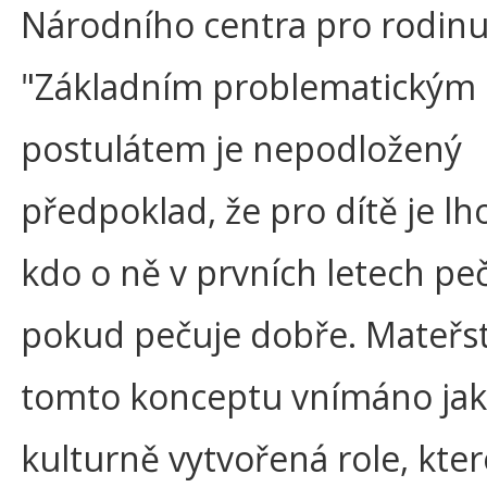
Národního centra pro rodinu
"Základním problematickým
postulátem je nepodložený
předpoklad, že pro dítě je lh
kdo o ně v prvních letech peč
pokud pečuje dobře. Mateřstv
tomto konceptu vnímáno ja
kulturně vytvořená role, kt