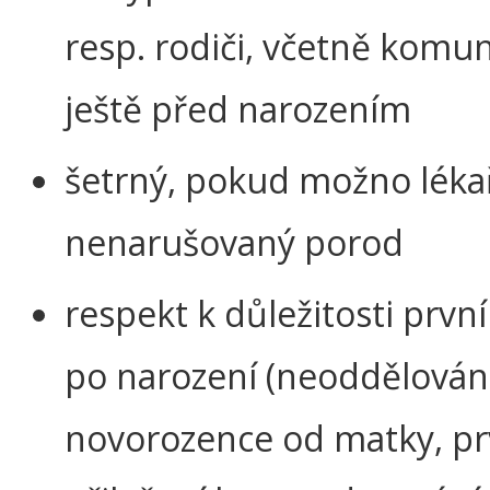
resp. rodiči, včetně komu
ještě před narozením
šetrný, pokud možno léka
nenarušovaný porod
respekt k důležitosti prvn
po narození (neoddělován
novorozence od matky, pr