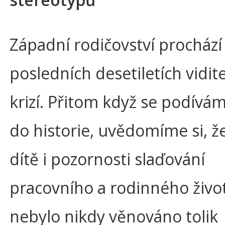
Západní rodičovství prochází
posledních desetiletích vidit
krizí. Přitom když se podívá
do historie, uvědomíme si, že
dítě i pozornosti slaďování
pracovního a rodinného živo
nebylo nikdy věnováno tolik