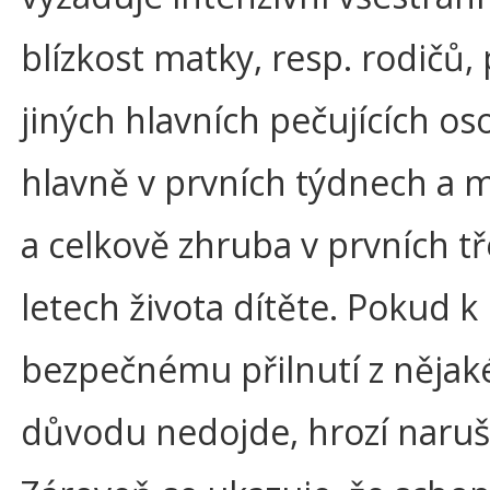
blízkost matky, resp. rodičů,
jiných hlavních pečujících oso
hlavně v prvních týdnech a m
a celkově zhruba v prvních t
letech života dítěte. Pokud k
bezpečnému přilnutí z něja
důvodu nedojde, hrozí naruš