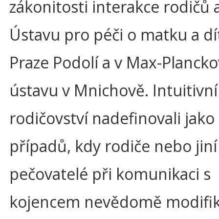
zákonitosti interakce rodičů a
Ústavu pro péči o matku a dí
Praze Podolí a v Max-Planck
ústavu v Mnichově. Intuitivní
rodičovství nadefinovali jak
případů, kdy rodiče nebo jiní
pečovatelé při komunikaci s
kojencem nevědomě modifiku