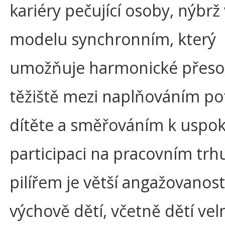
kariéry pečující osoby, nýbrž 
modelu synchronním, který
umožňuje harmonické přeso
těžiště mezi naplňováním po
dítěte a směřováním k uspok
participaci na pracovním trh
pilířem je větší angažovanos
výchově dětí, včetně dětí vel