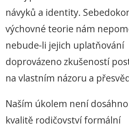
návyků a identity. Sebedokon
výchovné teorie nám nepom
nebude-li jejich uplatňování
doprovázeno zkušeností po
na vlastním názoru a přesvěd
Naším úkolem není dosáhno
kvalitě rodičovství formální