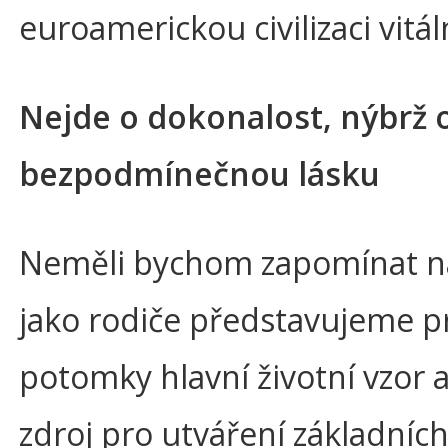
euroamerickou civilizaci vitáln
Nejde o dokonalost, nýbrž 
bezpodmínečnou lásku
Neměli bychom zapomínat na
jako rodiče představujeme p
potomky hlavní životní vzor 
zdroj pro utváření základních