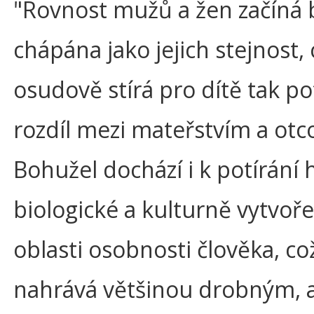
"Rovnost mužů a žen začíná 
chápána jako jejich stejnost,
osudově stírá pro dítě tak p
rozdíl mezi mateřstvím a otc
Bohužel dochází i k potírání 
biologické a kulturně vytvoř
oblasti osobnosti člověka, c
nahrává většinou drobným, 