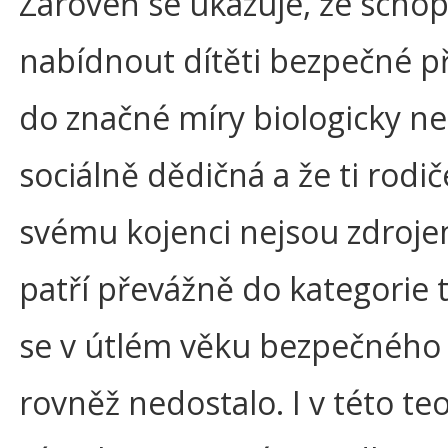
Zároveň se ukazuje, že scho
nabídnout dítěti bezpečné při
do značné míry biologicky n
sociálně dědičná a že ti rodiče
svému kojenci nejsou zdrojem
patří převážně do kategorie t
se v útlém věku bezpečného 
rovněž nedostalo. I v této teo