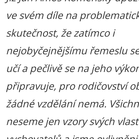
ve svém díle na problematic
skutečnost, že zatímco i
nejobyčejnějšímu řemeslu se
učí a pečlivě se na jeho výko
připravuje, pro rodičovství o
žádné vzdělání nemá. Všichn
neseme jen vzory svých vlast
vychovatelů a jsme ovlivněni 