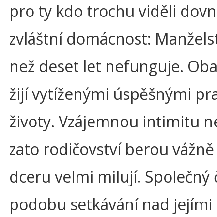
pro ty kdo trochu viděli dovni
zvláštní domácnost: Manželst
než deset let nefunguje. Oba
žijí vytíženými úspěšnými pr
životy. Vzájemnou intimitu ne
zato rodičovství berou vážně
dceru velmi milují. Společný
podobu setkávání nad jejími