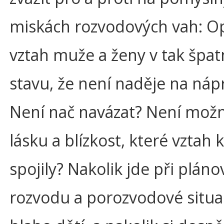
miskách rozvodových vah: O
vztah muže a ženy v tak špa
stavu, že není naděje na náp
Není nač navázat? Není možn
lásku a blízkost, které vztah 
spojily? Nakolik jde při pláno
rozvodu a porozvodové situa