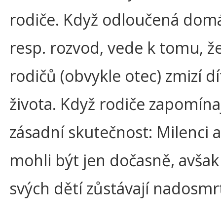
rodiče. Když odloučená dom
resp. rozvod, vede k tomu, ž
rodičů (obvykle otec) zmizí dí
života. Když rodiče zapomína
zásadní skutečnost: Milenci 
mohli být jen dočasně, avšak 
svých dětí zůstávají nadosmrt