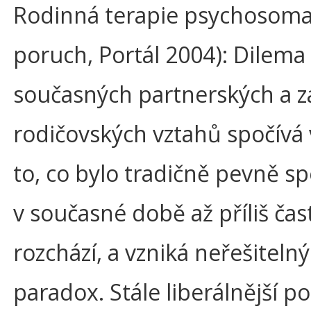
Rodinná terapie psychosoma
poruch, Portál 2004): Dilema
současných partnerských a 
rodičovských vztahů spočívá 
to, co bylo tradičně pevně sp
v současné době až příliš čas
rozchází, a vzniká neřešitelný
paradox. Stále liberálnější po