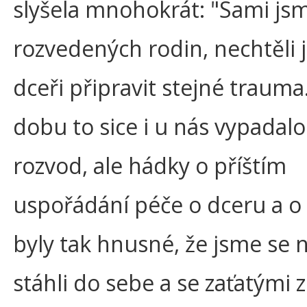
slyšela mnohokrát: "Sami js
rozvedených rodin, nechtěli
dceři připravit stejné trauma
dobu to sice i u nás vypadalo
rozvod, ale hádky o příštím
uspořádání péče o dceru a o
byly tak hnusné, že jsme se
stáhli do sebe a se zaťatými 