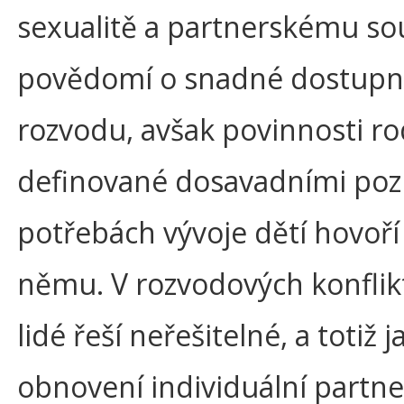
sexualitě a partnerskému souž
povědomí o snadné dostupn
rozvodu, avšak povinnosti ro
definované dosavadními poz
potřebách vývoje dětí hovoří
němu. V rozvodových konflik
lidé řeší neřešitelné, a totiž j
obnovení individuální partn