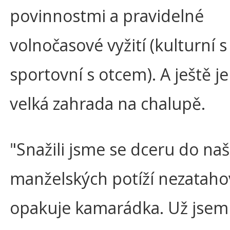
povinnostmi a pravidelné
volnočasové vyžití (kulturní 
sportovní s otcem). A ještě je
velká zahrada na chalupě.
"Snažili jsme se dceru do naš
manželských potíží nezataho
opakuje kamarádka. Už jsem 