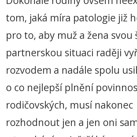
Dokonalé rodiny ovšem neexi
tom, jaká míra patologie již 
pro to, aby muž a žena svou
partnerskou situaci raději vyř
rozvodem a nadále spolu usil
o co nejlepší plnění povinnos
rodičovských, musí nakonec
rozhodnout jen a jen oni sam