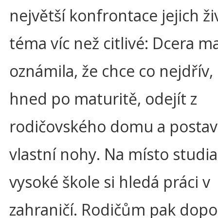
největší konfrontace jejich ži
téma víc než citlivé: Dcera m
oznámila, že chce co nejdřív,
hned po maturitě, odejít z
rodičovského domu a postavi
vlastní nohy. Na místo studia
vysoké škole si hledá práci v
zahraničí. Rodičům pak dopo