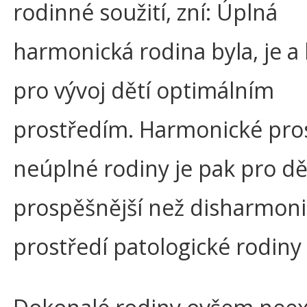
rodinné soužití, zní: Úplná
harmonická rodina byla, je a
pro vývoj dětí optimálním
prostředím. Harmonické pro
neúplné rodiny je pak pro dě
prospěšnější než disharmon
prostředí patologické rodiny