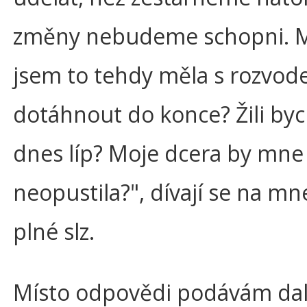
změny nebudeme schopni. 
jsem to tehdy měla s rozvo
dotáhnout do konce? Žili b
dnes líp? Moje dcera by mne 
neopustila?", dívají se na mn
plné slz.
Místo odpovědi podávám dal