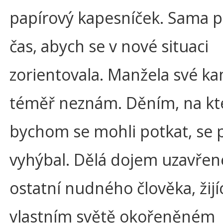
papírový kapesníček. Sama p
čas, abych se v nové situaci
zorientovala. Manžela své k
téměř neznám. Děním, na kt
bychom se mohli potkat, se 
vyhýbal. Dělá dojem uzavřen
ostatní nudného člověka, žijí
vlastním světě okořeněném