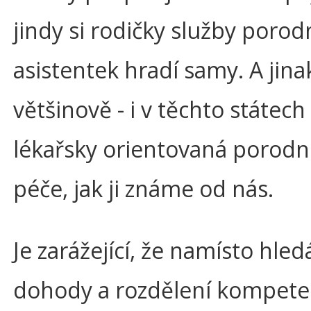
jindy si rodičky služby porod
asistentek hradí samy. A jinak
většinově - i v těchto státec
lékařsky orientovaná porodn
péče, jak ji známe od nás.
Je zarážející, že namísto hled
dohody a rozdělení kompete