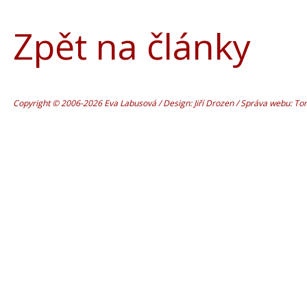
Zpět na články
Copyright © 2006-2026 Eva Labusová / Design: Jiří Drozen / Správa webu: T