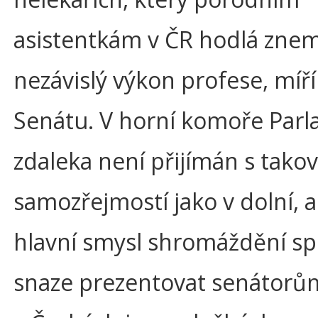
asistentkám v ČR hodlá zne
nezávislý výkon profese, míří
Senátu. V horní komoře Par
zdaleka není přijímán s tako
samozřejmostí jako v dolní, 
hlavní smysl shromáždění sp
snaze prezentovat senátorům