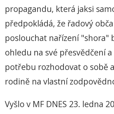
propagandu, která jaksi sam
předpokládá, že řadový obč
poslouchat nařízení "shora" 
ohledu na své přesvědčení a
potřebu rozhodovat o sobě a
rodině na vlastní zodpovědn
Vyšlo v MF DNES 23. ledna 2