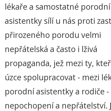
lékaře a samostatné porodní
asistentky sílí u nás proti z
přirozeného porodu velmi
nepřátelská a často i lživá
propaganda, jež mezi ty, kteř
úzce spolupracovat - mezi lé
porodní asistentky a rodiče - 
nepochopení a nepřátelství. 