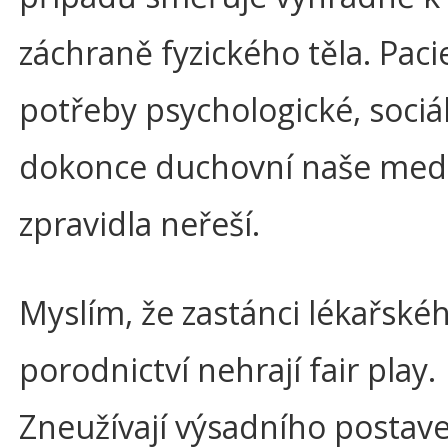
záchraně fyzického těla. Pac
potřeby psychologické, sociá
dokonce duchovní naše med
zpravidla neřeší.
Myslím, že zastánci lékařskéh
porodnictví nehrají fair play.
Zneužívají výsadního postave