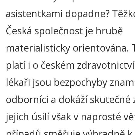
asistentkami dopadne? Těžko 
Česká společnost je hrubě
materialisticky orientována.
platí i o českém zdravotnictví
lékaři jsou bezpochyby znam
odborníci a dokáží skutečné 
jejich úsilí však v naprosté vě
případů směřuje výhradně k