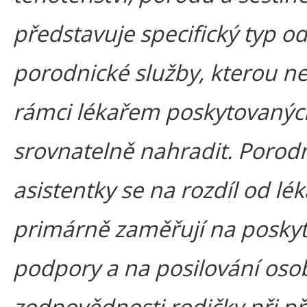
představuje specifický typ o
porodnické služby, kterou ne
rámci lékařem poskytovanýc
srovnatelně nahradit. Porod
asistentky se na rozdíl od lé
primárně zaměřují na posky
podpory a na posilování oso
zodpovědnosti rodičky při př