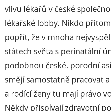
vlivu lékařů v české společnost
lékařské lobby. Nikdo přit
popřít, že v mnoha nejvyspěl
státech světa s perinatální ú
podobnou české, porodní as
smějí samostatně pracovat a
a rodící ženy tu mají právo vo
Někdy přispívají zdravotní po