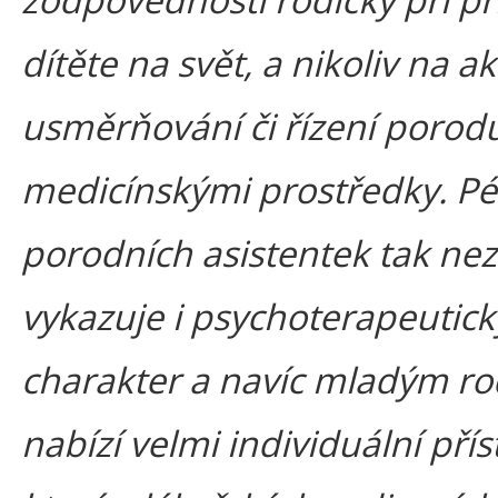
dítěte na svět, a nikoliv na ak
usměrňování či řízení porod
medicínskými prostředky. P
porodních asistentek tak nez
vykazuje i psychoterapeutick
charakter a navíc mladým r
nabízí velmi individuální přís