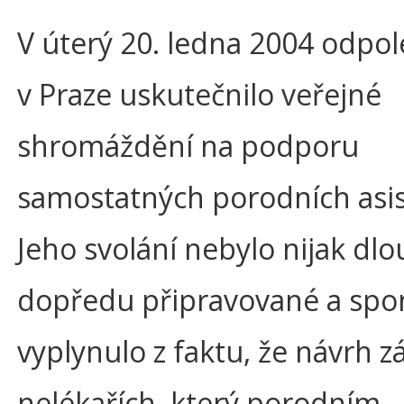
V úterý 20. ledna 2004 odpo
v Praze uskutečnilo veřejné
shromáždění na podporu
samostatných porodních asis
Jeho svolání nebylo nijak dl
dopředu připravované a sp
vyplynulo z faktu, že návrh 
nelékařích, který porodním