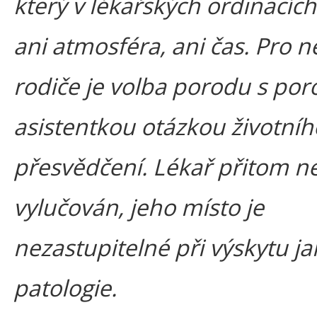
který v lékařských ordinacíc
ani atmosféra, ani čas. Pro n
rodiče je volba porodu s por
asistentkou otázkou životníh
přesvědčení. Lékař přitom n
vylučován, jeho místo je
nezastupitelné při výskytu ja
patologie.