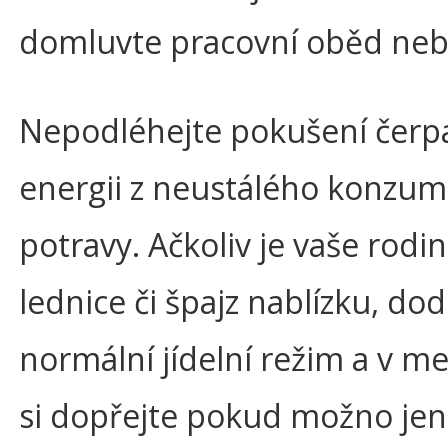
domluvte pracovní oběd nebo
Nepodléhejte pokušení čerp
energii z neustálého konzum
potravy. Ačkoliv je vaše rodi
lednice či špajz nablízku, dod
normální jídelní režim a v m
si dopřejte pokud možno jen