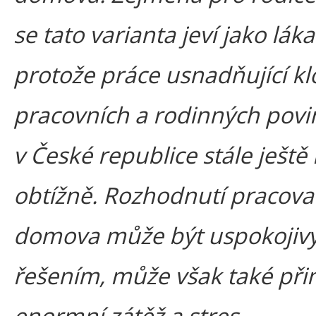
se tato varianta jeví jako láka
protože práce usnadňující k
pracovních a rodinných povi
v České republice stále ještě
obtížně. Rozhodnutí pracova
domova může být uspokoji
řešením, může však také při
enormní zátěž a stres.