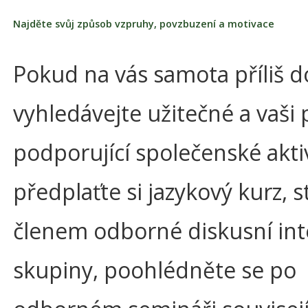
Najděte svůj způsob vzpruhy, povzbuzení a motivace
Pokud na vás samota příliš d
vyhledávejte užitečné a vaši 
podporující společenské aktiv
předplaťte si jazykový kurz, s
členem odborné diskusní in
skupiny, poohlédněte se po