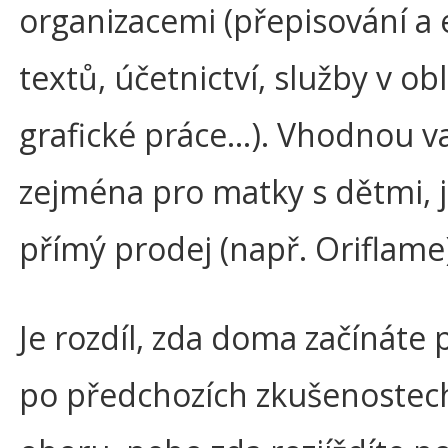
organizacemi (přepisování a 
textů, účetnictví, služby v obl
grafické práce…). Vhodnou v
zejména pro matky s dětmi, je
přímý prodej (např. Oriflame
Je rozdíl, zda doma začínáte 
po předchozích zkušenostec