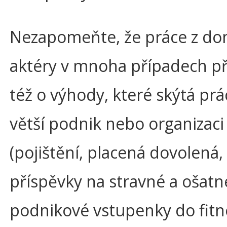
Nezapomeňte, že práce z do
aktéry v mnoha případech př
též o výhody, které skýtá prá
větší podnik nebo organizaci
(pojištění, placená dovolená,
příspěvky na stravné a ošatn
podnikové vstupenky do fitn