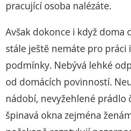
pracující osoba nalézáte.
Avšak dokonce i když doma 
stále ještě nemáte pro práci 
podmínky. Nebývá lehké odp
od domácích povinností. Ne
nádobí, nevyžehlené prádlo č
špinavá okna zejména žená