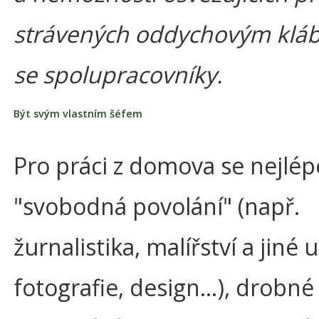
strávených oddychovým klá
se spolupracovníky.
Být svým vlastním šéfem
Pro práci z domova se nejlép
"svobodná povolání" (např.
žurnalistika, malířství a jiné 
fotografie, design…), drobné