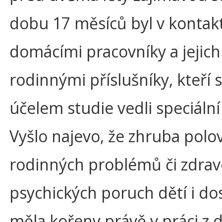
dobu 17 měsíců byl v kontak
domácími pracovníky a jejich
rodinnými příslušníky, kteří s
účelem studie vedli speciální
Vyšlo najevo, že zhruba polo
rodinných problémů či zdrav
psychických poruch dětí i do
měla kořeny právě v práci z