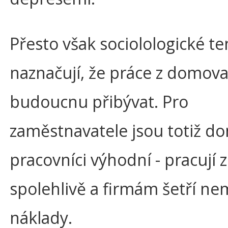
Přesto však sociolologické t
naznačují, že práce z domov
budoucnu přibývat. Pro
zaměstnavatele jsou totiž d
pracovníci výhodní - pracují 
spolehlivě a firmám šetří ne
náklady.