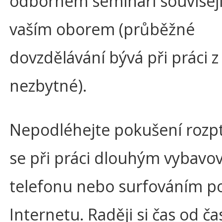
odborném semináři souvisejí
vaším oborem (průběžné
dovzdělávání bývá při práci 
nezbytné).
Nepodléhejte pokušení rozpt
se při práci dlouhým vybavo
telefonu nebo surfováním p
Internetu. Raději si čas od ča