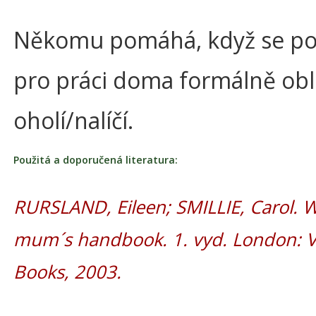
Někomu pomáhá, když se po
pro práci doma formálně obl
oholí/nalíčí.
Použitá a doporučená literatura:
RURSLAND, Eileen; SMILLIE, Carol. 
mum´s handbook. 1. vyd. London: V
Books, 2003.