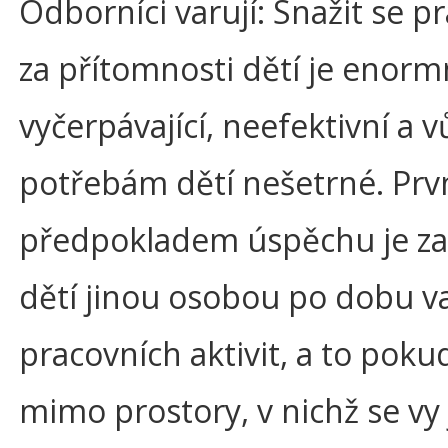
Odborníci varují: Snažit se p
za přítomnosti dětí je enor
vyčerpávající, neefektivní a v
potřebám dětí nešetrné. Pr
předpokladem úspěchu je za
dětí jinou osobou po dobu v
pracovních aktivit, a to pok
mimo prostory, v nichž se vy