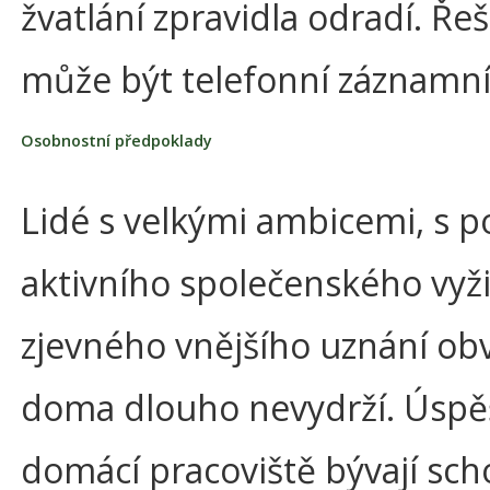
žvatlání zpravidla odradí. Ř
může být telefonní záznamní
Osobnostní předpoklady
Lidé s velkými ambicemi, s 
aktivního společenského vyžit
zjevného vnějšího uznání ob
doma dlouho nevydrží. Úsp
domácí pracoviště bývají sch