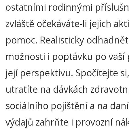
ostatními rodinnými příslušn
zvláště očekáváte-li jejich akt
pomoc. Realisticky odhadnět
možnosti i poptávku po vaší 
její perspektivu. Spočítejte si,
utratíte na dávkách zdravotn
sociálního pojištění a na dan
výdajů zahrňte i provozní ná