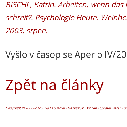
BISCHL, Katrin. Arbeiten, wenn das 
schreit?. Psychologie Heute. Weinhei
2003, srpen.
Vyšlo v časopise Aperio IV/2
Zpět na články
Copyright © 2006-2026 Eva Labusová / Design: Jiří Drozen / Správa webu: T