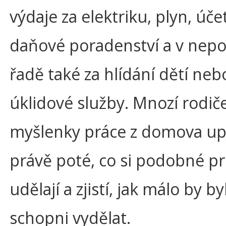
výdaje za elektriku, plyn, účet
daňové poradenství a v nepo
řadě také za hlídání dětí neb
úklidové služby. Mnozí rodič
myšlenky práce z domova up
právě poté, co si podobné p
udělají a zjistí, jak málo by byl
schopni vydělat.