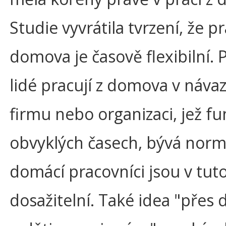
Studie vyvrátila tvrzení, že pr
domova je časově flexibilní.
lidé pracují z domova v náva
firmu nebo organizaci, jež fu
obvyklých časech, bývá normo
domácí pracovníci jsou v tut
dosažitelní. Také idea "přes