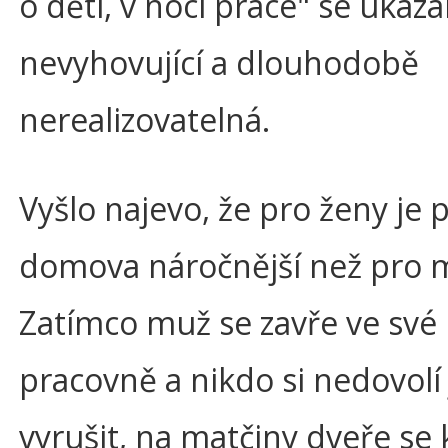
o děti, v noci práce" se ukáza
nevyhovující a dlouhodobě
nerealizovatelná.
Vyšlo najevo, že pro ženy je 
domova náročnější než pro 
Zatímco muž se zavře ve své
pracovně a nikdo si nedovolí 
vyrušit, na matčiny dveře se 