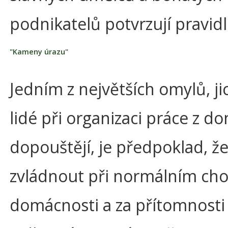
podnikatelů potvrzují pravidl
"Kameny úrazu"
Jedním z největších omylů, ji
lidé při organizaci práce z d
dopouštějí, je předpoklad, že 
zvládnout při normálním ch
domácnosti a za přítomnosti 