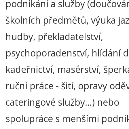
podnikání a služby (doučová
školních předmětů, výuka jaz
hudby, překladatelství,
psychoporadenství, hlídání d
kadeřnictví, masérství, šperka
ruční práce - šití, opravy odě
cateringové služby…) nebo
spolupráce s menšími podni