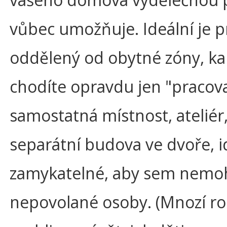
vůbec umožňuje. Ideální je p
oddělený od obytné zóny, k
chodíte opravdu jen "pracova
samostatná místnost, ateliér,
separátní budova ve dvoře, 
zamykatelné, aby sem nemohl
nepovolané osoby. (Mnozí ro