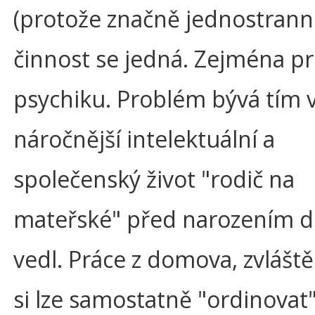
(protože značně jednostrann
činnost se jedná. Zejména p
psychiku. Problém bývá tím v
náročnější intelektuální a
společenský život "rodič na
mateřské" před narozením d
vedl. Práce z domova, zvlášt
si lze samostatně "ordinovat" 