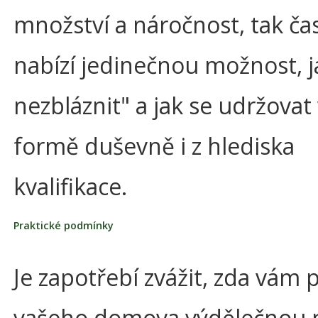
množství a náročnost, tak ča
nabízí jedinečnou možnost, j
nezbláznit" a jak se udržovat
formě duševně i z hlediska
kvalifikace.
Praktické podmínky
Je zapotřebí zvážit, zda vám 
vašeho domova výdělečnou p