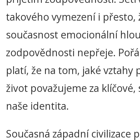
takového vymezení i přesto, 
současnost emocionální hlou
zodpovědnosti nepřeje. Pořá
platí, že na tom, jaké vztahy 
život považujeme za klíčové, s
naše identita.
Současná západní civilizace 