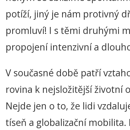
potíží, jiný je nám protivný dř
promluví! I s těmi druhými 
propojení intenzivní a dlouh
V současné době patří vztah
rovina k nejsložitější životní o
Nejde jen o to, že lidi vzdalu
tíseň a globalizační mobilita. 