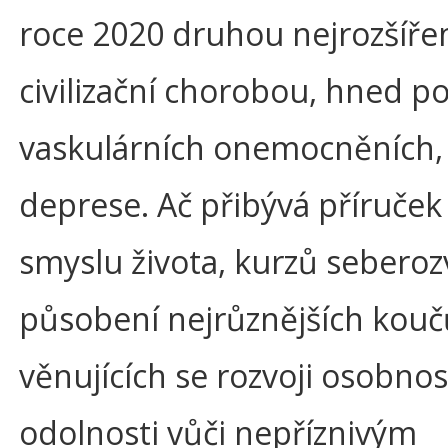
roce 2020 druhou nejrozšířen
civilizační chorobou, hned po
vaskulárních onemocněních,
deprese. Ač přibývá příruček
smyslu života, kurzů seberozv
působení nejrůznějších kouč
věnujících se rozvoji osobnos
odolnosti vůči nepříznivým