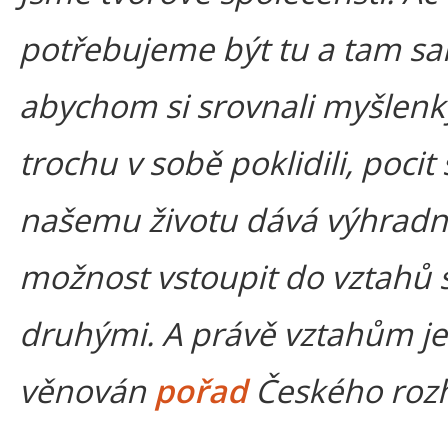
potřebujeme být tu a tam sa
abychom si srovnali myšlenk
trochu v sobě poklidili, pocit
našemu životu dává výhrad
možnost vstoupit do vztahů 
druhými. A právě vztahům je
věnován
pořad
Českého rozh