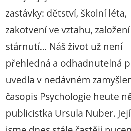
zastávky: dětství, školní léta,
zakotvení ve vztahu, založení
stárnutí… Náš život už není
přehledná a odhadnutelná p
uvedla v nedávném zamyšlen
časopis Psychologie heute 
publicistka Ursula Nuber. Jej
jsme dnes stále častěji nuceni