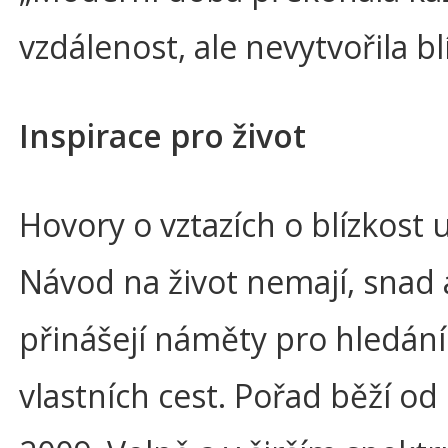
vzdálenost, ale nevytvořila bl
Inspirace pro život
Hovory o vztazích o blízkost us
Návod na život nemají, snad 
přinášejí náměty pro hledání
vlastních cest. Pořad běží od