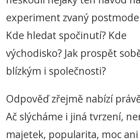
experiment zvaný postmodern
Kde hledat spočinutí? Kde
východisko? Jak prospět sobě
blízkým i společnosti?
Odpověď zřejmě nabízí právě
Ač slýcháme i jiná tvrzení, ne
majetek, popularita, moc ani 