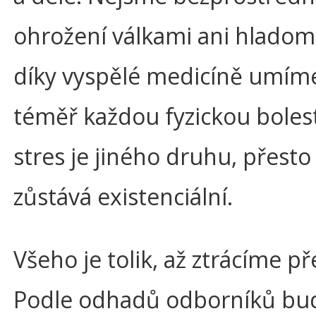
ohrožení válkami ani hlado
díky vyspělé medicíně umím
téměř každou fyzickou boles
stres je jiného druhu, přesto
zůstává existenciální.
Všeho je tolik, až ztrácíme př
Podle odhadů odborníků bud