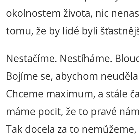
okolnostem života, nic nena
tomu, že by lidé byli šťastnějš
Nestačíme. Nestíháme. Blou
Bojíme se, abychom neudělal
Chceme maximum, a stále ča
máme pocit, že to pravé nám
Tak docela za to nemůžeme,