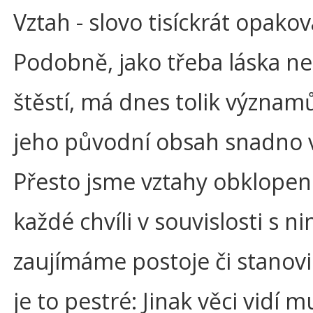
Vztah - slovo tisíckrát opako
Podobně, jako třeba láska n
štěstí, má dnes tolik významů
jeho původní obsah snadno v
Přesto jsme vztahy obklopeni
každé chvíli v souvislosti s ni
zaujímáme postoje či stanovi
je to pestré: Jinak věci vidí mu