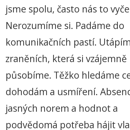
jsme spolu, často nás to vyč
Nerozumíme si. Padáme do
komunikačních pastí. Utápím
zraněních, která si vzájemně
působíme. Těžko hledáme ce
dohodám a usmíření. Absen
jasných norem a hodnot a
podvědomá potřeba hájit vla