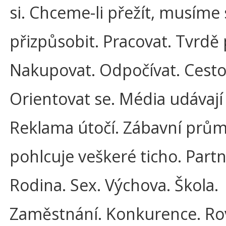
si. Chceme-li přežít, musíme 
přizpůsobit. Pracovat. Tvrdě 
Nakupovat. Odpočívat. Cesto
Orientovat se. Média udávají
Reklama útočí. Zábavní prům
pohlcuje veškeré ticho. Partn
Rodina. Sex. Výchova. Škola.
Zaměstnání. Konkurence. R