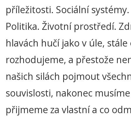
příležitosti. Sociální systémy
Politika. Životní prostředí. Z
hlavách hučí jako v úle, stál
rozhodujeme, a přestože nen
našich silách pojmout všech
souvislosti, nakonec musíme 
přijmeme za vlastní a co od