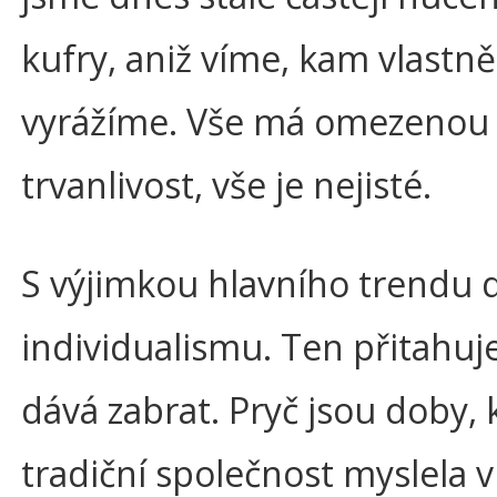
kufry, aniž víme, kam vlastně
vyrážíme. Vše má omezenou
trvanlivost, vše je nejisté.
S výjimkou hlavního trendu 
individualismu. Ten přitahuje
dává zabrat. Pryč jsou doby, 
tradiční společnost myslela v