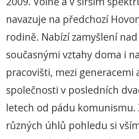
2009. Volně a v širším spektr
navazuje na předchozí Hovor
rodině. Nabízí zamyšlení nad
současnými vztahy doma i n
pracovišti, mezi generacemi a
společnosti v posledních dva
letech od pádu komunismu. 
různých úhlů pohledu si vší