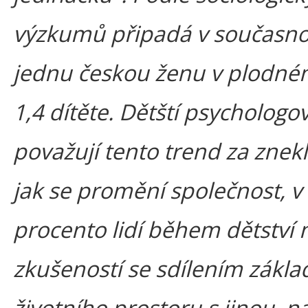
výzkumů připadá v současno
jednu českou ženu v plodné
1,4 dítěte. Dětští psychologo
považují tento trend za znekli
jak se promění společnost, v 
procento lidí během dětství
zkušeností se sdílením zákla
životního prostoru s jinou, n