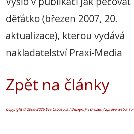
Vyšlo v publikaci Jak pečovat
děťátko (březen 2007, 20.
aktualizace), kterou vydává
nakladatelství Praxi-Media
Zpět na články
Copyright © 2006-2026 Eva Labusová / Design: Jiří Drozen / Správa webu: T