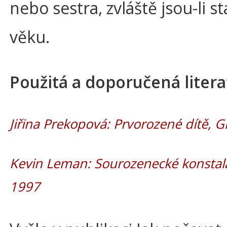
nebo sestra, zvláště jsou-li s
věku.
Použitá a doporučená litera
Jiřina Prekopová: Prvorozené dítě, 
Kevin Leman: Sourozenecké konstala
1997