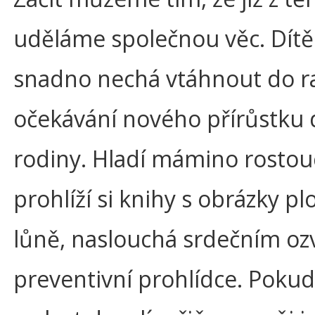
uděláme společnou věc. Dítě
snadno nechá vtáhnout do ra
očekávání nového přírůstku 
rodiny. Hladí mámino rostouc
prohlíží si knihy s obrázky pl
lůně, naslouchá srdečním oz
preventivní prohlídce. Pokud