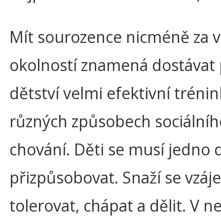
Mít sourozence nicméně za 
okolností znamená dostávat 
dětství velmi efektivní trénin
různých způsobech sociálníh
chování. Děti se musí jedno
přizpůsobovat. Snaží se vzá
tolerovat, chápat a dělit. V 