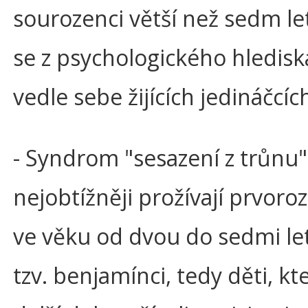
sourozenci větší než sedm let
se z psychologického hledisk
vedle sebe žijících jedináčcíc
- Syndrom "sesazení z trůnu"
nejobtížněji prožívají prvoro
ve věku od dvou do sedmi le
tzv. benjamínci, tedy děti, kte