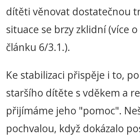
dítěti věnovat dostatečnou tr
situace se brzy zklidní (více 
článku 6/3.1.).
Ke stabilizaci přispěje i to, 
staršího dítěte s vděkem a 
přijímáme jeho "pomoc". Ne
pochvalou, když dokázalo po