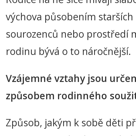
výchova působením starších
sourozenců nebo prostředí
rodinu bývá o to náročnější.
Vzájemné vztahy jsou urče
způsobem rodinného soužit
Způsob, jakým k sobě děti př