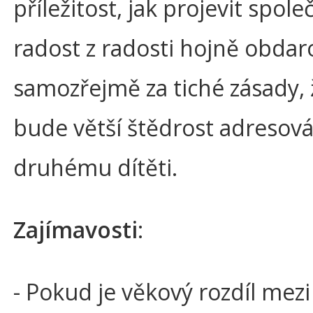
příležitost, jak projevit spol
radost z radosti hojně obda
samozřejmě za tiché zásady, 
bude větší štědrost adresov
druhému dítěti.
Zajímavosti
:
- Pokud je věkový rozdíl mezi