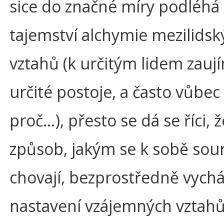
sice do značné míry podléhá
tajemství alchymie mezilidsk
vztahů (k určitým lidem zau
určité postoje, a často vůbe
proč…), přesto se dá se říci, ž
způsob, jakým se k sobě sou
chovají, bezprostředně vychá
nastavení vzájemných vztahů