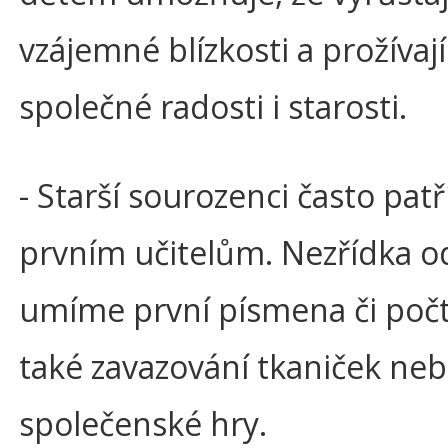
vzájemné blízkosti a prožívají
společné radosti i starosti.
- Starší sourozenci často patř
prvním učitelům. Nezřídka o
umíme první písmena či počt
také zavazování tkaniček ne
společenské hry.