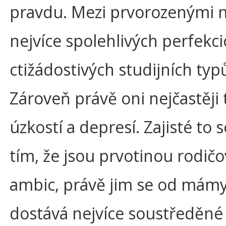
pravdu. Mezi prvorozenými 
nejvíce spolehlivých perfekci
ctižádostivých studijních typ
Zároveň právě oni nejčastěji 
úzkostí a depresí. Zajisté to s
tím, že jsou prvotinou rodič
ambic, právě jim se od mámy
dostává nejvíce soustředěné