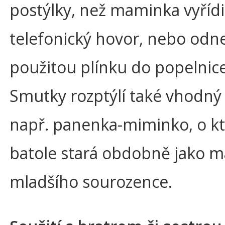
postýlky, než maminka vyřídi
telefonický hovor, nebo odn
použitou plínku do popelnice
Smutky rozptýlí také vhodný 
např. panenka-miminko, o kt
batole stará obdobně jako 
mladšího sourozence.