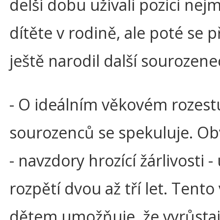
delší dobu užívali pozici nej
dítěte v rodině, ale poté se p
ještě narodil další sourozene
- O ideálním věkovém rozes
sourozenců se spekuluje. Ob
- navzdory hrozící žárlivosti -
rozpětí dvou až tří let. Tento
dětem umožňuje, že vyrůstaj