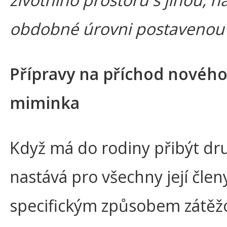
obdobné úrovni postavenou 
Přípravy na příchod novéh
miminka
Když má do rodiny přibýt dru
nastává pro všechny její člen
specifickým způsobem zátěž