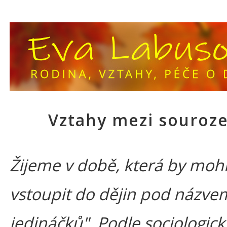
Vztahy mezi souroze
Žijeme v době, která by moh
vstoupit do dějin pod názve
jedináčků". Podle sociologic