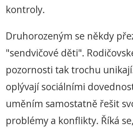
kontroly.
Druhorozeným se někdy pře
"sendvičové děti". Rodičovsk
pozornosti tak trochu unikají.
oplývají sociálními dovednos
uměním samostatně řešit sv
problémy a konflikty. Říká se