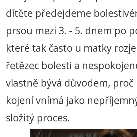
dítěte předejdeme bolestivé
prsou mezi 3. - 5. dnem po 
které tak často u matky rozj
řetězec bolesti a nespokojeno
vlastně bývá důvodem, proč
kojení vnímá jako nepříjemn
složitý proces.