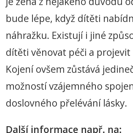
je žena z nějakého důvodu o
bude lépe, když dítěti nabíd
náhražku. Existují i jiné způs
dítěti věnovat péči a projevit 
Kojení ovšem zůstává jedine
možností vzájemného spojen
doslovného přelévání lásky.
Další informace např. na: