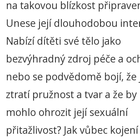
na takovou blízkost připrave
Unese její dlouhodobou inte
Nabízí dítěti své tělo jako
bezvýhradný zdroj péče a oc
nebo se podvědomě bojí, že j
ztratí pružnost a tvar a že by
mohlo ohrozit její sexuální
přitažlivost? Jak vůbec kojen