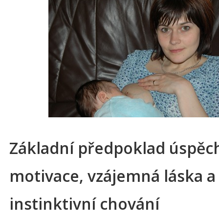
Základní předpoklad úspěc
motivace, vzájemná láska a
instinktivní chování