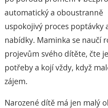
automatický a oboustranně
uspokojivý proces poptávky 
nabídky. Maminka se naučí 
projevům svého dítěte, čte j
potřeby a kojí vždy, když mal
zájem.
Narozené dítě má jen malý 