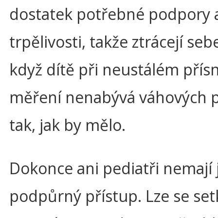
dostatek potřebné podpory 
trpělivosti, takže ztrácejí se
když dítě při neustálém pří
měření nenabývá váhových p
tak, jak by mělo.
Dokonce ani pediatři nemají 
podpůrný přístup. Lze se set