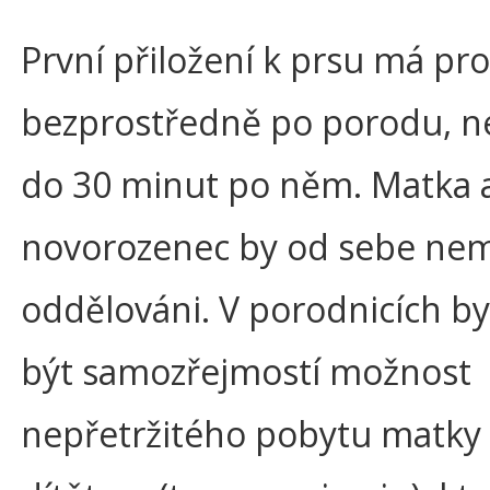
První přiložení k prsu má p
bezprostředně po porodu, ne
do 30 minut po něm. Matka 
novorozenec by od sebe nem
oddělováni. V porodnicích b
být samozřejmostí možnost
nepřetržitého pobytu matky 