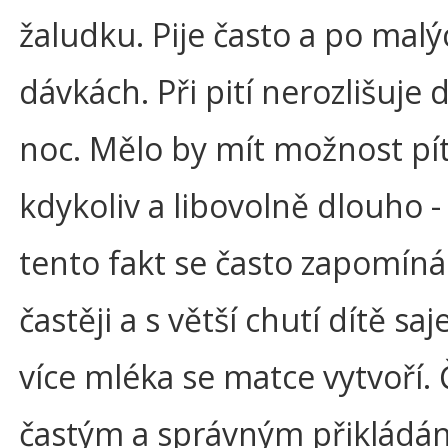
žaludku. Pije často a po malý
dávkách. Při pití nerozlišuje 
noc. Mělo by mít možnost pí
kdykoliv a libovolně dlouho -
tento fakt se často zapomíná
častěji a s větší chutí dítě saj
více mléka se matce vytvoří.
častým a správným přikládá