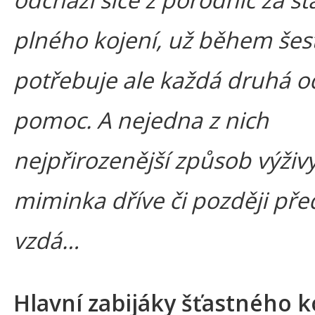
plného kojení, už během šest
potřebuje ale každá druhá 
pomoc. A nejedna z nich
nejpřirozenější způsob výživ
miminka dříve či později př
vzdá…
Hlavní zabijáky šťastného k