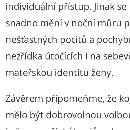
individuální přístup. Jinak se
snadno mění v noční můru p
nešťastných pocitů a pochyb
nezřídka útočících i na sebe
mateřskou identitu ženy.
Závěrem připomeňme, že koj
mělo být dobrovolnou volbo