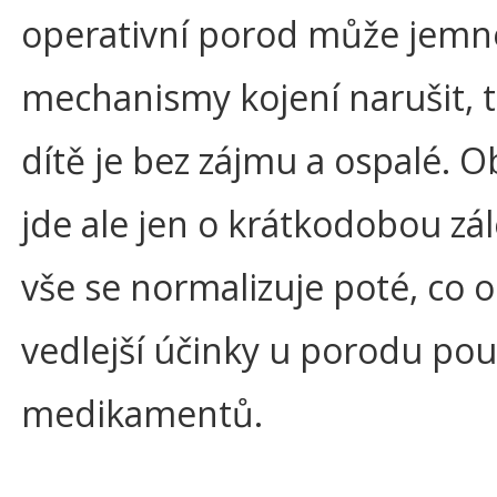
operativní porod může jemn
mechanismy kojení narušit, 
dítě je bez zájmu a ospalé. O
jde ale jen o krátkodobou zál
vše se normalizuje poté, co 
vedlejší účinky u porodu pou
medikamentů.