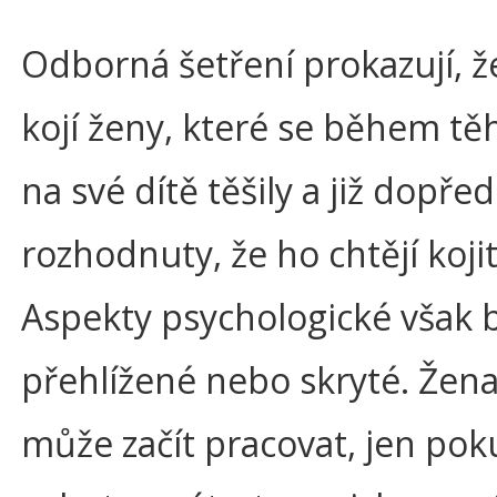
Odborná šetření prokazují, ž
kojí ženy, které se během tě
na své dítě těšily a již dopře
rozhodnuty, že ho chtějí kojit
Aspekty psychologické však b
přehlížené nebo skryté. Žena
může začít pracovat, jen pok