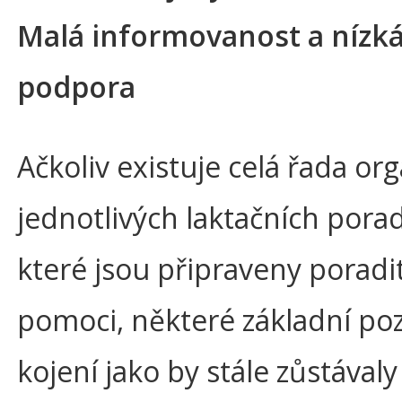
Malá informovanost a nízk
podpora
Ačkoliv existuje celá řada org
jednotlivých laktačních pora
které jsou připraveny poradit
pomoci, některé základní po
kojení jako by stále zůstávaly