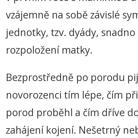
vzájemně na sobě závislé sy
jednotky, tzv. dyády, snadno 
rozpoložení matky.
Bezprostředně po porodu pij
novorozenci tím lépe, čím při
porod proběhl a čím dříve do
zahájení kojení. Nešetrný ne