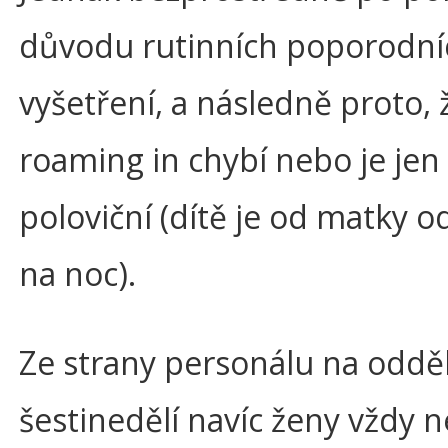
důvodu rutinních poporodní
vyšetření, a následně proto, 
roaming in chybí nebo je jen
poloviční (dítě je od matky 
na noc).
Ze strany personálu na oddě
šestinedělí navíc ženy vždy n