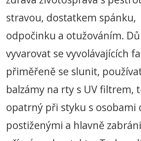
stravou, dostatkem spánku,
odpočinku a otužováním. Důl
vyvarovat se vyvolávajících fa
přiměřeně se slunit, používa
balzámy na rty s UV filtrem, 
opatrný při styku s osobami
postiženými a hlavně zabráni