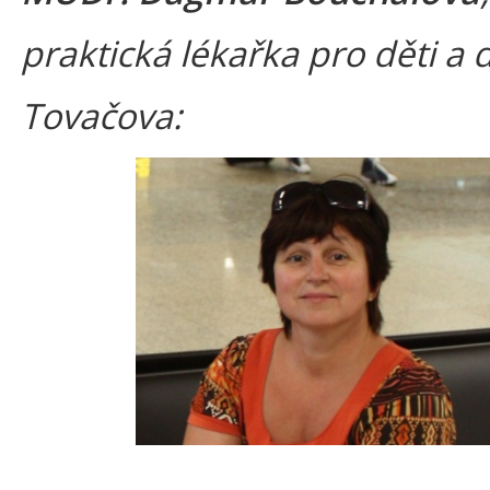
praktická lékařka pro děti a 
Tovačova: