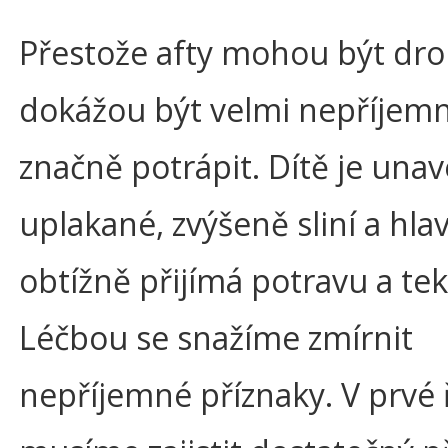
Přestože afty mohou být dro
dokážou být velmi nepříjem
značně potrápit. Dítě je una
uplakané, zvýšeně sliní a hla
obtížně přijímá potravu a tek
Léčbou se snažíme zmírnit
nepříjemné příznaky. V prvé