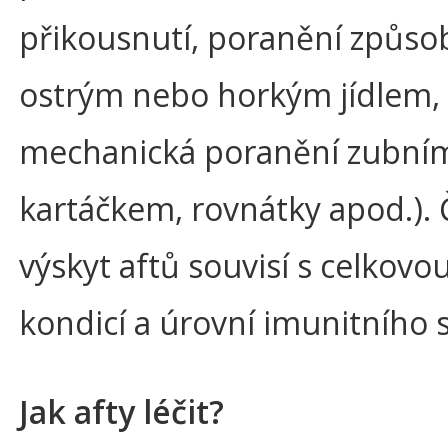
přikousnutí, poranění způs
ostrým nebo horkým jídlem,
mechanická poranění zubní
kartáčkem, rovnátky apod.). 
výskyt aftů souvisí s celkovo
kondicí a úrovní imunitního 
Jak afty léčit?