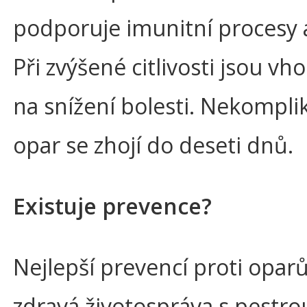
podporuje imunitní procesy a
Při zvýšené citlivosti jsou vh
na snížení bolesti. Nekompl
opar se zhojí do deseti dnů.
Existuje prevence?
Nejlepší prevencí proti opar
zdravá životospráva s pestro