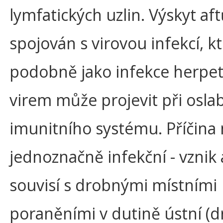
lymfatických uzlin. Výskyt af
spojován s virovou infekcí, k
podobně jako infekce herpe
virem může projevit při osla
imunitního systému. Příčina 
jednoznačně infekční - vznik 
souvisí s drobnými místními
poraněními v dutině ústní (