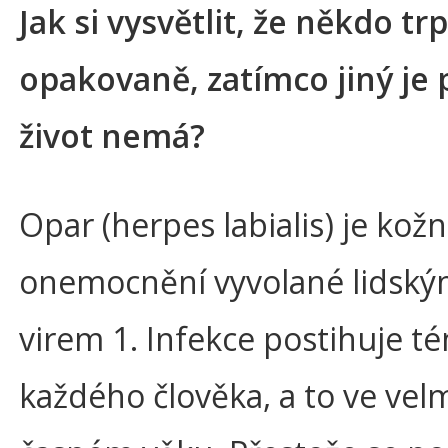
Jak si vysvětlit, že někdo tr
opakovaně, zatímco jiný je 
život nemá?
Opar (herpes labialis) je kožn
onemocnění vyvolané lidský
virem 1. Infekce postihuje t
každého člověka, a to ve vel