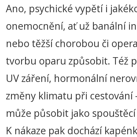
Ano, psychické vypětí i jakéko
onemocnění, ať už banální in
nebo těžší chorobou či oper
tvorbu oparu způsobit. Též 
UV záření, hormonální nero
změny klimatu při cestování -
může působit jako spouštěcí
K nákaze pak dochází kapén