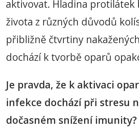
aktivovat. Hladina protiláte
života z různých důvodů kolí
přibližně čtvrtiny nakaženýc
dochází k tvorbě oparů opak
Je pravda, že k aktivaci opa
infekce dochází při stresu 
dočasném snížení imunity?