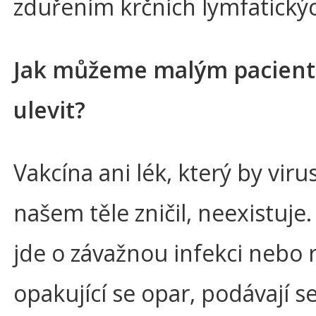
zduřením krčních lymfatickýc
Jak můžeme malým pacien
ulevit?
Vakcína ani lék, který by viru
našem těle zničil, neexistuje
jde o závažnou infekci nebo 
opakující se opar, podávají s