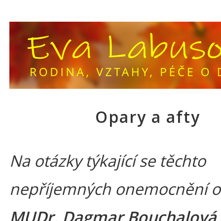
Opary a afty
Na otázky týkající se těchto
nepříjemných onemocnění o
MUDr. Dagmar Bouchalová
,