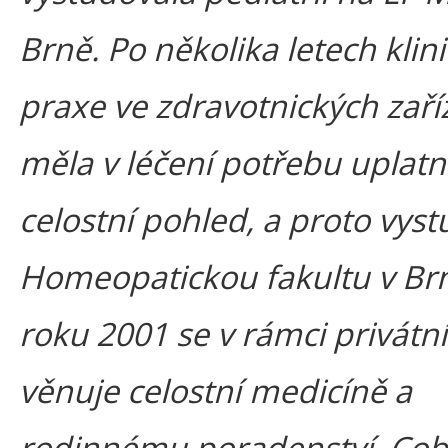
Brně. Po několika letech klin
praxe ve zdravotnických zaří
měla v léčení potřebu uplatn
celostní pohled, a proto vys
Homeopatickou fakultu v Br
roku 2001 se v rámci privátn
věnuje celostní medicíně a
rodinnému poradenství. Co