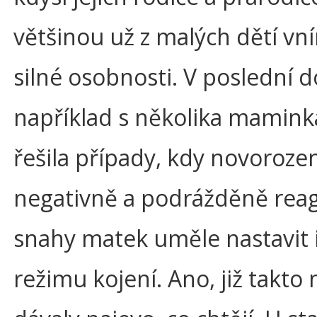
většinou už z malých dětí v
silné osobnosti. V poslední 
například s několika mamin
řešila případy, kdy novorozen
negativně a podrážděně reag
snahy matek uměle nastavit 
režimu kojení. Ano, již takto 