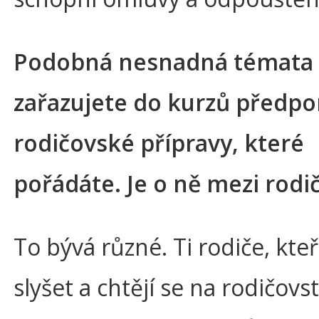
Podobná nesnadná témata
zařazujete do kurzů předpo
rodičovské přípravy, které
pořádáte. Je o ně mezi rodi
To bývá různé. Ti rodiče, kteří
slyšet a chtějí se na rodičovst