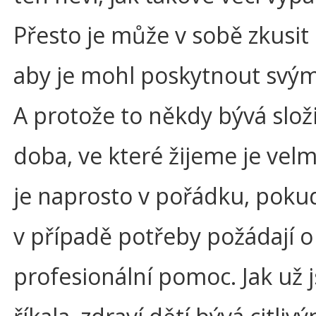
Přesto je může v sobě zkusit n
aby je mohl poskytnout svý
A protože to někdy bývá složi
doba, ve které žijeme je velmi
je naprosto v pořádku, poku
v případě potřeby požádají o
profesionální pomoc. Jak už 