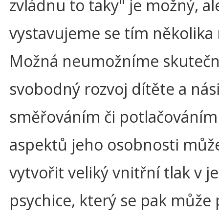
zvládnu to taky" je možný, al
vystavujeme se tím několika 
Možná neumožníme skuteč
svobodný rozvoj dítěte a nás
směřováním či potlačováním 
aspektů jeho osobnosti mů
vytvořit veliký vnitřní tlak v j
psychice, který se pak může 