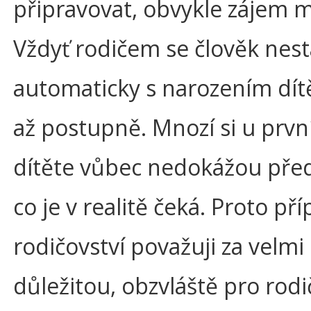
připravovat, obvykle zájem m
Vždyť rodičem se člověk nes
automaticky s narozením dítě
až postupně. Mnozí si u prvn
dítěte vůbec nedokážou před
co je v realitě čeká. Proto př
rodičovství považuji za velmi
důležitou, obzvláště pro rodič