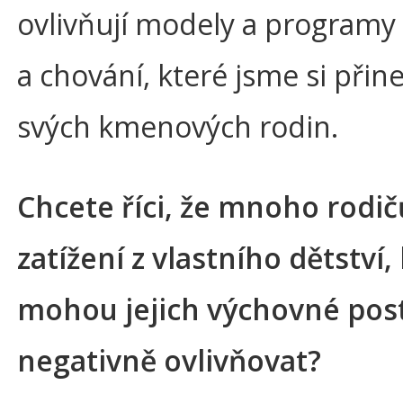
ovlivňují modely a programy
a chování, které jsme si přine
svých kmenových rodin.
Chcete říci, že mnoho rodič
zatížení z vlastního dětství,
mohou jejich výchovné pos
negativně ovlivňovat?