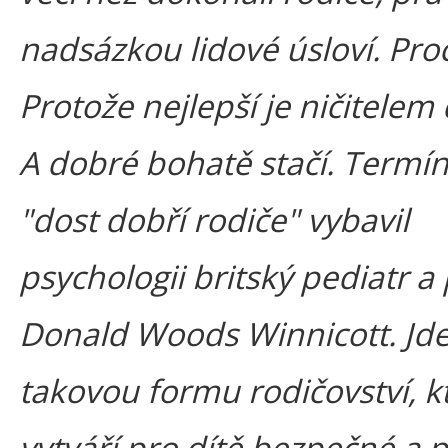
nadsázkou lidové úsloví. Pro
Protože nejlepší je ničitelem
A dobré bohatě stačí. Term
"dost dobří rodiče" vybavil
psychologii britský pediatr a
Donald Woods Winnicott. Jde
takovou formu rodičovství, k
vytváří pro dítě bezpečné a