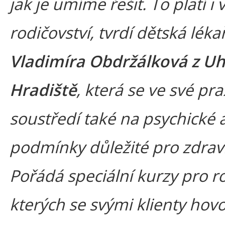
jak je umíme řešit. To platí i 
rodičovství, tvrdí dětská léka
Vladimíra Obdržálková z U
Hradiště
, která se ve své pra
soustředí také na psychické a
podmínky důležité pro zdraví
Pořádá speciální kurzy pro r
kterých se svými klienty hovo