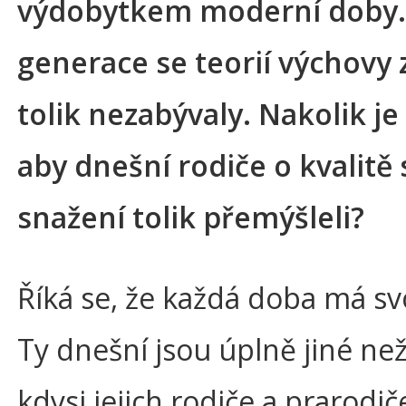
výdobytkem moderní doby. 
generace se teorií výchovy 
tolik nezabývaly. Nakolik je
aby dnešní rodiče o kvalitě
snažení tolik přemýšleli?
Říká se, že každá doba má svo
Ty dnešní jsou úplně jiné než
kdysi jejich rodiče a prarodi