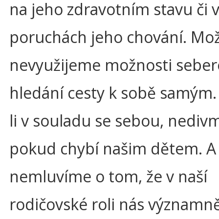
na jeho zdravotním stavu či 
poruchách jeho chování. Mo
nevyužijeme možnosti seber
hledání cesty k sobě samým.
li v souladu se sebou, nediv
pokud chybí našim dětem. A 
nemluvíme o tom, že v naší
rodičovské roli nás významn