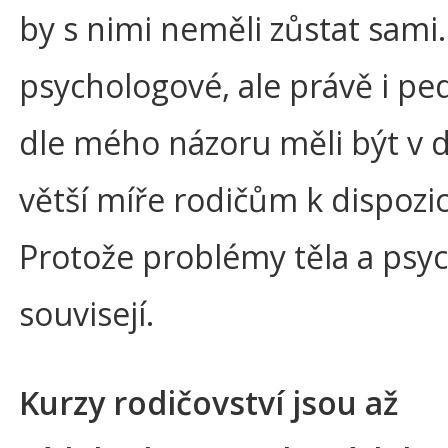
by s nimi neměli zůstat sami
psychologové, ale právě i ped
dle mého názoru měli být v 
větší míře rodičům k dispozic
Protože problémy těla a psyc
souvisejí.
Kurzy rodičovství jsou až