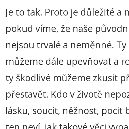
Je to tak. Proto je důležité a
pokud víme, že naše původní
nejsou trvalé a neměnné. Ty 
můžeme dále upevňovat a roz
ty škodlivé můžeme zkusit př
přestavět. Kdo v životě nepo
lásku, soucit, něžnost, pocit 
ten neví, jak takové věci vypa