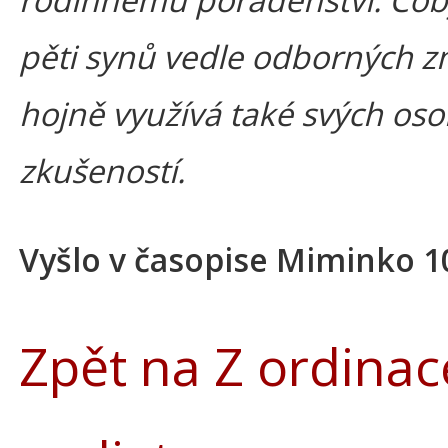
pěti synů vedle odborných zn
hojně využívá také svých os
zkušeností.
Vyšlo v časopise Miminko 1
Zpět na Z ordinac