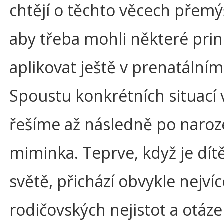
chtějí o těchto věcech přemýš
aby třeba mohli některé princ
aplikovat ještě v prenatální
Spoustu konkrétních situací 
řešíme až následně po naroz
miminka. Teprve, když je dít
světě, přichází obvykle nejvíc
rodičovských nejistot a otáze