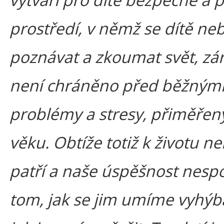
prostředí, v němž se dítě neb
poznávat a zkoumat svět, zá
není chráněno před běžným
problémy a stresy, přiměřen
věku. Obtíže totiž k životu n
patří a naše úspěšnost nespo
tom, jak se jim umíme vyhýb