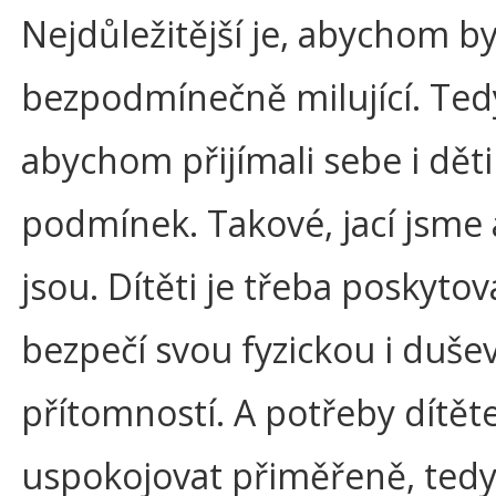
Nejdůležitější je, abychom by
bezpodmínečně milující. Ted
abychom přijímali sebe i děti
podmínek. Takové, jací jsme 
jsou. Dítěti je třeba poskytov
bezpečí svou fyzickou i duše
přítomností. A potřeby dítěte
uspokojovat přiměřeně, tedy