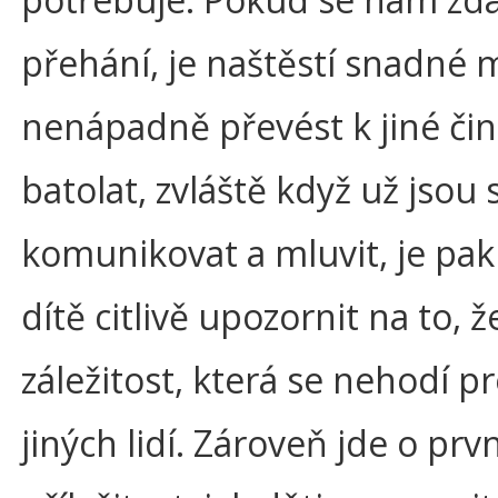
přehání, je naštěstí snadné
nenápadně převést k jiné čin
batolat, zvláště když už jsou
komunikovat a mluvit, je pa
dítě citlivě upozornit na to, ž
záležitost, která se nehodí pr
jiných lidí. Zároveň jde o prvn