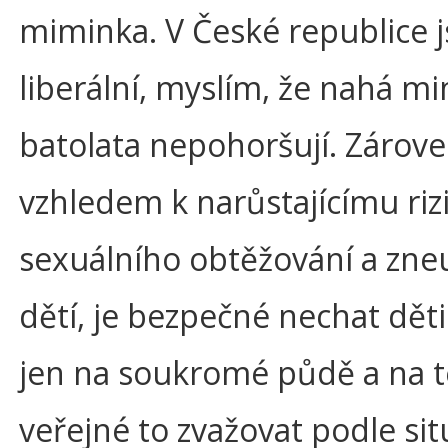
miminka. V České republice 
liberální, myslím, že nahá m
batolata nepohoršují. Zárove
vzhledem k narůstajícímu riz
sexuálního obtěžování a zne
dětí, je bezpečné nechat dět
jen na soukromé půdě a na t
veřejné to zvažovat podle sit