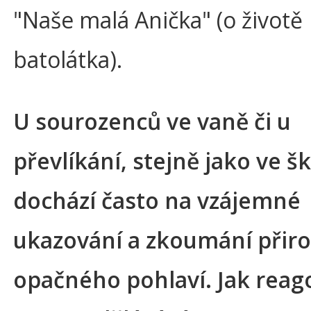
"Naše malá Anička" (o životě
batolátka).
U sourozenců ve vaně či u
převlíkání, stejně jako ve š
dochází často na vzájemné
ukazování a zkoumání přiro
opačného pohlaví. Jak reag