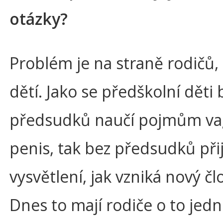
otázky?
Problém je na straně rodičů,
dětí. Jako se předškolní děti 
předsudků naučí pojmům va
penis, tak bez předsudků přij
vysvětlení, jak vzniká nový čl
Dnes to mají rodiče o to jedn