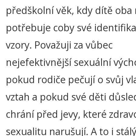
předškolní věk, kdy dítě oba 
potřebuje coby své identifika
vzory. Považuji za vůbec
nejefektivnější sexuální vých
pokud rodiče pečují o svůj vl
vztah a pokud své děti důsl
chrání před jevy, které zdra
sexualitu narušují. A to i stá