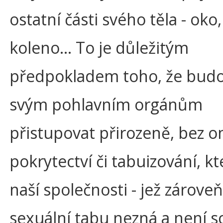
ostatní části svého těla - oko
koleno… To je důležitým
předpokladem toho, že bud
svým pohlavním orgánům
přistupovat přirozeně, bez o
pokrytectví či tabuizování, kt
naší společnosti - jež zárove
sexuální tabu nezná a není 