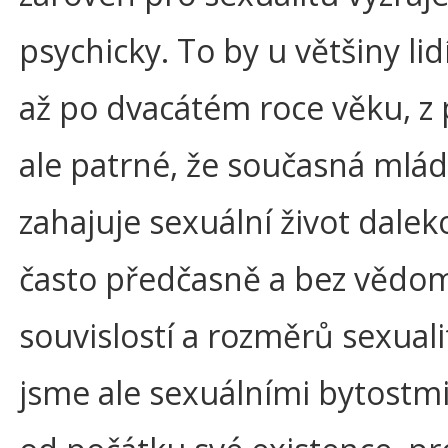
psychicky. To by u většiny lidí
až po dvacátém roce věku, z 
ale patrné, že současná mlá
zahajuje sexuální život daleko
často předčasně a bez vědom
souvislostí a rozměrů sexualit
jsme ale sexuálními bytostmi