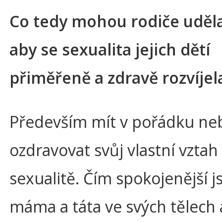
Co tedy mohou rodiče uděla
aby se sexualita jejich dětí
přiměřeně a zdravě rozvíjel
Především mít v pořádku ne
ozdravovat svůj vlastní vztah
sexualitě. Čím spokojenější j
máma a táta ve svých tělech 