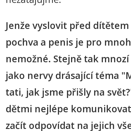
Jenže vyslovit před dítětem
pochva a penis je pro mnoh
nemožné. Stejně tak mnozí 
jako nervy drásající téma "
tati, jak jsme přišly na svět?
dětmi nejlépe komunikova
začít odpovídat na jejich v