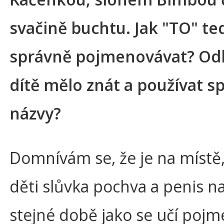
svačině buchtu. Jak "TO" te
správně pojmenovávat? Od
dítě mělo znát a používat s
názvy?
Domnívám se, že je na místě,
děti slůvka pochva a penis na
stejné době jako se učí poj