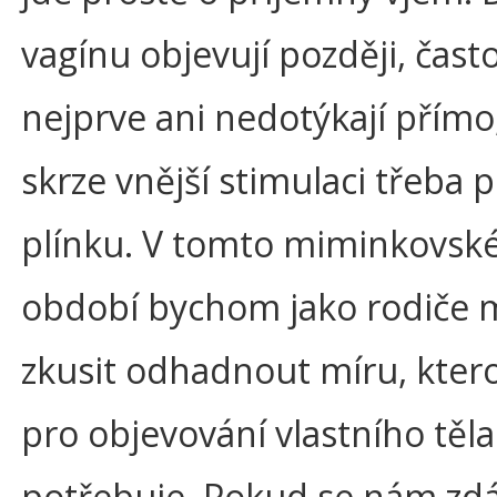
vagínu objevují později, často 
nejprve ani nedotýkají přímo
skrze vnější stimulaci třeba 
plínku. V tomto miminkovs
období bychom jako rodiče m
zkusit odhadnout míru, kter
pro objevování vlastního těla
potřebuje. Pokud se nám zdá