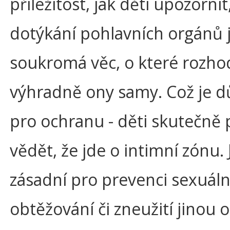
příležitost, jak děti upozornit
dotýkání pohlavních orgánů 
soukromá věc, o které rozho
výhradně ony samy. Což je dů
pro ochranu - děti skutečně 
vědět, že jde o intimní zónu. 
zásadní pro prevenci sexuál
obtěžování či zneužití jinou 