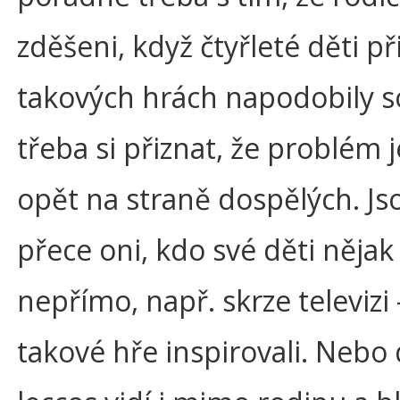
zděšeni, když čtyřleté děti př
takových hrách napodobily so
třeba si přiznat, že problém j
opět na straně dospělých. Js
přece oni, kdo své děti nějak 
nepřímo, např. skrze televizi 
takové hře inspirovali. Nebo 