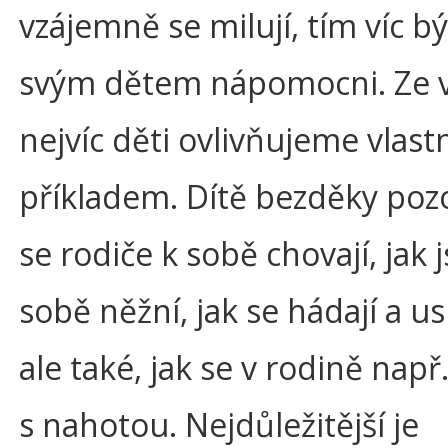
vzájemně se milují, tím víc bý
svým dětem nápomocni. Ze 
nejvíc děti ovlivňujeme vlas
příkladem. Dítě bezděky pozo
se rodiče k sobě chovají, jak 
sobě něžní, jak se hádají a us
ale také, jak se v rodině např
s nahotou. Nejdůležitější je