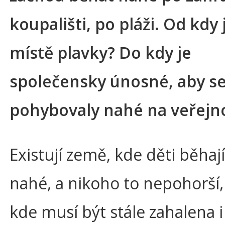
koupališti, po pláži. Od kdy
místě plavky? Do kdy je
společensky únosné, aby se
pohybovaly nahé na veřejno
Existují země, kde děti běhaj
nahé, a nikoho to nepohorší, 
kde musí být stále zahalena i