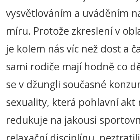
vysvětlováním a uváděním n
míru. Protože zkreslení v obl
je kolem nás víc než dost a ča
sami rodiče mají hodně co dě
se v džungli současné konz
sexuality, která pohlavní akt
redukuje na jakousi sportov
relaxační disciplínu, neztratili