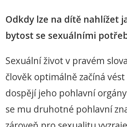
Odkdy lze na dítě nahlížet 
bytost se sexuálními potře
Sexuální život v pravém slov
člověk optimálně začíná vést
dospějí jeho pohlavní orgány
se mu druhotné pohlavní zn
zároveň pro sexualitu vyzraje