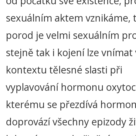
od počátku své existence, pr
sexuálním aktem vznikáme, 
porod je velmi sexuálním pr
stejně tak i kojení lze vnímat 
kontextu tělesné slasti při
vyplavování hormonu oxytoc
kterému se přezdívá hormon 
doprovází všechny epizody ži