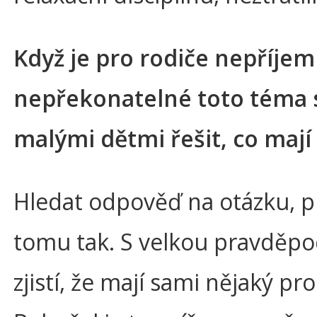
Když je pro rodiče nepříjem
nepřekonatelné toto téma 
malými dětmi řešit, co mají
Hledat odpověď na otázku, p
tomu tak. S velkou pravděp
zjistí, že mají sami nějaký pr