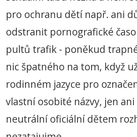
pro ochranu dětí např. ani d
odstranit pornografické časo
pultů trafik - poněkud trapn
nic špatného na tom, když u
rodinném jazyce pro označen
vlastní osobité názvy, jen ani
neutrální oficiální dětem ro
nezatajujme.