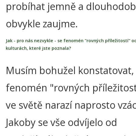
probíhat jemně a dlouhodob
obvykle zaujme.
Jak - pro nás nezvykle - se fenomén "rovných příležitostí" od
kulturách, které jste poznala?
Musím bohužel konstatovat, 
fenomén "rovných příležitost
ve světě narazí naprosto vzá
Jakoby se vše odvíjelo od