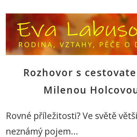
Rozhovor s cestovate
Milenou Holcovo
Rovné příležitosti? Ve světě vět
neznámý pojem…