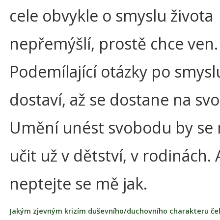
cele obvykle o smyslu života
nepřemýšlí, prostě chce ven.
Podemílající otázky po smysl
dostaví, až se dostane na sv
Umění unést svobodu by se
učit už v dětství, v rodinách. 
neptejte se mě jak.
Jakým zjevným krizím duševního/duchovního charakteru čelí 