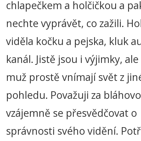
chlapečkem a holčičkou a pak
nechte vyprávět, co zažili. Ho
viděla kočku a pejska, kluk a
kanál. Jistě jsou i výjimky, al
muž prostě vnímají svět z ji
pohledu. Považuji za bláhovo
vzájemně se přesvědčovat o
správnosti svého vidění. Po