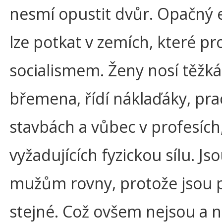
nesmí opustit dvůr. Opačný
lze potkat v zemích, které pr
socialismem. Ženy nosí těžká
břemena, řídí náklaďáky, pra
stavbách a vůbec v profesích
vyžadujících fyzickou sílu. Js
mužům rovny, protože jsou 
stejné. Což ovšem nejsou a 