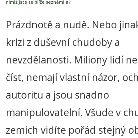
nimiž jste se blíže seznámila?
Prázdnotě a nudě. Nebo jina
krizi z duševní chudoby a
nevzdělanosti. Miliony lidí n
číst, nemají vlastní názor, oc
autoritu a jsou snadno
manipulovatelní. Všude v ch
zemích vidíte pořád stejný o