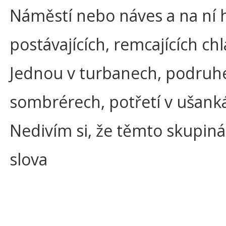
Náměstí nebo náves a na ní 
postávajících, remcajících ch
Jednou v turbanech, podruh
sombrérech, potřetí v ušanká
Nedivím si, že těmto skupiná
slova