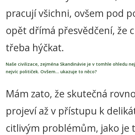
pracují všichni, ovšem pod 
opět dřímá přesvědčení, že c
třeba hýčkat.
Naše civilizace, zejména Skandinávie je v tomhle ohledu nej
nejvíc političek. Ovšem... ukazuje to něco?
Mám zato, že skutečná rovno
projeví až v přístupu k delik
citlivým problémům, jako je 