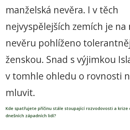
manželská nevěra. I v těch
nejvyspělejších zemích je n
nevěru pohlíženo tolerantněj
ženskou. Snad s výjimkou Is
v tomhle ohledu o rovnosti 
mluvit.
Kde spatřujete příčinu stále stoupající rozvodovosti a krize
dnešních západních lidí?