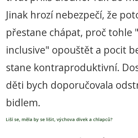
Jinak hrozí nebezpečí, že po
přestane chápat, proč tohle "
inclusive" opouštět a pocit b
stane kontraproduktivní. Do
děti bych doporučovala odst
bidlem.
Liší se, měla by se lišit, výchova dívek a chlapců?