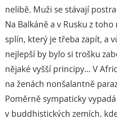
nelibě. Muži se stávají postra
Na Balkáně a v Rusku z toho 
splín, který je třeba zapít, a 
nejlepší by bylo si trošku zab
nějaké vyšší principy… V Afri
na ženách nonšalantně parazi
Poměrně sympaticky vypadá 
v buddhistických zemích, kd