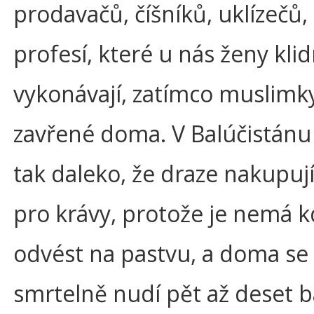
prodavačů, číšníků, uklízečů,
profesí, které u nás ženy kli
vykonávají, zatímco muslimk
zavřené doma. V Balúčistánu
tak daleko, že draze nakupují
pro krávy, protože je nemá 
odvést na pastvu, a doma se
smrtelně nudí pět až deset b