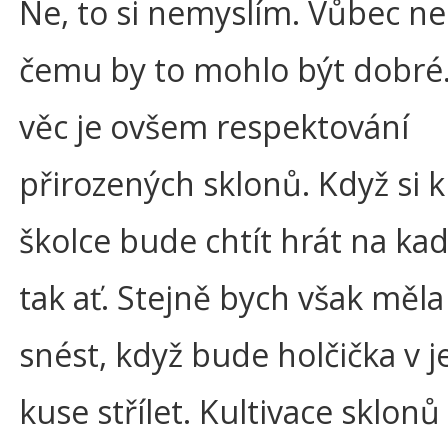
Ne, to si nemyslím. Vůbec n
čemu by to mohlo být dobré
věc je ovšem respektování
přirozených sklonů. Když si k
školce bude chtít hrát na kad
tak ať. Stejně bych však měl
snést, když bude holčička v
kuse střílet. Kultivace sklon