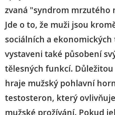
zvaná "syndrom mrzutého 
Jde o to, že muži jsou krom
sociálních a ekonomických 
vystaveni také působení sv
tělesných funkcí. Důležitou 
hraje mužský pohlavní ho
testosteron, který ovlivňuje
mužské prožívání. Pokud j