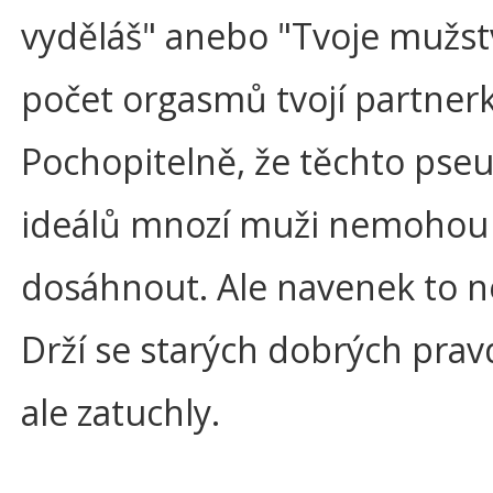
vyděláš" anebo "Tvoje mužst
počet orgasmů tvojí partnerk
Pochopitelně, že těchto pse
ideálů mnozí muži nemohou
dosáhnout. Ale navenek to ne
Drží se starých dobrých prav
ale zatuchly.