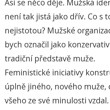
Asi se něco děje. Mužská iden
není tak jistá jako dřív. Co s 
nejistotou? Mužské organizac
bych označil jako konzervativn
tradiční představě muže.
Feministické iniciativy konstr
úplně jiného, nového muže, 
všeho ze své minulosti vzdal.