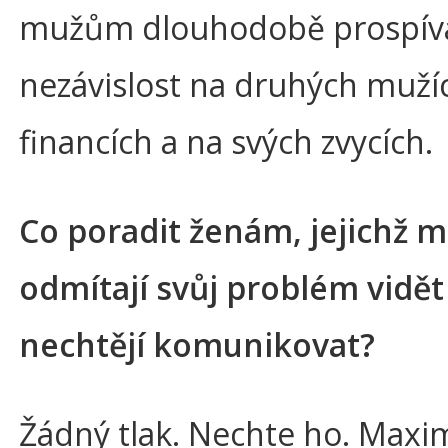
mužům dlouhodobě prospív
nezávislost na druhých muží
financích a na svých zvycích.
Co poradit ženám, jejichž m
odmítají svůj problém vidět
nechtějí komunikovat?
Žádný tlak. Nechte ho. Maxi