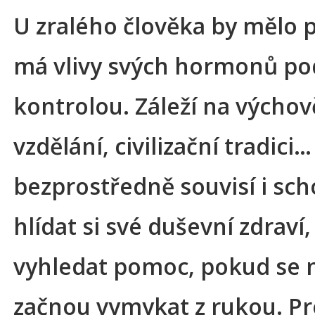
U zralého člověka by mělo pl
má vlivy svých hormonů po
kontrolou. Záleží na výchov
vzdělání, civilizační tradici…
bezprostředně souvisí i sc
hlídat si své duševní zdraví,
vyhledat pomoc, pokud se 
začnou vymykat z rukou. Pr