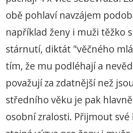
obě pohlaví navzájem podoba
například ženy i muži těžko s
stárnutí, diktát "věčného mlá
tím, že mu podléhají a nevě
považují za zdatnější než jsou
středního věku je pak hlavně 
osobní zralosti. Přijmout své 