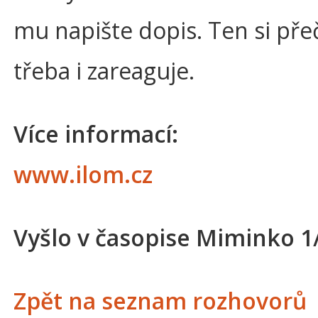
mu napište dopis. Ten si přeč
třeba i zareaguje.
Více informací:
www.ilom.cz
Vyšlo v časopise Miminko 1
Zpět na seznam rozhovorů