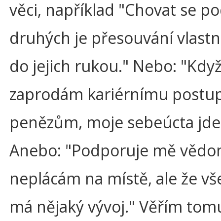
věci, například "Chovat se po
druhých je přesouvání vlastn
do jejich rukou." Nebo: "Když
zaprodám kariérnímu postu
penězům, moje sebeúcta jde 
Anebo: "Podporuje mě vědom
neplácám na místě, ale že v
má nějaký vývoj." Věřím tomu