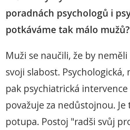
poradnách psychologů i psy
potkáváme tak málo mužů?
Muži se naučili, že by neměli
svoji slabost. Psychologická,
pak psychiatrická intervence
považuje za nedůstojnou. Je 
potupa. Postoj "radši svůj p