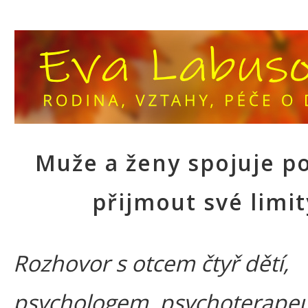
Muže a ženy spojuje p
přijmout své limit
Rozhovor s otcem čtyř dětí,
psychologem, psychoterape