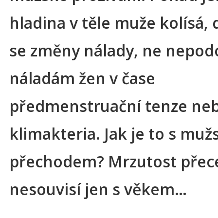
hladina v těle muže kolísá, 
se změny nálady, ne nepo
náladám žen v čase
předmenstruační tenze ne
klimakteria. Jak je to s mu
přechodem? Mrzutost přec
nesouvisí jen s věkem…