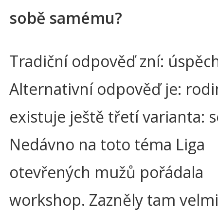
sobě samému?
Tradiční odpověď zní: úspěch
Alternativní odpověď je: rodi
existuje ještě třetí varianta: 
Nedávno na toto téma Liga
otevřených mužů pořádala
workshop. Zazněly tam velmi