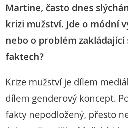
Martine, často dnes slýchá
krizi mužství. Jde o módní v
nebo o problém zakládající 
faktech?
Krize mužství je dílem mediál
dílem genderový koncept. P
fakty nepodložený, přesto ne 