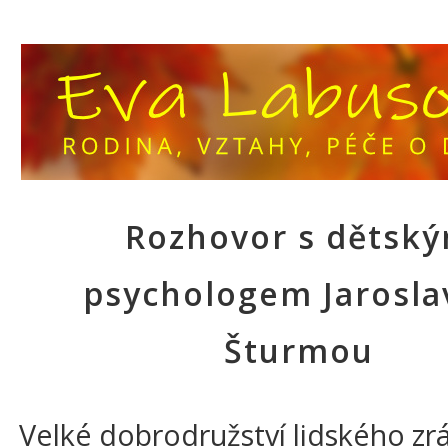
Rozhovor s dětsk
psychologem Jarosl
Šturmou
Velké dobrodružství lidského zrá