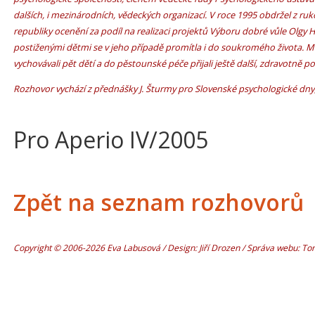
dalších, i mezinárodních, vědeckých organizací. V roce 1995 obdržel z ru
republiky ocenění za podíl na realizaci projektů Výboru dobré vůle Olgy H
postiženými dětmi se v jeho případě promítla i do soukromého života. 
vychovávali pět dětí a do pěstounské péče přijali ještě další, zdravotně po
Rozhovor vychází z přednášky J. Šturmy pro Slovenské psychologické dny, 
Pro Aperio IV/2005
Zpět na seznam rozhovorů
Copyright © 2006-2026 Eva Labusová / Design: Jiří Drozen / Správa webu: T