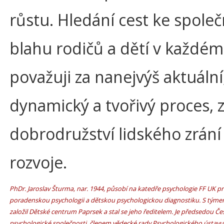
růstu. Hledání cest ke spol
blahu rodičů a dětí v každé
považuji za nanejvýš aktuální
dynamický a tvořivý proces, z
dobrodružství lidského zrání
rozvoje.
PhDr. Jaroslav Šturma, nar. 1944, působí na katedře psychologie FF UK pr
poradenskou psychologii a dětskou psychologickou diagnostiku. S tým
založil Dětské centrum Paprsek a stal se jeho ředitelem. Je předsedou 
psychologické společnosti, členem vědecké rady Psychologického ústavu