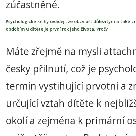
zúčastněné.
Psychologické knihy uvádějí, že obzvlášť důležitým a také z
obdobím u dítěte je první rok jeho života. Proč?
Máte zřejmě na mysli attach
česky přilnutí, což je psychol
termín vystihující prvotní a 
určující vztah dítěte k nejbli
okolí a zejména k primární o