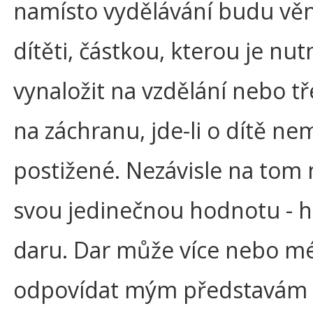
namísto vydělávání budu vě
dítěti, částkou, kterou je nut
vynaložit na vzdělání nebo t
na záchranu, jde-li o dítě ne
postižené. Nezávisle na tom 
svou jedinečnou hodnotu - 
daru. Dar může více nebo m
odpovídat mým představám 