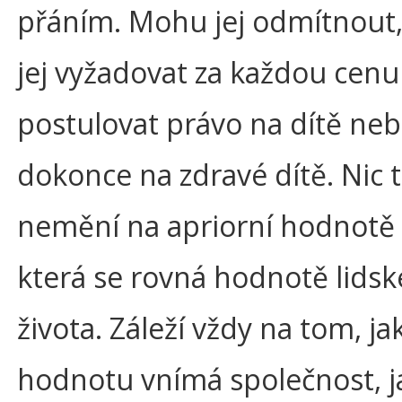
přáním. Mohu jej odmítnout
jej vyžadovat za každou cenu
postulovat právo na dítě ne
dokonce na zdravé dítě. Nic 
nemění na apriorní hodnotě 
která se rovná hodnotě lids
života. Záleží vždy na tom, ja
hodnotu vnímá společnost, j