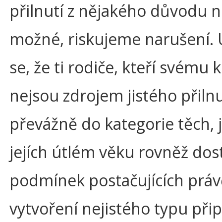
přilnutí z nějakého důvodu n
možné, riskujeme narušení. 
se, že ti rodiče, kteří svému 
nejsou zdrojem jistého přilnut
převážně do kategorie těch, j
jejích útlém věku rovněž dos
podmínek postačujících práv
vytvoření nejistého typu při