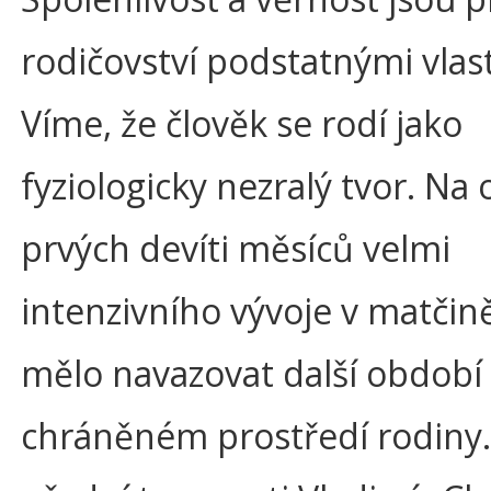
rodičovství podstatnými vlas
Víme, že člověk se rodí jako
fyziologicky nezralý tvor. Na
prvých devíti měsíců velmi
intenzivního vývoje v matčině
mělo navazovat další období 
chráněném prostředí rodiny.