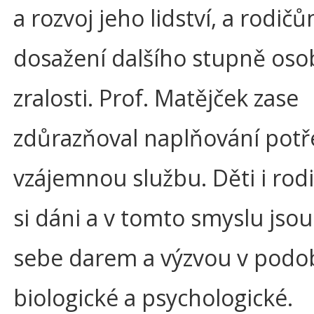
a rozvoj jeho lidství, a rodič
dosažení dalšího stupně oso
zralosti. Prof. Matějček zase
zdůrazňoval naplňování potř
vzájemnou službu. Děti i rodi
si dáni a v tomto smyslu jsou
sebe darem a výzvou v podo
biologické a psychologické.