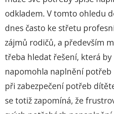
odkladem. V tomto ohledu d
dnes často ke střetu profesn
zájmů rodičů, a především ma
třeba hledat řešení, která by
napomohla naplnění potřeb
při zabezpečení potřeb dítět
se totiž zapomíná, že frustro