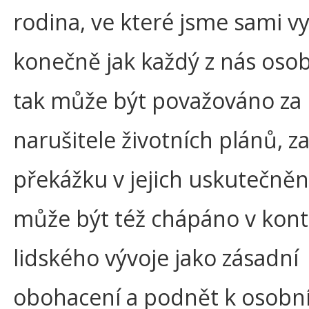
rodina, ve které jsme sami vyr
konečně jak každý z nás osob
tak může být považováno za
narušitele životních plánů, z
překážku v jejich uskutečnění
může být též chápáno v kon
lidského vývoje jako zásadní
obohacení a podnět k osob