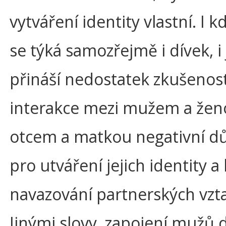
vytváření identity vlastní. I k
se týká samozřejmě i dívek, i
přináší nedostatek zkušenost
interakce mezi mužem a ženo
otcem a matkou negativní d
pro utváření jejich identity 
navazování partnerských vzt
Jinými slovy, zapojení mužů 