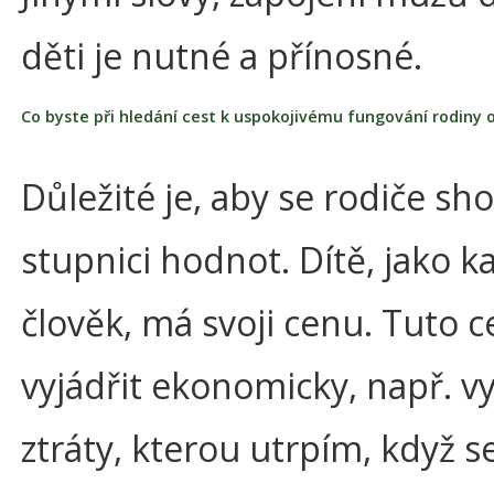
děti je nutné a přínosné.
Co byste při hledání cest k uspokojivému fungování rodiny o
Důležité je, aby se rodiče sho
stupnici hodnot. Dítě, jako k
člověk, má svoji cenu. Tuto c
vyjádřit ekonomicky, např. v
ztráty, kterou utrpím, když s