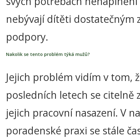
svých potřebách nenaplnění 
nebývají dítěti dostatečným
podpory.
Nakolik se tento problém týká mužů?
Jejich problém vidím v tom, ž
posledních letech se citelně z
jejich pracovní nasazení. V na
poradenské praxi se stále čas