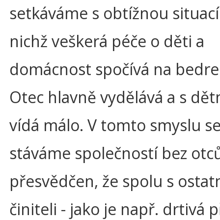
setkáváme s obtížnou situací 
nichž veškerá péče o děti a
domácnost spočívá na bedre
Otec hlavně vydělává a s dět
vídá málo. V tomto smyslu se 
stáváme společností bez otc
přesvědčen, že spolu s ostat
činiteli - jako je např. drtivá