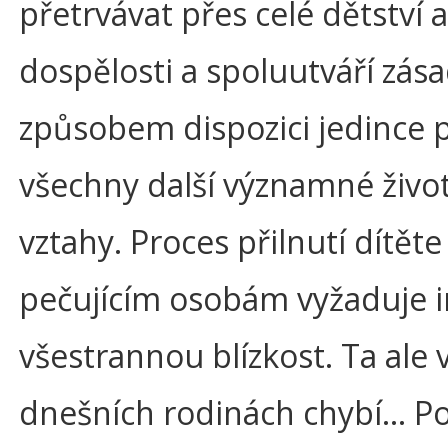
přetrvávat přes celé dětství 
dospělosti a spoluutváří zás
způsobem dispozici jedince 
všechny další významné živo
vztahy. Proces přilnutí dítěte
pečujícím osobám vyžaduje i
všestrannou blízkost. Ta ale
dnešních rodinách chybí… P