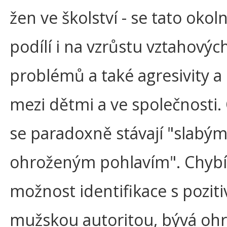
žen ve školství - se tato okol
podílí i na vzrůstu vztahovýc
problémů a také agresivity a 
mezi dětmi a ve společnosti.
se paradoxně stávají "slabým
ohroženým pohlavím". Chybí-l
možnost identifikace s poziti
mužskou autoritou, bývá oh