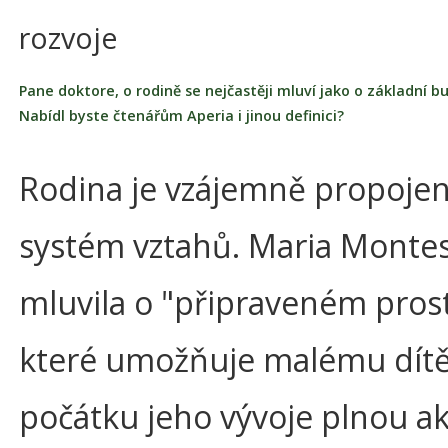
rozvoje
Pane doktore, o rodině se nejčastěji mluví jako o základní b
Nabídl byste čtenářům Aperia i jinou definici?
Rodina je vzájemně propoje
systém vztahů. Maria Montes
mluvila o "připraveném prost
které umožňuje malému dítě
počátku jeho vývoje plnou ak