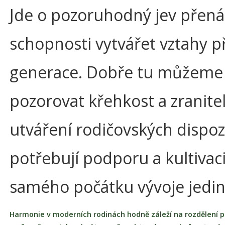
Jde o pozoruhodný jev přená
schopnosti vytvářet vztahy p
generace. Dobře tu můžeme
pozorovat křehkost a zranitel
utváření rodičovských dispozi
potřebují podporu a kultivac
samého počátku vývoje jedin
Harmonie v moderních rodinách hodně záleží na rozdělení p