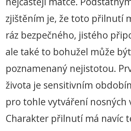
nejčastěji matce. Podstatný
zjištěním je, že toto přilnutí
ráz bezpečného, jistého přip
ale také to bohužel může být
poznamenaný nejistotou. Prv
života je sensitivním období
pro tohle vytváření nosných 
Charakter přilnutí má navíc 