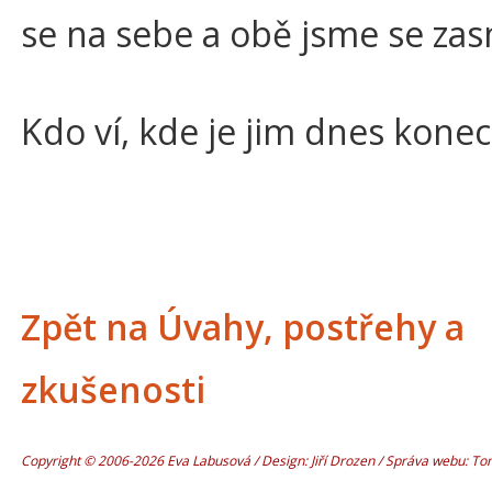
se na sebe a obě jsme se zas
Kdo ví, kde je jim dnes konec
Zpět na Úvahy, postřehy a
zkušenosti
Copyright © 2006-2026 Eva Labusová / Design: Jiří Drozen / Správa webu: T