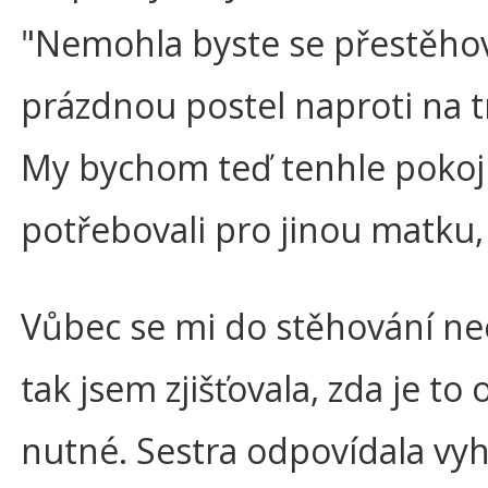
"Nemohla byste se přestěho
prázdnou postel naproti na t
My bychom teď tenhle pokoj
potřebovali pro jinou matku, 
Vůbec se mi do stěhování nec
tak jsem zjišťovala, zda je to
nutné. Sestra odpovídala vy