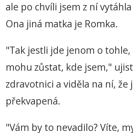
ale po chvíli jsem z ní vytáhl
Ona jiná matka je Romka.
"Tak jestli jde jenom o tohle,
mohu zůstat, kde jsem," ujist
zdravotnici a viděla na ní, že 
překvapená.
"Vám by to nevadilo? Víte, my