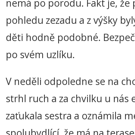
nemá po porodu. Fakt je, že 
pohledu zezadu a z výšky byl
děti hodně podobné. Bezpeč
po svém uzlíku.
V neděli odpoledne se na c
strhl ruch a za chvilku u nás
zaťukala sestra a oznámila m
spolubydlící, že má na terase