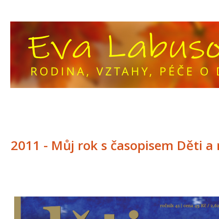
2011 - Můj rok s časopisem Děti a