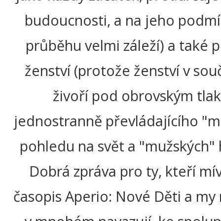
budoucnosti, a na jeho podm
průběhu velmi záleží) a také
ženství (protože ženství v sou
živoří pod obrovským tl
jednostranně převládajícího "
pohledu na svět a "mužských" 
Dobrá zpráva pro ty, kteří mív
časopis Aperio: Nové Děti a my