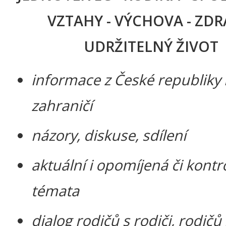
VZTAHY - VÝCHOVA - ZDRA
UDRŽITELNÝ ŽIVOT
informace z České republiky i
zahraničí
názory, diskuse, sdílení
aktuální i opomíjená či kontr
témata
dialog rodičů s rodiči, rodičů 