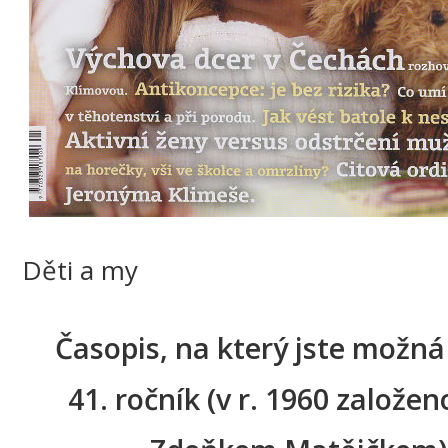
Děti a my
Časopis, na který jste možná
41. ročník (v r. 1960 založen