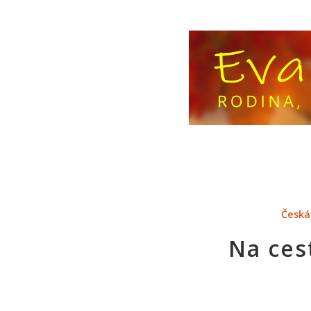
Česká
Na ces