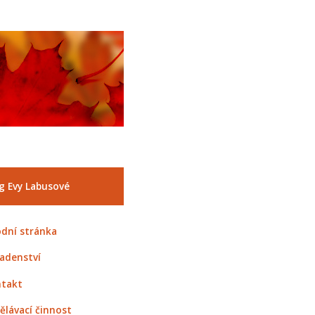
g Evy Labusové
dní stránka
adenství
takt
ělávací činnost