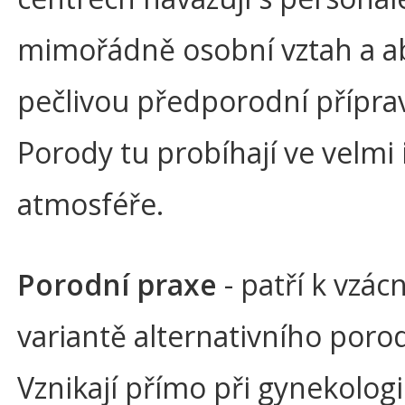
mimořádně osobní vztah a ab
pečlivou předporodní přípra
Porody tu probíhají ve velmi 
atmosféře.
Porodní praxe
- patří k vzácn
variantě alternativního porod
Vznikají přímo při gynekolog