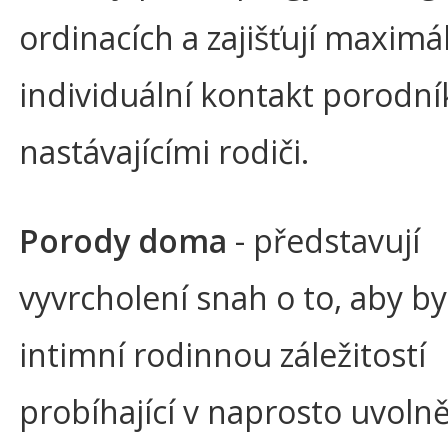
ordinacích a zajišťují maximá
individuální kontakt porodní
nastávajícími rodiči.
Porody doma
- představují
vyvrcholení snah o to, aby b
intimní rodinnou záležitostí
probíhající v naprosto uvoln