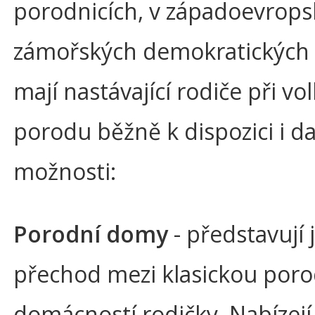
porodnicích, v západoevrops
zámořských demokratických 
mají nastávající rodiče při vo
porodu běžně k dispozici i da
možnosti:
Porodní domy
- představují 
přechod mezi klasickou poro
domácností rodičky. Nabízej