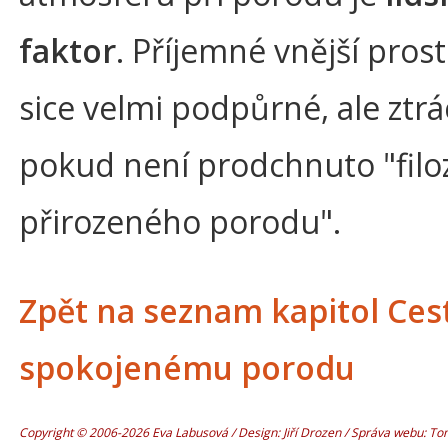
faktor
. Příjemné vnější prost
sice velmi podpůrné, ale ztrá
pokud není prodchnuto "filoz
přirozeného porodu".
Zpět na seznam kapitol Ces
spokojenému porodu
Copyright © 2006-2026 Eva Labusová / Design: Jiří Drozen / Správa webu: T