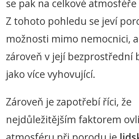
se pak na celkové atmosféře 
Z tohoto pohledu se jeví por
možnosti mimo nemocnici, a
zároveň v její bezprostřední b
jako více vyhovující.
Zároveň je zapotřebí říci, že
nejdůležitějším faktorem ovl
atmosféru při porodu je
lids