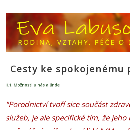
Cesty ke spokojenému 
II.1. Možnosti u nás a jinde
"Porodnictví tvoří sice součást zdra
služeb, je ale specifické tím, že jeho 