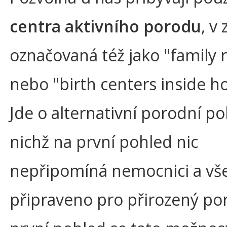
centra aktivního porodu
, v
označovaná též jako "family
nebo "birth centers inside ho
Jde o alternativní porodní pok
nichž na první pohled nic
nepřipomíná nemocnici a vše
připraveno pro přirozený po