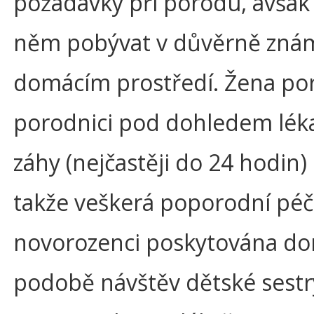
požadavky při porodu, avšak
něm pobývat v důvěrně zn
domácím prostředí. Žena por
porodnici pod dohledem léka
záhy (nejčastěji do 24 hodin)
takže veškerá poporodní péče 
novorozenci poskytována do
podobě návštěv dětské sestry