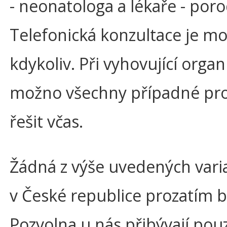
- neonatologa a lékaře - poro
Telefonická konzultace je m
kdykoliv. Při vyhovující organi
možno všechny případné pr
řešit včas.
Žádná z výše uvedených vari
v České republice prozatím 
Pozvolna u nás přibývají pouz