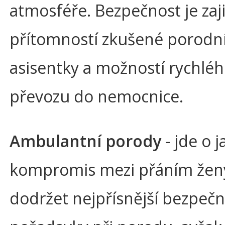
atmosféře. Bezpečnost je zaj
přítomností zkušené porodn
asisentky a možností rychlé
převozu do nemocnice.
Ambulantní porody
- jde o j
kompromis mezi přáním žen
dodržet nejpřísnější bezpečn