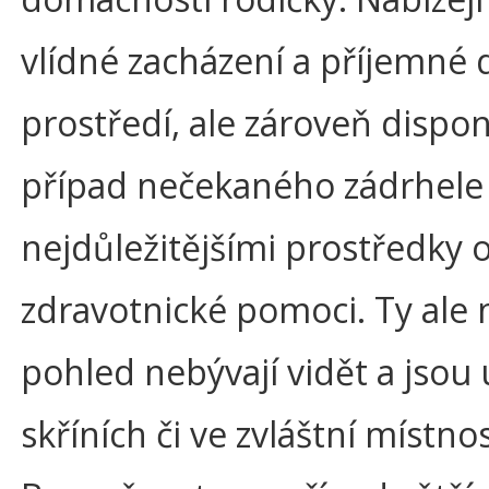
vlídné zacházení a příjemné
prostředí, ale zároveň dispon
případ nečekaného zádrhele 
nejdůležitějšími prostředky
zdravotnické pomoci. Ty ale 
pohled nebývají vidět a jsou 
skříních či ve zvláštní místnos