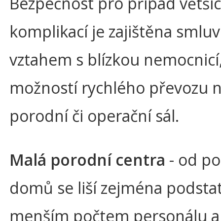
Bezpečnost pro případ větší
komplikací je zajištěna smlu
vztahem s blízkou nemocnicí,
možností rychlého převozu 
porodní či operační sál.
Malá porodní centra
- od p
domů se liší zejména podsta
menším počtem personálu a