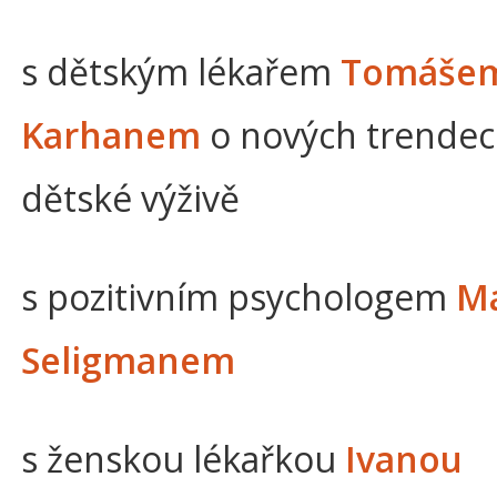
s dětským lékařem
Tomáše
Karhanem
o nových trendec
dětské výživě
s pozitivním psychologem
M
Seligmanem
s ženskou lékařkou
Ivanou