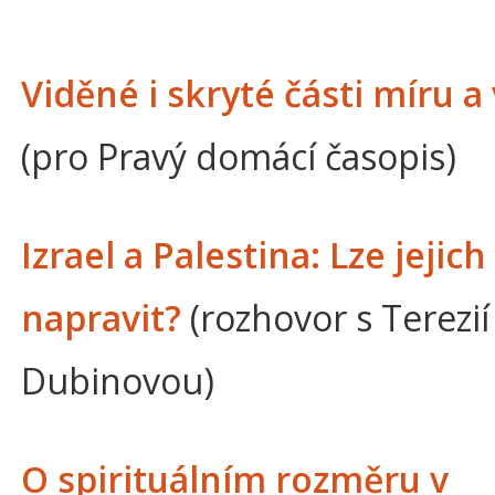
Viděné i skryté části míru a
(pro Pravý domácí časopis)
Izrael a Palestina: Lze jejich
napravit?
(rozhovor s Terezií
Dubinovou)
O spirituálním rozměru v