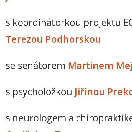
s koordinátorkou projektu 
Terezou Podhorskou
se senátorem
Martinem Mej
s psycholožkou
Jiřinou Pre
s neurologem a chiroprakti