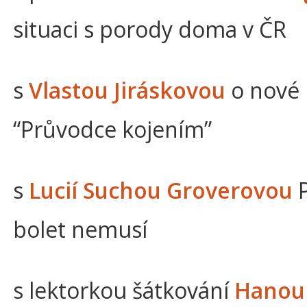
situaci s porody doma v ČR
s
Vlastou Jiráskovou
o nové 
“Průvodce kojením”
s
Lucií Suchou Groverovou
bolet nemusí
s lektorkou šátkování
Hanou