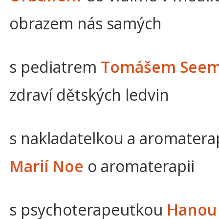
obrazem nás samých
s pediatrem
Tomášem See
zdraví dětských ledvin
s nakladatelkou a aromater
Marií Noe
o aromaterapii
s psychoterapeutkou
Hanou