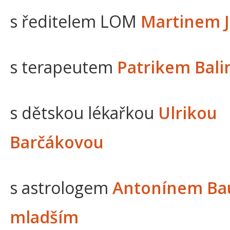
s ředitelem LOM
Martinem 
s terapeutem
Patrikem Bal
s dětskou lékařkou
Ulrikou
Barčákovou
s astrologem
Antonínem B
mladším