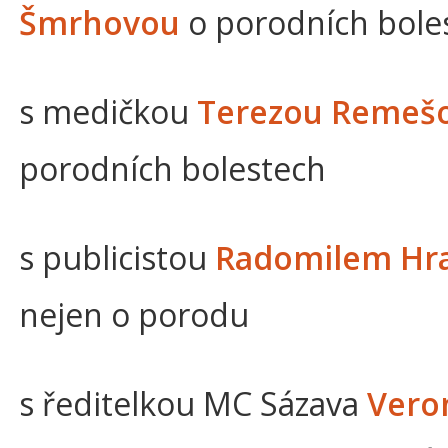
Šmrhovou
o porodních bole
s medičkou
Terezou Remeš
porodních bolestech
s publicistou
Radomilem Hr
nejen o porodu
s ředitelkou MC Sázava
Vero