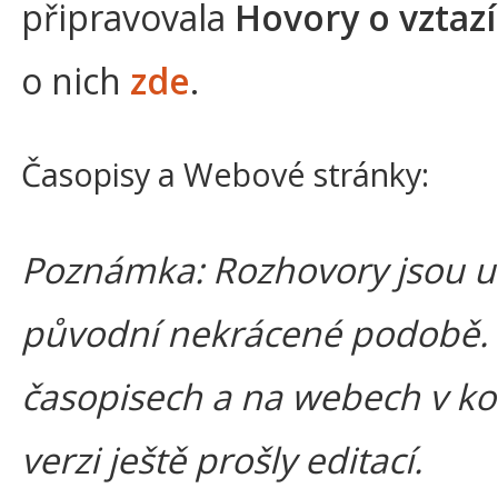
připravovala
Hovory o vztaz
o nich
zde
.
Časopisy a Webové stránky:
Poznámka: Rozhovory jsou u
původní nekrácené podobě.
časopisech a na webech v k
verzi ještě prošly editací.