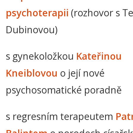
psychoterapii
(rozhovor s Te
Dubinovou)
s gynekoložkou
Kateřinou
Kneiblovou
o její nové
psychosomatické poradně
s regresním terapeutem
Pat