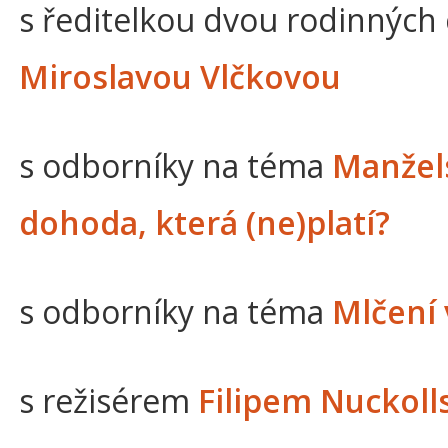
s ředitelkou dvou rodinných
Miroslavou Vlčkovou
s odborníky na téma
Manžels
dohoda, která (ne)platí?
s odborníky na téma
Mlčení 
s režisérem
Filipem Nuckol