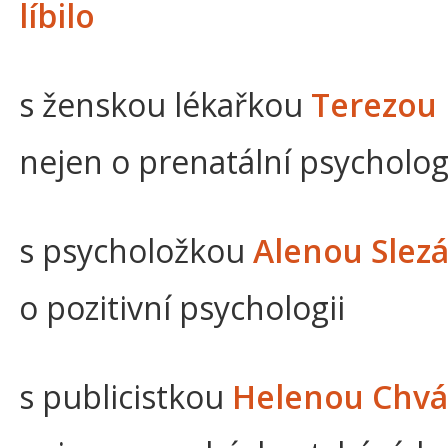
líbilo
s ženskou lékařkou
Terezou 
nejen o prenatální psycholog
s psycholožkou
Alenou Slez
o pozitivní psychologii
s publicistkou
Helenou Chvá