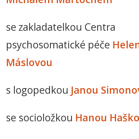
se zakladatelkou Centra
psychosomatické péče
Hele
Máslovou
s logopedkou
Janou Simono
se socioložkou
Hanou Hašk