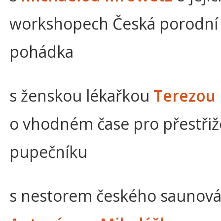
workshopech Česká porodní
pohádka
s ženskou lékařkou
Terezou 
o vhodném čase pro přestřiž
pupečníku
s nestorem českého saunová