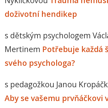
Nyklíčkovou
Trauma nemusí
doživotní hendikep
s dětským psychologem Vác
Mertinem
Potřebuje každá 
svého psychologa?
s pedagožkou Janou Kropáč
Aby se vašemu prvňáčkovi v