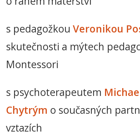
o raném mateřství
s pedagožkou
Veronikou Po
skutečnosti a mýtech pedag
Montessori
s psychoterapeutem
Michae
Chytrým
o současných partn
vztazích