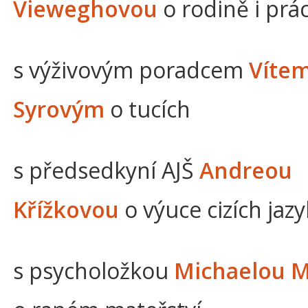
Vieweghovou
o rodině i prác
s výživovým poradcem
Víte
Syrovým
o tucích
s předsedkyní AJŠ
Andreou
Křížkovou
o výuce cizích jaz
s psycholožkou
Michaelou 