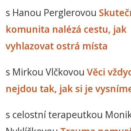
s Hanou Perglerovou
Skuteč
komunita nalézá cestu, jak
vyhlazovat ostrá místa
s Mirkou Vlčkovou
Věci vždy
nejdou tak, jak si je vysním
s celostní terapeutkou Moni