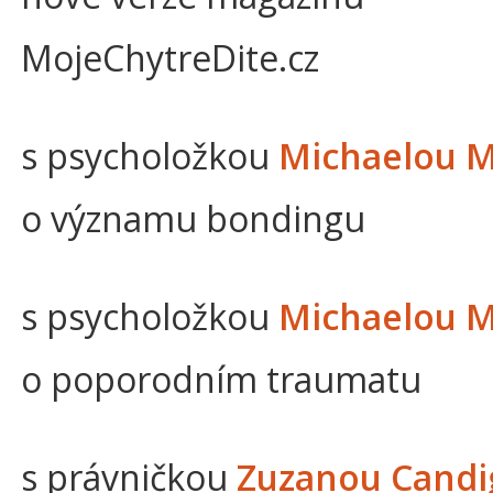
MojeChytreDite.cz
s psycholožkou
Michaelou 
o významu bondingu
s psycholožkou
Michaelou 
o poporodním traumatu
s právničkou
Zuzanou Candi