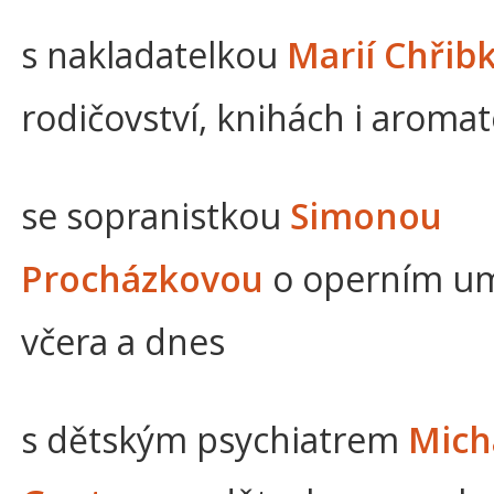
s nakladatelkou
Marií Chřib
rodičovství, knihách i aromat
se sopranistkou
Simonou
Procházkovou
o operním u
včera a dnes
s dětským psychiatrem
Mich