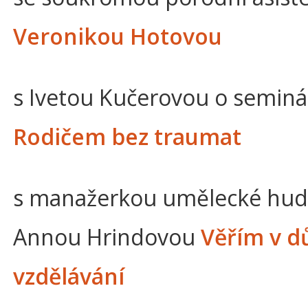
Veronikou Hotovou
s Ivetou Kučerovou o seminá
Rodičem bez traumat
s manažerkou umělecké hu
Annou Hrindovou
Věřím v dů
vzdělávání