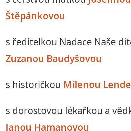
Štěpánkovou
s ředitelkou Nadace Naše dít
Zuzanou Baudyšovou
s historičkou
Milenou Lend
s dorostovou lékařkou a věd
Janou Hamanovou