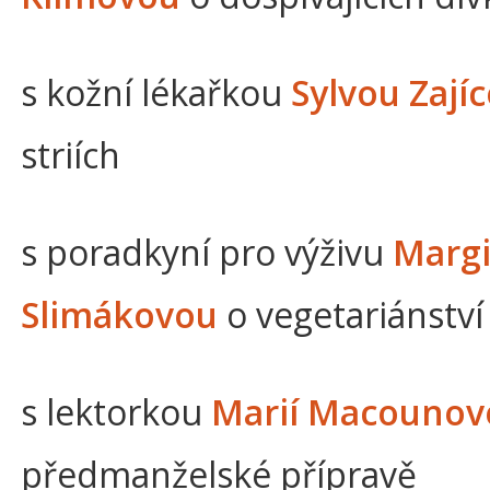
s kožní lékařkou
Sylvou Zají
striích
s poradkyní pro výživu
Margi
Slimákovou
o vegetariánství
s lektorkou
Marií Macouno
předmanželské přípravě