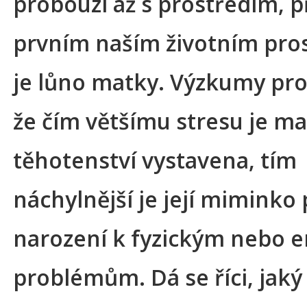
probouzí až s prostředím, 
prvním naším životním pro
je lůno matky. Výzkumy pro
že čím většímu stresu je ma
těhotenství vystavena, tím
náchylnější je její miminko
narození k fyzickým nebo
problémům. Dá se říci, jaký