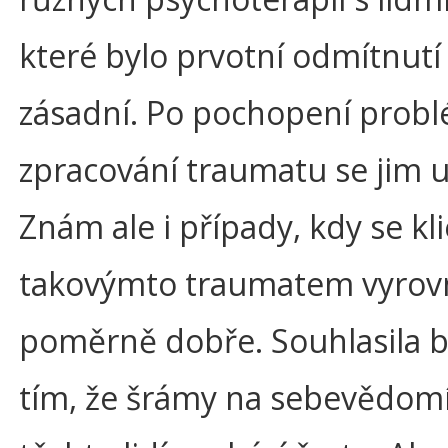
které bylo prvotní odmítnut
zásadní. Po pochopení prob
zpracování traumatu se jim ul
Znám ale i případy, kdy se kli
takovýmto traumatem vyrovn
poměrně dobře. Souhlasila b
tím, že šrámy na sebevědomí