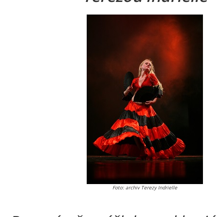
Foto: archiv Terezy Indrielle