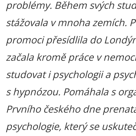
problémy. Během svých stud
stážovala v mnoha zemích. 
promoci přesídlila do Londý
začala kromě práce v nemocn
studovat i psychologii a psyc
s hypnózou. Pomáhala s orga
Prvního českého dne prenatá
psychologie, který se uskuteč