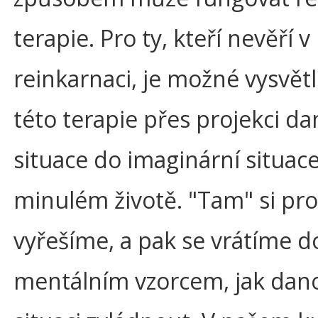
terapie. Pro ty, kteří nevěří v
reinkarnaci, je možné vysvětl
této terapie přes projekci da
situace do imaginární situace
minulém životě. "Tam" si pr
vyřešíme, a pak se vrátíme do
mentálním vzorcem, jak dan