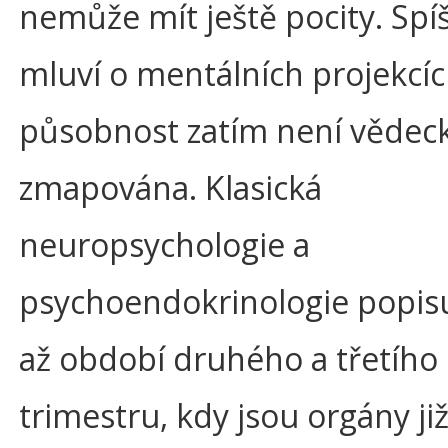
nemůže mít ještě pocity. Spí
mluví o mentálních projekcích
působnost zatím není vědec
zmapována. Klasická
neuropsychologie a
psychoendokrinologie popisu
až období druhého a třetího
trimestru, kdy jsou orgány ji