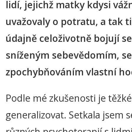
lidí, jejichž matky kdysi váž
uvažovaly o potratu, a tak ti
údajně celoživotně bojují se
sníženým sebevědomím, se
zpochybňováním vlastní h
Podle mé zkušenosti je těžké
generalizovat. Setkala jsem
různých psychoterapií s lidmi