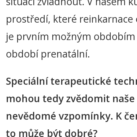
situaci zvládnout. V našem k
prostředí, které reinkarnace
je prvním možným obdobím
období prenatální.
Speciální terapeutické tech
mohou tedy zvědomit naše
nevědomé vzpomínky. K č
to může být dobré?