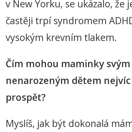
v New Yorku, se ukázalo, že je
častěji trpí syndromem ADH
vysokým krevním tlakem.
Čím mohou maminky svým
nenarozeným dětem nejvíc
prospět?
Myslíš, jak být dokonalá má