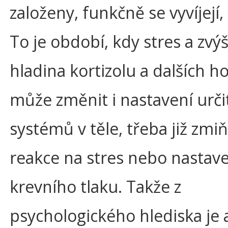
založeny, funkčně se vyvíjejí,
To je období, kdy stres a zvý
hladina kortizolu a dalších 
může změnit i nastavení urči
systémů v těle, třeba již zm
reakce na stres nebo nastav
krevního tlaku. Takže z
psychologického hlediska je 