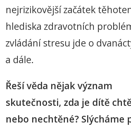
nejrizikovější začátek těhoten
hlediska zdravotních problé
zvládání stresu jde o dvanác
a dále.
Řeší věda nějak význam
skutečnosti, zda je dítě cht
nebo nechtěné? Slýcháme 