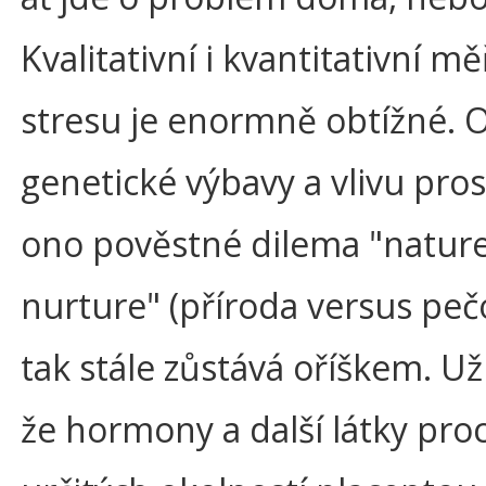
Kvalitativní i kvantitativní mě
stresu je enormně obtížné. 
genetické výbavy a vlivu pros
ono pověstné dilema "nature
nurture" (příroda versus peč
tak stále zůstává oříškem. Už 
že hormony a další látky proc