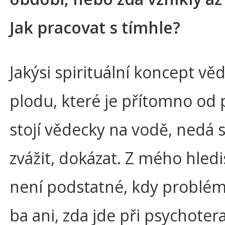
Jak pracovat s tímhle?
Jakýsi spirituální koncept vě
plodu, které je přítomno od 
stojí vědecky na vodě, nedá s
zvážit, dokázat. Z mého hledi
není podstatné, kdy problém 
ba ani, zda jde při psychotera