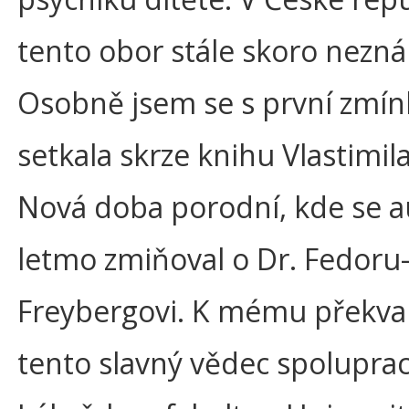
tento obor stále skoro nezn
Osobně jsem se s první zmí
setkala skrze knihu Vlastimi
Nová doba porodní, kde se a
letmo zmiňoval o Dr. Fedoru
Freybergovi. K mému překva
tento slavný vědec spoluprac