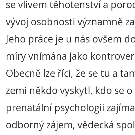
se vlivem těhotenství a poro
vývoj osobnosti významně za
Jeho práce je u nás ovšem do 
míry vnímána jako kontrover
Obecně lze říci, že se tu a ta
zemi někdo vyskytl, kdo se o
prenatální psychologii zajíma
odborný zájem, vědecká spol