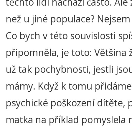
těchto lidí nachází často. Ale 
než u jiné populace? Nejsem s
Co bych v této souvislosti spí
připomněla, je toto: Většina
už tak pochybnosti, jestli js
mámy. Když k tomu přidáme,
psychické poškození dítěte,
matka na příklad pomyslela 