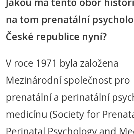
Jakou má tento obor historii
na tom prenatální psycholo
České republice nyní?
V roce 1971 byla založena
Mezinárodní společnost pro
prenatální a perinatální psyc
medicínu (Society for Prenat
Perinatal Psychology and Me