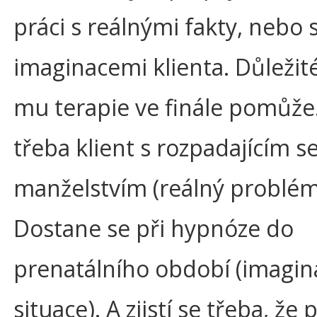
práci s reálnými fakty, nebo 
imaginacemi klienta. Důležité
mu terapie ve finále pomůže.
třeba klient s rozpadajícím s
manželstvím (reálný problém
Dostane se při hypnóze do
prenatálního období (imagin
situace). A zjistí se třeba, ž