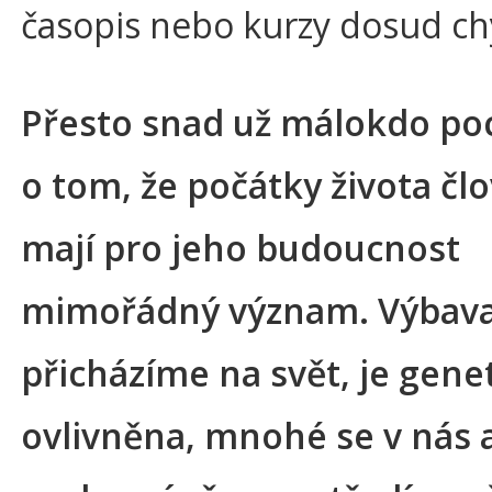
časopis nebo kurzy dosud chy
Přesto snad už málokdo po
o tom, že počátky života čl
mají pro jeho budoucnost
mimořádný význam. Výbava,
přicházíme na svět, je gene
ovlivněna, mnohé se v nás 