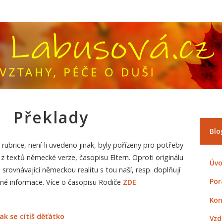
Překlady
Blo
rubrice, není-li uvedeno jinak, byly pořízeny pro potřeby
 z textů německé verze, časopisu Eltern. Oproti originálu
Úvo
 srovnávající německou realitu s tou naší, resp. doplňují
Por
né informace. Více o časopisu Rodiče
ZDE
Kon
ak se cítíš děťátko
Vzd