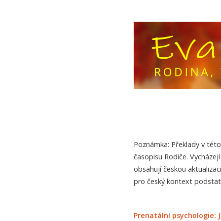
Poznámka: Překlady v této 
časopisu Rodiče. Vycházejí
obsahují českou aktualizaci
pro český kontext podstat
Prenatální psychologie: J