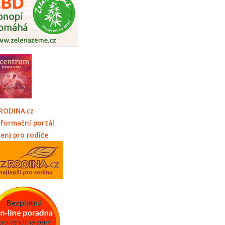
RODINA.cz
nformační portál
jen) pro rodiče