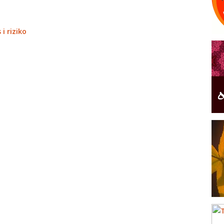
i riziko