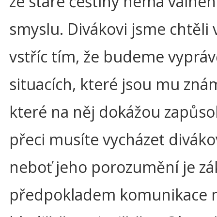
ze staré češtiny nemá valné
smyslu. Divákovi jsme chtěli
vstříc tím, že budeme vypráv
situacích, které jsou mu zná
které na něj dokážou zapůsob
přeci musíte vycházet divákov
neboť jeho porozumění je z
předpokladem komunikace 