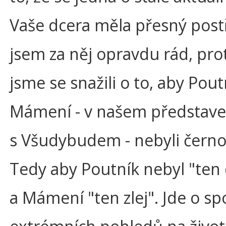
Vaše dcera měla přesný post
jsem za něj opravdu rád, pro
jsme se snažili o to, aby Pout
Mámení - v našem představe
s Všudybudem - nebyli černob
Tedy aby Poutník nebyl "ten
a Mámení "ten zlej". Jde o s