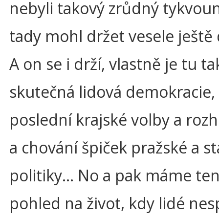
nebyli takový zrůdný tykvouni
tady mohl držet vesele ještě
A on se i drží, vlastně je tu t
skutečná lidová demokracie, 
poslední krajské volby a roz
a chování špiček pražské a st
politiky… No a pak máme te
pohled na život, kdy lidé ne