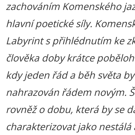
zachováním Komenského jaz
hlavní poetické síly. Komens
Labyrint s přihlédnutím ke z
člověka doby krátce poběloh
kdy jeden řád a běh světa by
nahrazován řádem novým. Š
rovněž o dobu, která by se d
charakterizovat jako nestálá 