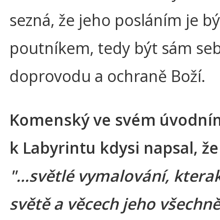
sezná, že jeho posláním je bý
poutníkem, tedy být sám seb
doprovodu a ochraně Boží.
Komenský ve svém úvodním
k Labyrintu kdysi napsal, že
"…světlé vymalování, ktera
světě a věcech jeho všechně