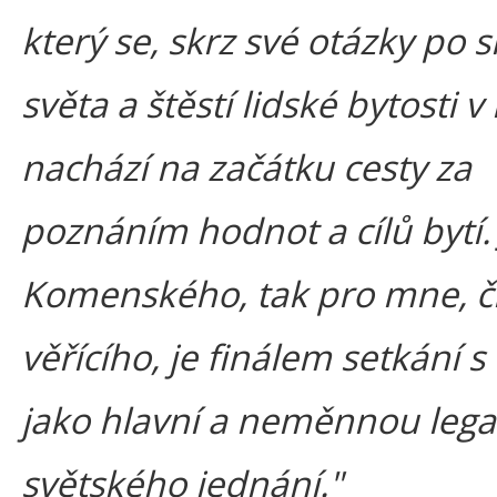
který se, skrz své otázky po 
světa a štěstí lidské bytosti 
nachází na začátku cesty za
poznáním hodnot a cílů bytí.
Komenského, tak pro mne, č
věřícího, je finálem setkání s
jako hlavní a neměnnou lega
světského jednání."