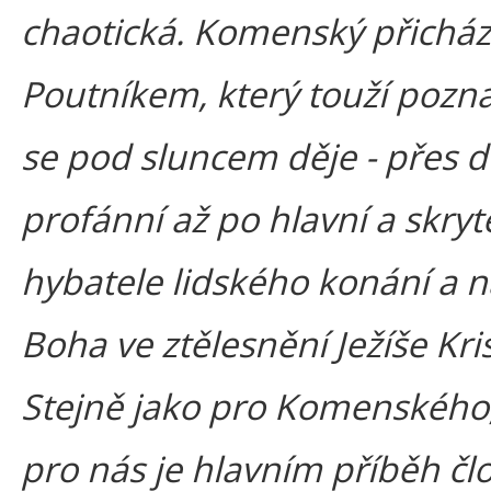
chaotická. Komenský přicház
Poutníkem, který touží pozna
se pod sluncem děje - přes d
profánní až po hlavní a skryt
hybatele lidského konání a 
Boha ve ztělesnění Ježíše Kris
Stejně jako pro Komenského, 
pro nás je hlavním příběh čl