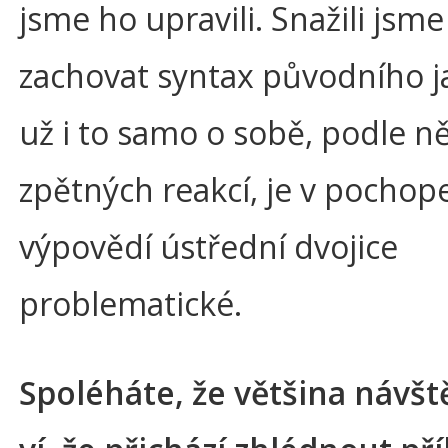
jsme ho upravili. Snažili jsme
zachovat syntax původního ja
už i to samo o sobě, podle n
zpětných reakcí, je v pochop
výpovědí ústřední dvojice
problematické.
Spoléháte, že většina návšt