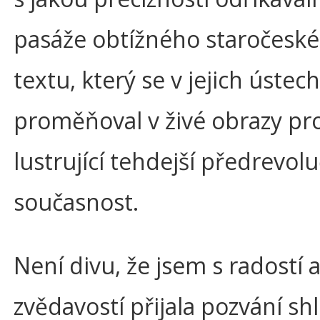
pasáže obtížného staročesk
textu, který se v jejich ústech
proměňoval v živé obrazy pr
lustrující tehdejší předrevolu
současnost.
Není divu, že jsem s radostí 
zvědavostí přijala pozvání sh