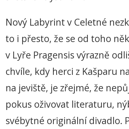
Nový Labyrint v Celetné nezk
to i přesto, že se od toho ně
v Lyře Pragensis výrazně odli
chvíle, kdy herci z Kašparu n
na jeviště, je zřejmé, že nepů
pokus oživovat literaturu, ný
svébytné originální divadlo.