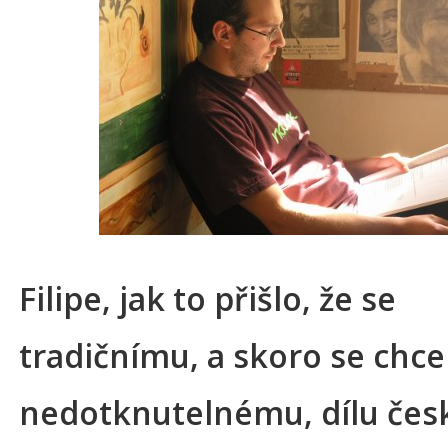
Filipe, jak to přišlo, že se
tradičnímu, a skoro se chce 
nedotknutelnému, dílu čes