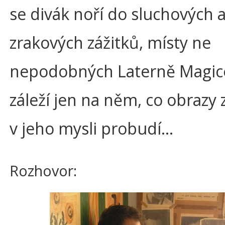
se divák noří do sluchových 
zrakových zážitků, místy ne
nepodobných Laterně Magice
záleží jen na něm, co obrazy z
v jeho mysli probudí…
Rozhovor: