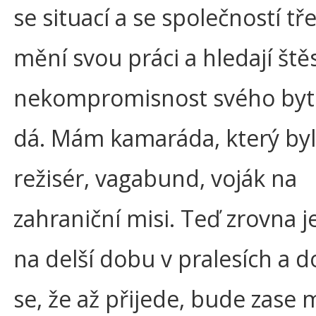
se situací a se společností tř
mění svou práci a hledají štěs
nekompromisnost svého bytí
dá. Mám kamaráda, který byl
režisér, vagabund, voják na
zahraniční misi. Teď zrovna 
na delší dobu v pralesích a
se, že až přijede, bude zase 