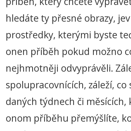
příběh, který chcete vyprávět
hledáte ty přesné obrazy, jev
prostředky, kterými byste te
onen příběh pokud možno c
nejhmotněji odvyprávěli. Zál
spolupracovnících, záleží, co
daných týdnech či měsících, 
onom příběhu přemýšlíte, k