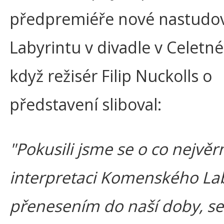
předpremiéře nové nastudo
Labyrintu v divadle v Celetné,
když režisér Filip Nuckolls o
představení sliboval:
"Pokusili jsme se o co nejvěrn
interpretaci Komenského Lab
přenesením do naší doby, se