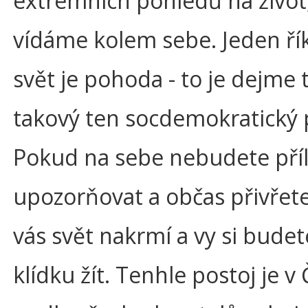
extrémních pohledů na život
vídáme kolem sebe. Jeden řík
svět je pohoda - to je dejme
takový ten socdemokratický 
Pokud na sebe nebudete příl
upozorňovat a občas přivřete 
vás svět nakrmí a vy si budet
klídku žít. Tenhle postoj je v