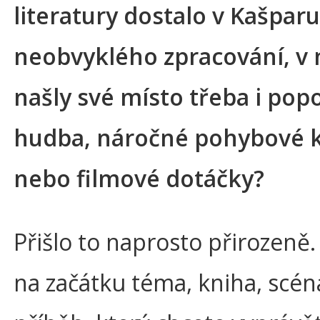
literatury dostalo v Kašparu
neobvyklého zpracování, v
našly své místo třeba i pop
hudba, náročné pohybové 
nebo filmové dotáčky?
Přišlo to naprosto přirozeně.
na začátku téma, kniha, scén