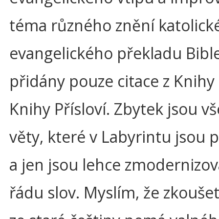
téma různého znění katolick
evangelického překladu Bible
přidány pouze citace z Knihy 
Knihy Přísloví. Zbytek jsou v
věty, které v Labyrintu jsou 
a jen jsou lehce zmodernizo
řádu slov. Myslím, že zkoušet