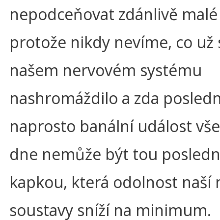
nepodceňovat zdánlivě malé 
protože nikdy nevíme, co už 
našem nervovém systému
nashromáždilo a zda posledn
naprosto banální událost vš
dne nemůže být tou posledn
kapkou, která odolnost naší
soustavy sníží na minimum.