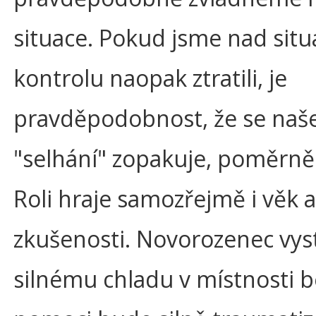
situace. Pokud jsme nad situ
kontrolu naopak ztratili, je
pravděpodobnost, že se naš
"selhání" zopakuje, poměrně
Roli hraje samozřejmě i věk a
zkušenosti. Novorozenec vys
silnému chladu v místnosti b