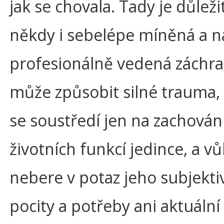
jak se chovala. Tady je důležit
někdy i sebelépe míněná a n
profesionálně vedená záchr
může způsobit silné trauma,
se soustředí jen na zachován
životních funkcí jedince, a v
nebere v potaz jeho subjekti
pocity a potřeby ani aktuální