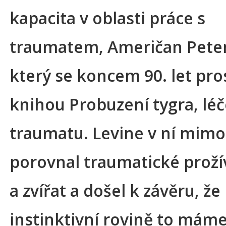
kapacita v oblasti práce s
traumatem, Američan Peter
který se koncem 90. let pros
knihou Probuzení tygra, léč
traumatu. Levine v ní mimo
porovnal traumatické prožív
a zvířat a došel k závěru, že
instinktivní rovině to máme