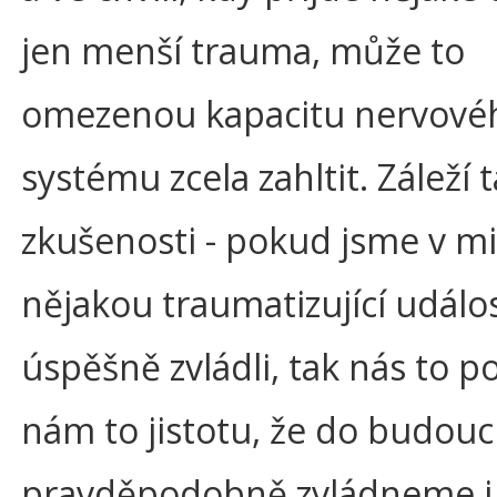
jen menší trauma, může to
omezenou kapacitu nervové
systému zcela zahltit. Záleží 
zkušenosti - pokud jsme v mi
nějakou traumatizující událo
úspěšně zvládli, tak nás to po
nám to jistotu, že do budou
pravděpodobně zvládneme i 