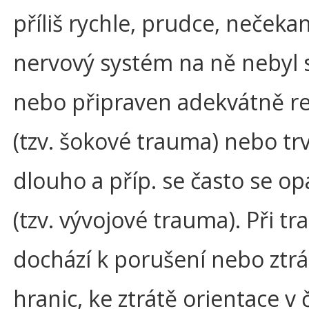
příliš rychle, prudce, nečeka
nervový systém na ně nebyl
nebo připraven adekvátně r
(tzv. šokové trauma) nebo trva
dlouho a příp. se často se o
(tzv. vývojové trauma). Při t
dochází k porušení nebo ztrá
hranic, ke ztrátě orientace v 