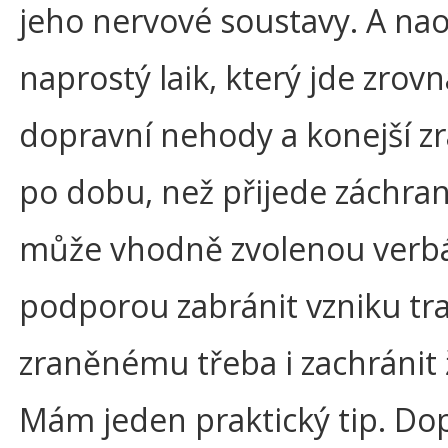
jeho nervové soustavy. A na
naprostý laik, který jde zrov
dopravní nehody a konejší 
po dobu, než přijede záchran
může vhodně zvolenou verbá
podporou zabránit vzniku tr
zraněnému třeba i zachránit 
Mám jeden praktický tip. Do