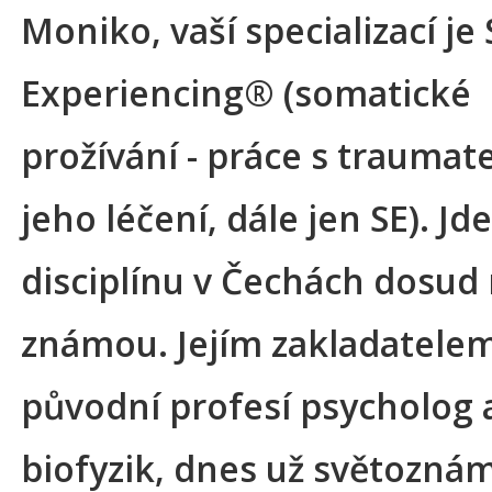
Moniko, vaší specializací je
Experiencing® (somatické
prožívání - práce s traumat
jeho léčení, dále jen SE). Jde
disciplínu v Čechách dosud
známou. Jejím zakladatelem
původní profesí psycholog 
biofyzik, dnes už světozná