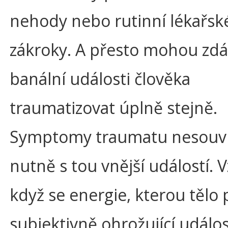
nehody nebo rutinní lékařsk
zákroky. A přesto mohou zdá
banální události člověka
traumatizovat úplně stejně.
Symptomy traumatu nesouvis
nutně s tou vnější událostí. V
když se energie, kterou tělo 
subjektivně ohrožující událos