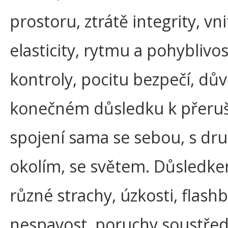
prostoru, ztrátě integrity, vni
elasticity, rytmu a pohyblivost
kontroly, pocitu bezpečí, dův
konečném důsledku k přeru
spojení sama se sebou, s dru
okolím, se světem. Důsledke
různé strachy, úzkosti, flash
nespavost, poruchy soustřed