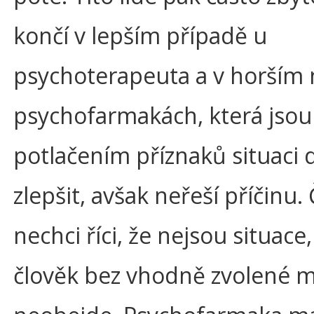
končí v lepším případě u
psychoterapeuta a v horším 
psychofarmakách, která jso
potlačením příznaků situaci
zlepšit, avšak neřeší příčinu.
nechci říci, že nejsou situace
člověk bez vhodně zvolené 