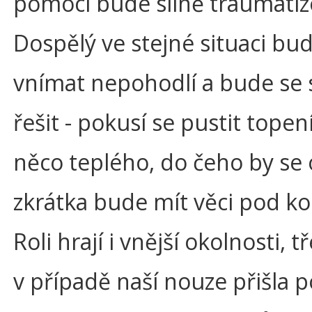
pomoci bude silně traumatiz
Dospělý ve stejné situaci bu
vnímat nepohodlí a bude se s
řešit - pokusí se pustit topen
něco teplého, do čeho by se 
zkrátka bude mít věci pod ko
Roli hrají i vnější okolnosti, 
v případě naší nouze přišla 