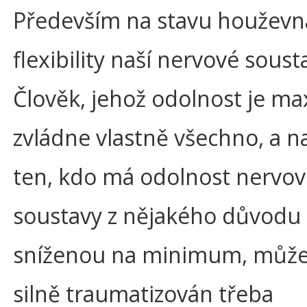
Především na stavu houževna
flexibility naší nervové soust
Člověk, jehož odolnost je ma
zvládne vlastně všechno, a 
ten, kdo má odolnost nervo
soustavy z nějakého důvodu
sníženou na minimum, může
silně traumatizován třeba