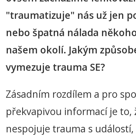
"traumatizuje" nás už jen p
nebo špatná nálada někoho
našem okolí. Jakým způso
vymezuje trauma SE?
Zásadním rozdílem a pro spou
překvapivou informací je to, 
nespojuje trauma s událostí, 