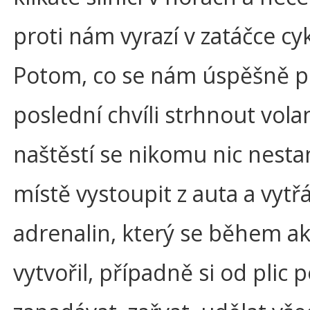
proti nám vyrazí v zatáčce cyk
Potom, co se nám úspěšně p
poslední chvíli strhnout vola
naštěstí se nikomu nic nestan
místě vystoupit z auta a vytřá
adrenalin, který se během a
vytvořil, případně si od plic