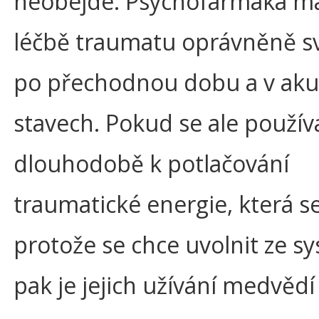
neobejde. Psychofarmaka ma
léčbě traumatu oprávněně s
po přechodnou dobu a v aku
stavech. Pokud se ale používa
dlouhodobě k potlačování
traumatické energie, která se
protože se chce uvolnit ze s
pak je jejich užívání medvědí