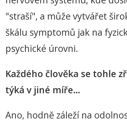
"straší", a může vytvářet šir
škálu symptomů jak na fyzick
psychické úrovni.
Každého člověka se tohle z
týká v jiné míře…
Ano, hodně záleží na odolnos