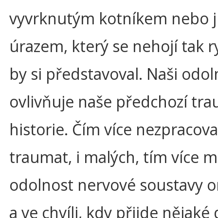
vyvrknutým kotníkem nebo 
úrazem, který se nehojí tak ry
by si představoval. Naši odol
ovlivňuje naše předchozí tr
historie. Čím více nezpracov
traumat, i malých, tím více 
odolnost nervové soustavy 
a ve chvíli, kdy přijde nějaké d