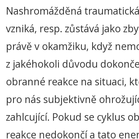
Nashromážděná traumatická
vzniká, resp. zůstává jako zb
právě v okamžiku, když nem
z jakéhokoli důvodu dokonč
obranné reakce na situaci, kt
pro nás subjektivně ohrožujíc
zahlcující. Pokud se cyklus 
reakce nedokončí a tato ener