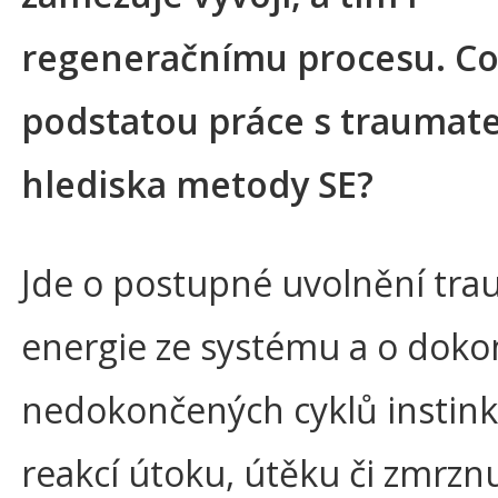
regeneračnímu procesu. Co
podstatou práce s traumat
hlediska metody SE?
Jde o postupné uvolnění tra
energie ze systému a o doko
nedokončených cyklů instink
reakcí útoku, útěku či zmrznu