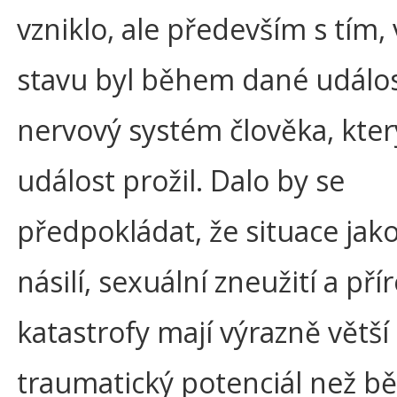
vzniklo, ale především s tím,
stavu byl během dané událos
nervový systém člověka, kter
událost prožil. Dalo by se
předpokládat, že situace jako
násilí, sexuální zneužití a pří
katastrofy mají výrazně větší
traumatický potenciál než b