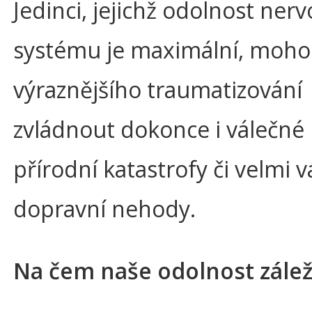
Jedinci, jejichž odolnost ner
systému je maximální, moho
výraznějšího traumatizování
zvládnout dokonce i válečné 
přírodní katastrofy či velmi 
dopravní nehody.
Na čem naše odolnost zálež