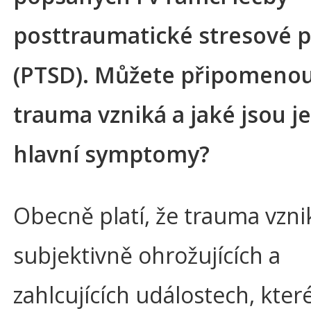
posttraumatické stresové 
(PTSD). Můžete připomenou
trauma vzniká a jaké jsou j
hlavní symptomy?
Obecně platí, že trauma vzni
subjektivně ohrožujících a
zahlcujících událostech, které