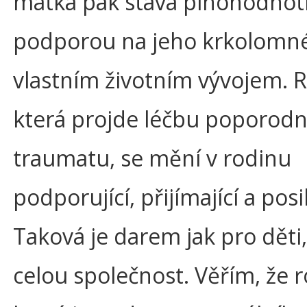
matka pak stává plnohodno
podporou na jeho krkolomné
vlastním životním vývojem. 
která projde léčbu poporod
traumatu, se mění v rodinu
podporující, přijímající a posil
Taková je darem jak pro děti,
celou společnost. Věřím, že r