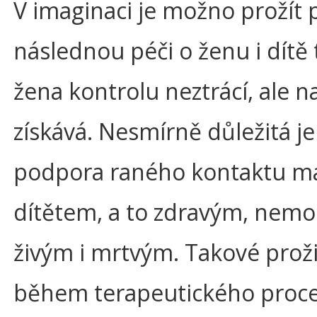
V imaginaci je možno prožít 
následnou péči o ženu i dítě 
žena kontrolu neztrácí, ale 
získává. Nesmírně důležitá je
podpora raného kontaktu ma
dítětem, a to zdravým, nem
živým i mrtvým. Takové prož
během terapeutického proce