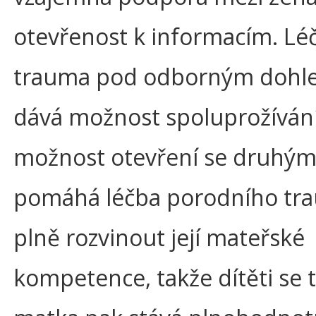
otevřenost k informacím. Lé
trauma pod odborným doh
dává možnost spoluprožívání
možnost otevření se druhým
pomáhá léčba porodního tr
plně rozvinout její mateřské
kompetence, takže dítěti se 