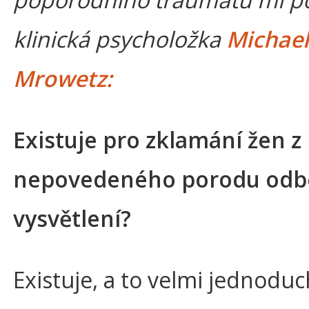
klinická psycholožka
Michae
Mrowetz:
Existuje pro zklamání žen z
nepovedeného porodu odb
vysvětlení?
Existuje, a to velmi jednoduc