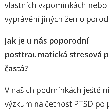
vlastních vzpomínkách nebo 
vyprávění jiných žen o porod
Jak je u nás poporodní
posttraumatická stresová 
častá?
V našich podmínkách ještě n
výzkum na četnost PTSD po