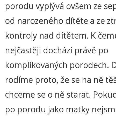
porodu vyplývá ovšem ze se
od narozeného dítěte a ze zt
kontroly nad dítětem. K čem
nejčastěji dochází právě po
komplikovaných porodech. D
rodíme proto, že se na ně tě
chceme se o ně starat. Pokud
po porodu jako matky nejsme