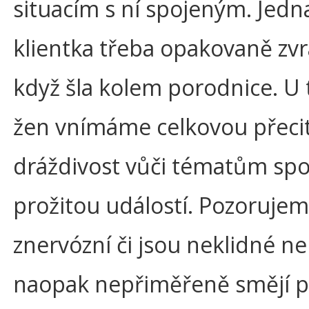
situacím s ní spojeným. Jed
klientka třeba opakovaně zvr
když šla kolem porodnice. U 
žen vnímáme celkovou přecit
dráždivost vůči tématům sp
prožitou událostí. Pozorujem
znervózní či jsou neklidné n
naopak nepřiměřeně smějí p