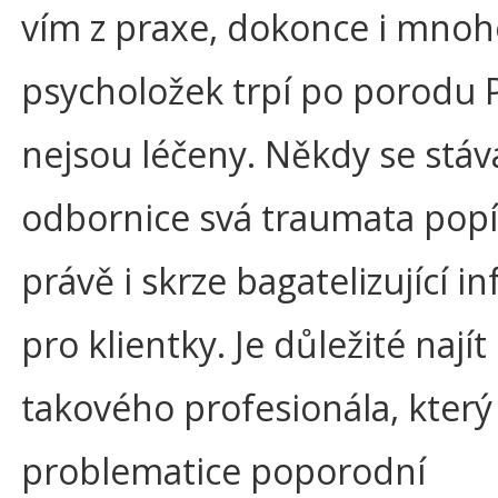
vím z praxe, dokonce i mno
psycholožek trpí po porodu 
nejsou léčeny. Někdy se stáv
odbornice svá traumata popí
právě i skrze bagatelizující 
pro klientky. Je důležité najít
takového profesionála, který
problematice poporodní