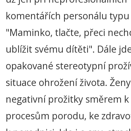
komentářích personálu typu
"Maminko, tlačte, přeci nech
ublížit svému dítěti". Dále jd
opakované stereotypní proží
situace ohrožení života. Ženy
negativní prožitky směrem k
procesům porodu, ke zdravo