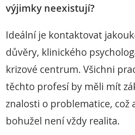
výjimky neexistují?
Ideální je kontaktovat jakouk
důvěry, klinického psycholo
krizové centrum. Všichni pra
těchto profesí by měli mít zá
znalosti o problematice, což 
bohužel není vždy realita.