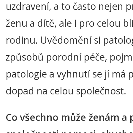
uzdravení, a to často nejen 
ženu a dítě, ale i pro celou b
rodinu. Uvědomění si patolo
způsobů porodní péče, poj
patologie a vyhnutí se jí má p
dopad na celou společnost.
Co všechno může ženám a 