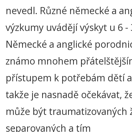
nevedl. Různé německé a ang
výzkumy uvádějí výskyt u 6 -
Německé a anglické porodnic
známo mnohem přátelštějš
přístupem k potřebám dětí a
takže je nasnadě očekávat, ž
může být traumatizovaných 
separovaných a tím