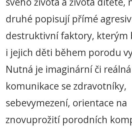
svého života a života dítěte, 
druhé popisují přímé agresiv
destruktivní faktory, kterým 
i jejich děti během porodu v
Nutná je imaginární či reálná
komunikace se zdravotníky,
sebevymezení, orientace na
znovuprožití porodních komp