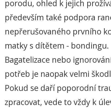
porodu, ohled k jejich prožív
především také podpora ran
nepřerušovaného prvního k
matky s dítětem - bondingu.
Bagatelizace nebo ignorován
potřeb je naopak velmi škodl
Pokud se daří poporodní tr
zpracovat, vede to vždy k úle