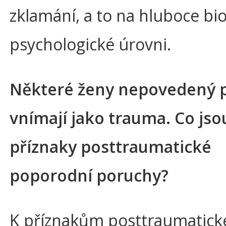
zklamání, a to na hluboce bio
psychologické úrovni.
Některé ženy nepovedený 
vnímají jako trauma. Co jso
příznaky posttraumatické
poporodní poruchy?
K příznakům posttraumatick