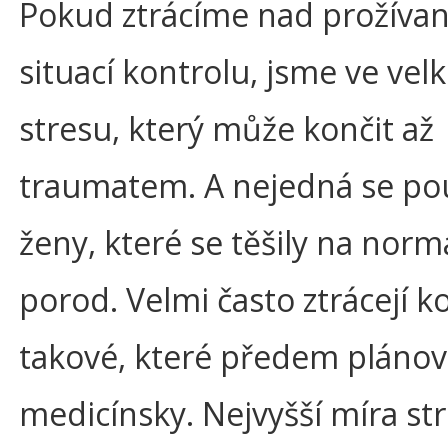
Pokud ztrácíme nad prožíva
situací kontrolu, jsme ve ve
stresu, který může končit až
traumatem. A nejedná se po
ženy, které se těšily na norm
porod. Velmi často ztrácejí ko
takové, které předem plánova
medicínsky. Nejvyšší míra st