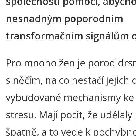
společnosti pomoci, abych
nesnadným poporodním
transformačním signálům o
Pro mnoho žen je porod drsn
s něčím, na co nestačí jejich
vybudované mechanismy ke 
stresu. Mají pocit, že udělaly
špatně, a to vede k pochybn