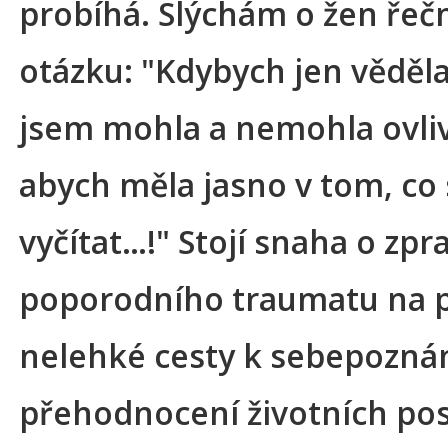
probíhá. Slýchám o žen řeč
otázku: "Kdybych jen věděla
jsem mohla a nemohla ovliv
abych měla jasno v tom, co
vyčítat…!" Stojí snaha o zpr
poporodního traumatu na 
nelehké cesty k sebepoznán
přehodnocení životních pos