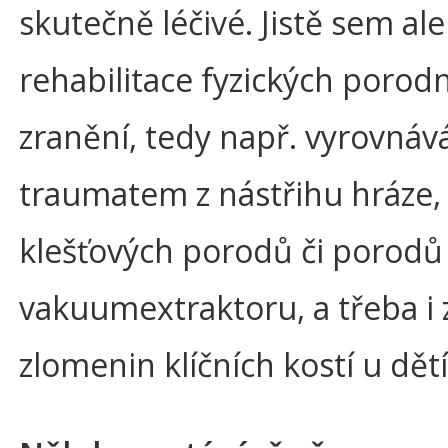
skutečně léčivé. Jistě sem ale 
rehabilitace fyzických porod
zranění, tedy např. vyrovnává
traumatem z nástřihu hráze, 
klešťových porodů či porod
vakuumextraktoru, a třeba i 
zlomenin klíčních kostí u dětí