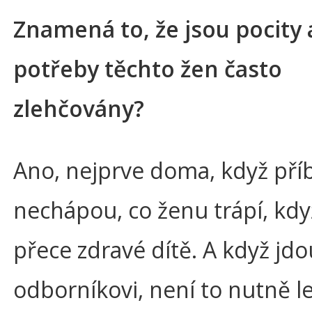
Znamená to, že jsou pocity 
potřeby těchto žen často
zlehčovány?
Ano, nejprve doma, když pří
nechápou, co ženu trápí, kd
přece zdravé dítě. A když jdo
odborníkovi, není to nutně le