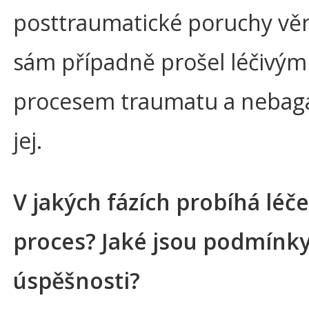
posttraumatické poruchy věn
sám případně prošel léčivým
procesem traumatu a nebaga
jej.
V jakých fázích probíhá léč
proces? Jaké jsou podmínky
úspěšnosti?