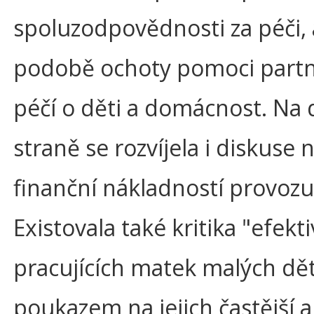
spoluzodpovědnosti za péči, 
podobě ochoty pomoci part
péčí o děti a domácnost. Na
straně se rozvíjela i diskuse 
finanční nákladností provozu 
Existovala také kritika "efekti
pracujících matek malých dět
poukazem na jejich častější a