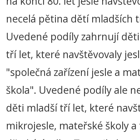
na konci 80. let jesle navštěv
necelá pětina dětí mladších tř
Uvedené podíly zahrnují děti
tří let, které navštěvovaly jesl
"společná zařízení jesle a ma
škola". Uvedené podíly ale n
děti mladší tří let, které nav
mikrojesle, mateřské školy a 