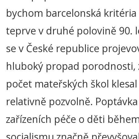
bychom barcelonská kritéria 
teprve v druhé polovině 90. l
se v České republice projevo
hluboký propad porodnosti,
počet mateřských škol klesal
relativně pozvolně. Poptávka
zařízeních péče o děti běhe
socialismu značně převyšoval