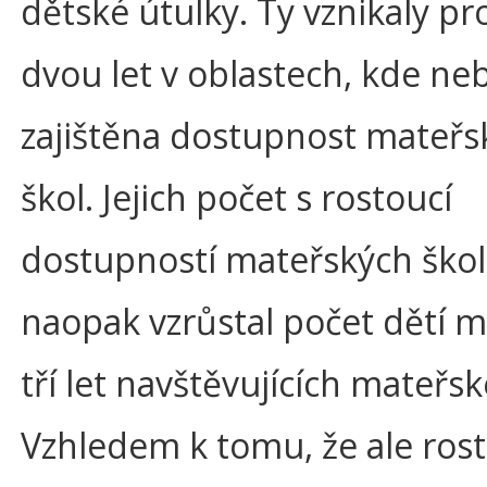
dětské útulky. Ty vznikaly pr
dvou let v oblastech, kde ne
zajištěna dostupnost mateřs
škol. Jejich počet s rostoucí
dostupností mateřských škol 
naopak vzrůstal počet dětí m
tří let navštěvujících mateřsk
Vzhledem k tomu, že ale rostl