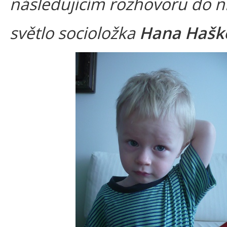
následujícím rozhovoru do n
světlo socioložka
Hana Hašk