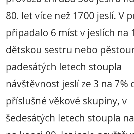
80. let více než 1700 jeslí. V
připadalo 6 míst v jeslích na 
dětskou sestru nebo pěstou
padesátých letech stoupla
návštěvnost jeslí ze 3 na 7% d
příslušné věkové skupiny, v
šedesátých letech stoupla n