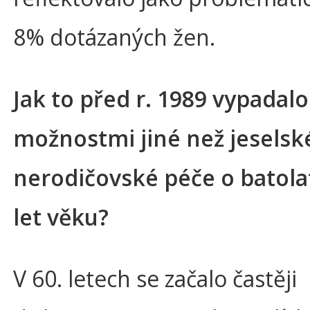
8% dotázaných žen.
Jak to před r. 1989 vypadalo
možnostmi jiné než jeselsk
nerodičovské péče o batola
let věku?
V 60. letech se začalo častěji