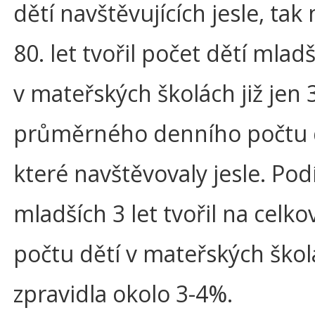
dětí navštěvujících jesle, tak
80. let tvořil počet dětí mladší
v mateřských školách již jen 
průměrného denního počtu d
které navštěvovaly jesle. Podí
mladších 3 let tvořil na celk
počtu dětí v mateřských ško
zpravidla okolo 3-4%.