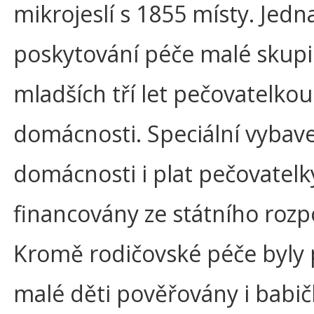
mikrojeslí s 1855 místy. Jedn
poskytování péče malé skupi
mladších tří let pečovatelkou 
domácnosti. Speciální vybav
domácnosti i plat pečovatelk
financovány ze státního rozp
Kromě rodičovské péče byly 
malé děti pověřovány i babič