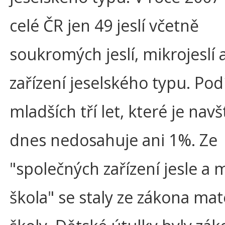
celé ČR jen 49 jeslí včetně
soukromých jeslí, mikrojeslí 
zařízení jeselského typu. Podí
mladších tří let, které je navš
dnes nedosahuje ani 1%. Ze
"společných zařízení jesle a 
škola" se staly ze zákona ma