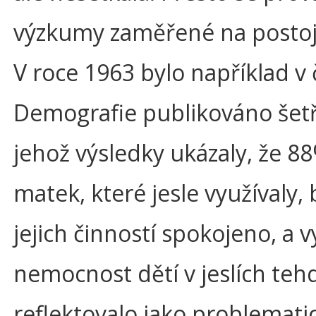
výzkumy zaměřené na postoj
V roce 1963 bylo například v
Demografie publikováno šetř
jehož výsledky ukázaly, že 8
matek, které jesle využívaly, 
jejich činností spokojeno, a 
nemocnost dětí v jeslích teh
reflektovalo jako problemati