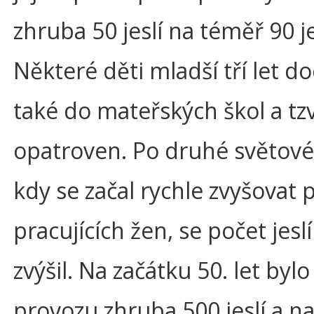
zhruba 50 jeslí na téměř 90 je
Některé děti mladší tří let d
také do mateřských škol a tzv
opatroven. Po druhé světové 
kdy se začal rychle zvyšovat 
pracujících žen, se počet jeslí
zvýšil. Na začátku 50. let bylo
provozu zhruba 500 jeslí a na