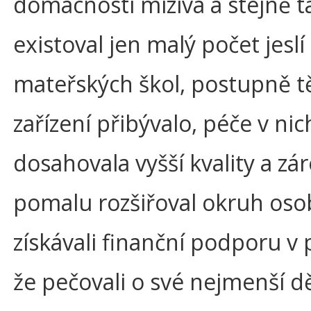
domácnosti mizivá a stejně t
existoval jen malý počet jeslí
mateřských škol, postupně t
zařízení přibývalo, péče v nic
dosahovala vyšší kvality a zá
pomalu rozšiřoval okruh osob
získávali finanční podporu v 
že pečovali o své nejmenší dě