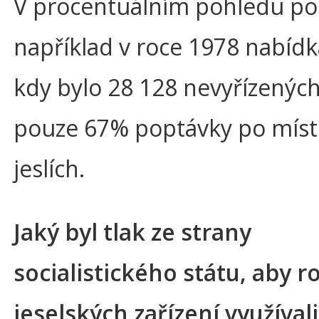
V procentuálním pohledu po
například v roce 1978 nabídka
kdy bylo 28 128 nevyřízených
pouze 67% poptávky po míst
jeslích.
Jaký byl tlak ze strany
socialistického státu, aby r
jeselských zařízení využívali