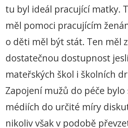
tu byl ideál pracující matky. 
měl pomoci pracujícím ženám
o děti měl být stát. Ten měl za
dostatečnou dostupnost jeslí
mateřských škol i školních dr
Zapojení mužů do péče bylo 
médiích do určité míry disku
nikoliv však v podobě převze