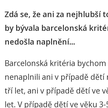
Zdá se, že ani za nejhlubší t
by bývala barcelonská krité
nedošla naplnění…
Barcelonská kritéria bychom
nenaplnili ani v případě dětí
tří let, ani v případě dětí ve 
let. V případě dětí ve věku 3-5