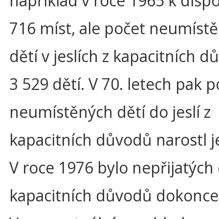
například v roce 1965 k dispo
716 míst, ale počet neumíst
dětí v jeslích z kapacitních d
3 529 dětí. V 70. letech pak p
neumístěných dětí do jeslí z
kapacitních důvodů narostl je
V roce 1976 bylo nepřijatých 
kapacitních důvodů dokonce