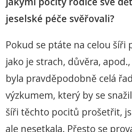
jakými pocity rodiče své dět
jeselské péče svěřovali?
Pokud se ptáte na celou šíři 
jako je strach, důvěra, apod.,
byla pravděpodobně celá řad
výzkumem, který by se snažil
šíři těchto pocitů prošetřit, 
ale nesetkala. Přesto se prov