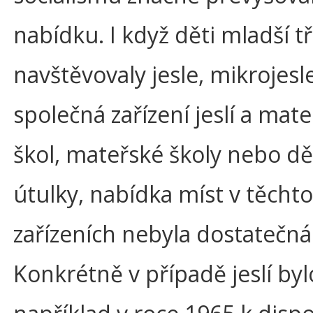
nabídku. I když děti mladší tří
navštěvovaly jesle, mikrojesle
společná zařízení jeslí a mat
škol, mateřské školy nebo d
útulky, nabídka míst v těchto
zařízeních nebyla dostatečná
Konkrétně v případě jeslí byl