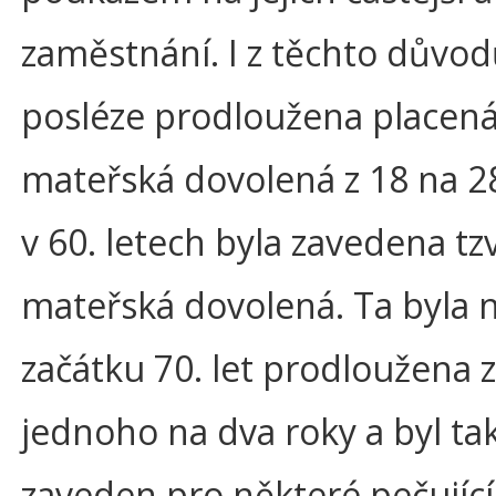
zaměstnání. I z těchto důvod
posléze prodloužena placen
mateřská dovolená z 18 na 2
v 60. letech byla zavedena tzv
mateřská dovolená. Ta byla 
začátku 70. let prodloužena z
jednoho na dva roky a byl ta
zaveden pro některé pečujíc