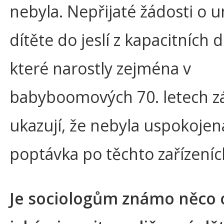
nebyla. Nepřijaté žádosti o 
dítěte do jeslí z kapacitních
které narostly zejména v
babyboomových 70. letech z
ukazují, že nebyla uspokojen
poptávka po těchto zařízeníc
Je sociologům známo něco 