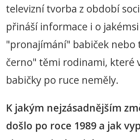
televizní tvorba z období soc
přináší informace i o jakémsi
"pronajímání" babiček nebo 
černo" těmi rodinami, které v
babičky po ruce neměly.
K jakým nejzásadnějším z
došlo po roce 1989 a jak vy