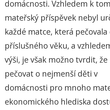
domácnosti. Vzhledem k tom
mateřský příspěvek nebyl ur
každé matce, která pečovala 
příslušného věku, a vzhlede
výši, je však možno tvrdit, ž
pečovat o nejmenší děti v
domácnosti pro mnoho mate
ekonomického hlediska dos