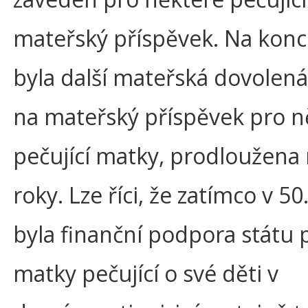
mateřský příspěvek. Na konci
byla další mateřská dovolená,
na mateřský příspěvek pro n
pečující matky, prodloužena 
roky. Lze říci, že zatímco v 50
byla finanční podpora státu 
matky pečující o své děti v