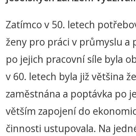
Zatímco v 50. letech potřebov
ženy pro práci v průmyslu a
po jejich pracovní síle byla o
v 60. letech byla již většina ž
zaměstnána a poptávka po je
větším zapojení do ekonomi
činnosti ustupovala. Na jedn