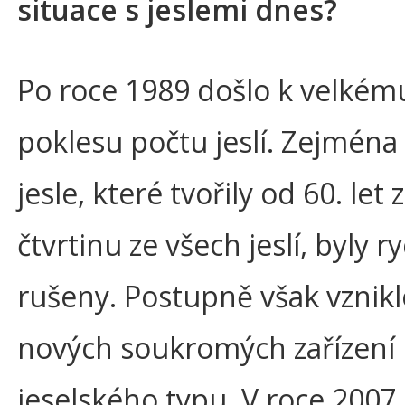
situace s jeslemi dnes?
Po roce 1989 došlo k velkém
poklesu počtu jeslí. Zejména
jesle, které tvořily od 60. let
čtvrtinu ze všech jeslí, byly r
rušeny. Postupně však vznikl
nových soukromých zařízení
jeselského typu. V roce 2007 