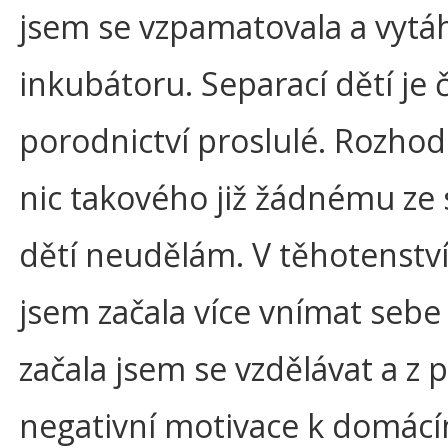
jsem se vzpamatovala a vytáh
inkubátoru. Separací dětí je 
porodnictví proslulé. Rozhodl
nic takového již žádnému ze 
dětí neudělám. V těhotenstv
jsem začala více vnímat sebe 
začala jsem se vzdělávat a z
negativní motivace k domác