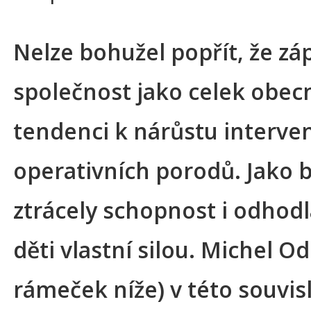
Nelze bohužel popřít, že zá
společnost jako celek obec
tendenci k nárůstu interve
operativních porodů. Jako 
ztrácely schopnost i odhodl
děti vlastní silou. Michel Od
rámeček níže) v této souvisl