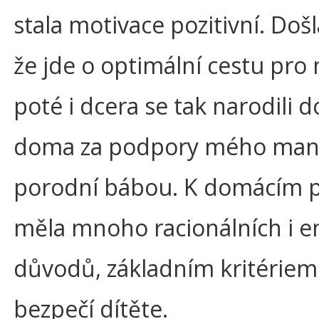
stala motivace pozitivní. Doš
že jde o optimální cestu pro 
poté i dcera se tak narodili 
doma za podpory mého manže
porodní bábou. K domácím 
měla mnoho racionálních i 
důvodů, základním kritériem
bezpečí dítěte.