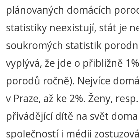
plánovaných domácích porodů
statistiky neexistují, stát je 
soukromých statistik porodn
vyplývá, že jde o přibližně 1
porodů ročně). Nejvíce domá
v Praze, až ke 2%. Ženy, resp.
přivádějící dítě na svět doma
společností i médii zostuzová