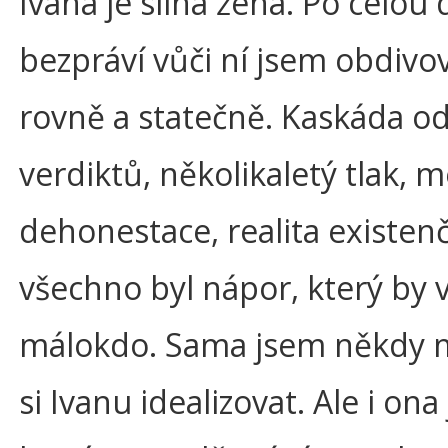
Ivana je silná žena. Po celou 
bezpráví vůči ní jsem obdivov
rovně a statečně. Kaskáda od
verdiktů, několikaletý tlak, m
dehonestace, realita existenčn
všechno byl nápor, který by 
málokdo. Sama jsem někdy m
si Ivanu idealizovat. Ale i ona