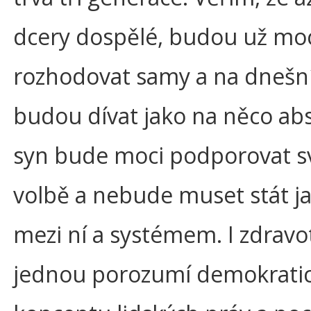
dcery dospělé, budou už moc
rozhodovat samy a na dnešn
budou dívat jako na něco ab
syn bude moci podporovat sv
volbě a nebude muset stát j
mezi ní a systémem. I zdravo
jednou porozumí demokrat