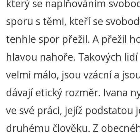
který se naplňováním svobod
sporu s těmi, kteří se svobody
tenhle spor přežil. A přežil 
hlavou nahoře. Takových lid
velmi málo, jsou vzácní a jsou t
dávají etický rozměr. Ivana n
ve své práci, jejíž podstatou 
druhému člověku. Z obecného