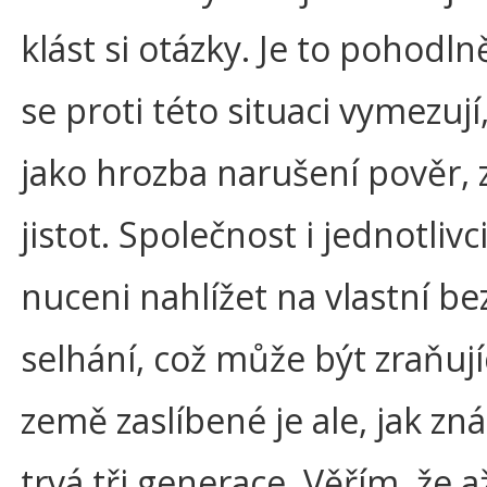
klást si otázky. Je to pohodlně
se proti této situaci vymezuj
jako hrozba narušení pověr, z
jistot. Společnost i jednotlivc
nuceni nahlížet na vlastní bez
selhání, což může být zraňují
země zaslíbené je ale, jak z
trvá tři generace. Věřím, že