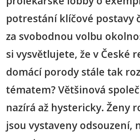
prolékařské lobby o exempl
potrestání klíčové postavy
za svobodnou volbu okolnos
si vysvětlujete, že v České 
domácí porody stále tak r
tématem? Většinová společ
nazírá až hystericky. Ženy 
jsou vystaveny odsouzení, 