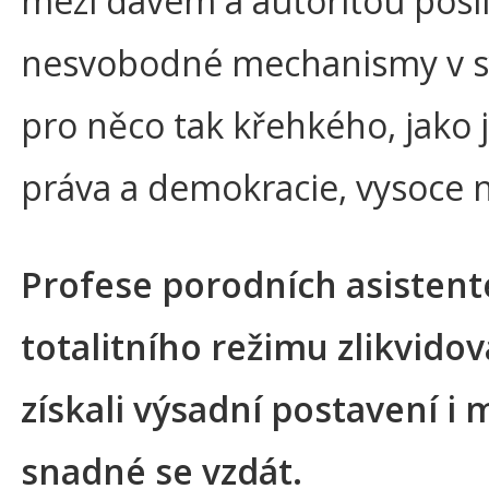
mezi davem a autoritou posi
nesvobodné mechanismy v s
pro něco tak křehkého, jako j
práva a demokracie, vysoce 
Profese porodních asistent
totalitního režimu zlikvidov
získali výsadní postavení i m
snadné se vzdát.