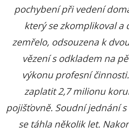
pochybení při vedení dom
který se zkomplikoval a 
zemřelo, odsouzena k dvou
vězení s odkladem na pět
výkonu profesní činnosti
zaplatit 2,7 milionu kor
pojišťovně. Soudní jednání s
se táhla několik let. Nakon