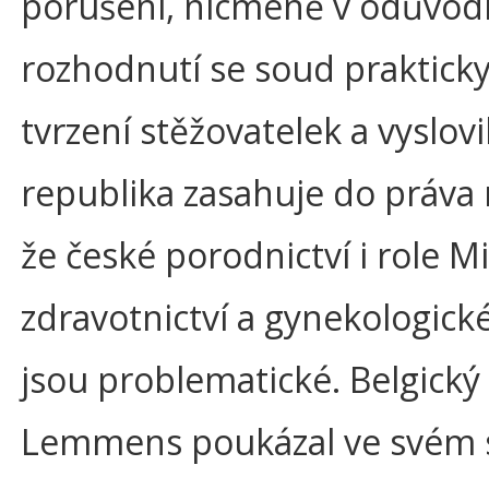
porušení, nicméně v odůvod
rozhodnutí se soud prakticky 
tvrzení stěžovatelek a vyslovi
republika zasahuje do práva
že české porodnictví i role M
zdravotnictví a gynekologick
jsou problematické. Belgický
Lemmens poukázal ve svém 