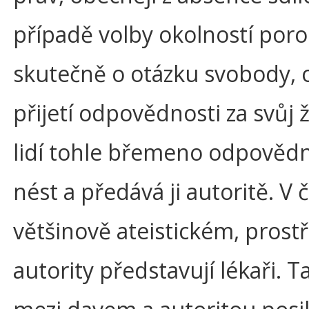
případě volby okolností por
skutečně o otázku svobody,
přijetí odpovědnosti za svůj ž
lidí tohle břemeno odpovědn
nést a předává ji autoritě. V
většinově ateistickém, prostř
autority představují lékaři. T