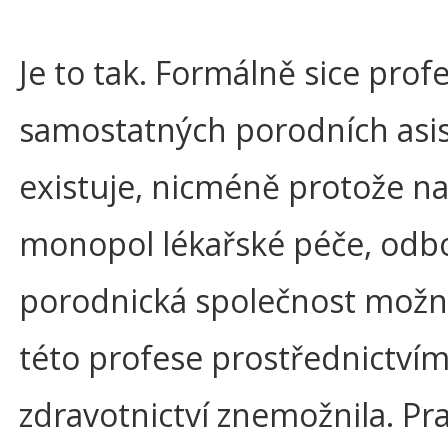
Je to tak. Formálně sice prof
samostatných porodních asi
existuje, nicméně protože n
monopol lékařské péče, odb
porodnická společnost možn
této profese prostřednictvím
zdravotnictví znemožnila. Pra