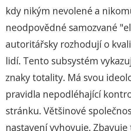
kdy nikým nevolené a nikom
neodpovědné samozvané "eli
autoritářsky rozhodují o kvali
lidí. Tento subsystém vykazu
znaky totality. Má svou ideolo
pravidla nepodléhající kontro
stránku. Většinové společnos
nastavení vyhovuje. Zbavuje 