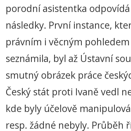
porodní asistentka odpovídá
následky. První instance, kte
právním i věcným pohledem 
seznámila, byl až Ústavní sou
smutný obrázek práce český
Český stát proti Ivaně vedl n
kde byly účelově manipulová
resp. žádné nebyly. Průběh ř