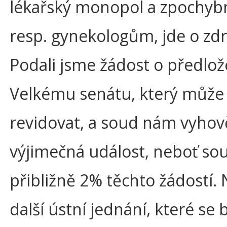
lékařský monopol a zpochybni
resp. gynekologům, jde o zdra
Podali jsme žádost o předlož
Velkému senátu, který může
revidovat, a soud nám vyhověl
výjimečná událost, neboť so
přibližně 2% těchto žádostí.
další ústní jednání, které se