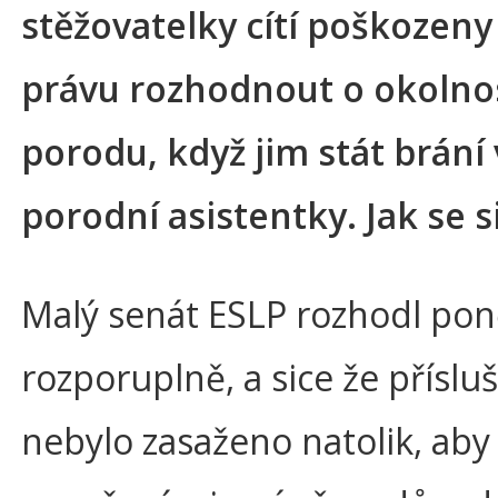
stěžovatelky cítí poškozen
právu rozhodnout o okolno
porodu, když jim stát brání
porodní asistentky. Jak se si
Malý senát ESLP rozhodl po
rozporuplně, a sice že příslu
nebylo zasaženo natolik, aby 