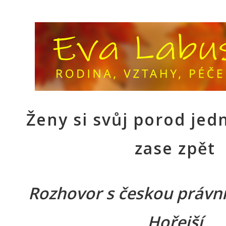
Ženy si svůj porod je
zase zpět
Rozhovor s českou právn
Hořejší