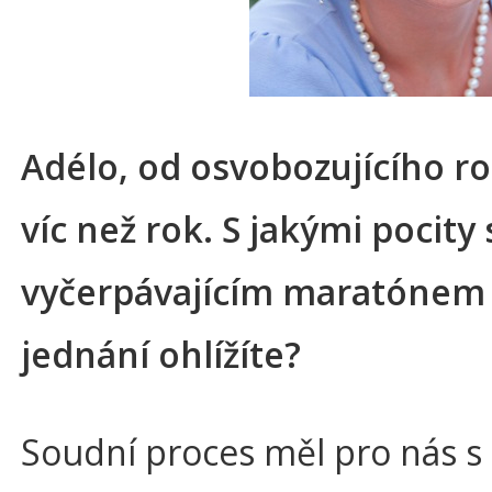
Adélo, od osvobozujícího r
víc než rok. S jakými pocity
vyčerpávajícím maratónem
jednání ohlížíte?
Soudní proces měl pro nás 