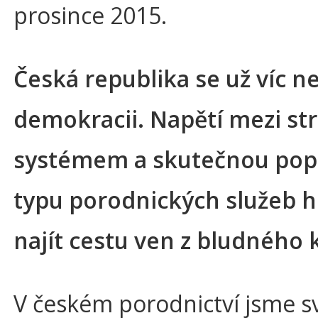
prosince 2015.
Česká republika se už víc než
demokracii. Napětí mezi st
systémem a skutečnou pop
typu porodnických služeb 
najít cestu ven z bludného
V českém porodnictví jsme sv