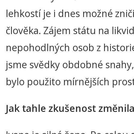
lehkostí je i dnes možné zni
člověka. Zájem státu na likvid
nepohodlných osob z histori
jsme svědky obdobné snahy,
bylo použito mírnějších pros
Jak tahle zkušenost změnila