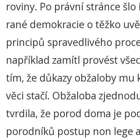
roviny. Po právní stránce šlo
rané demokracie o těžko uvě
principů spravedlivého pro
například zamítl provést vše
tím, že důkazy obžaloby mu 
věci stačí. Obžaloba zjedno
tvrdila, že porod doma je po
porodníků postup non lege ar