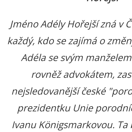
Jméno Adély Hořejší zná v Č
každý, kdo se zajímá o změny
Adéla se svým manželem
rovněž advokátem, zas
nejsledovanější české "por
prezidentku Unie porodní
Ivanu Königsmarkovou. Ta 