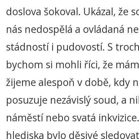
doslova šokoval. Ukázal, že 
nás nedospělá a ovládaná ne
stádností i pudovostí. S tro
bychom si mohli říci, že máme
žijeme alespoň v době, kdy 
posuzuje nezávislý soud, a ni
náměstí nebo svatá inkvizice.
hlediska bylo děsivé sledovat