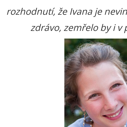
rozhodnutí, že Ivana je nevi
zdrávo, zemřelo by i v 