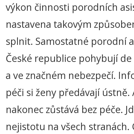
výkon činnosti porodních asi
nastavena takovým způsobem
splnit. Samostatné porodní a
České republice pohybují de 
a ve značném nebezpečí. Info
péči si ženy předávají ústně
nakonec zůstává bez péče. Jd
nejistotu na všech stranách. 