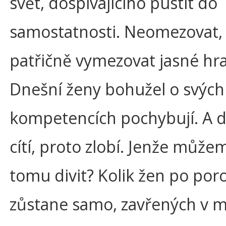
svět, dospívajícího pustit do
samostatnosti. Neomezovat,
patřičně vymezovat jasné hra
Dnešní ženy bohužel o svých
kompetencích pochybují. A d
cítí, proto zlobí. Jenže může
tomu divit? Kolik žen po por
zůstane samo, zavřených v 