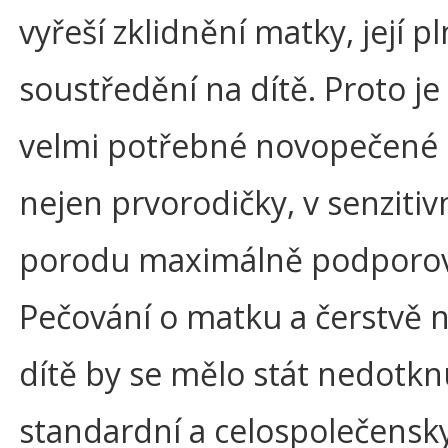
vyřeší zklidnění matky, její p
soustředění na dítě. Proto je
velmi potřebné novopečené 
nejen prvorodičky, v senzitivn
porodu maximálně podporov
Pečování o matku a čerstvě 
dítě by se mělo stát nedotk
standardní a celospolečensk