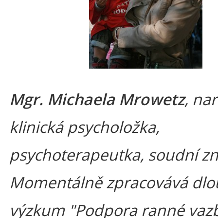
Mgr. Michaela Mrowetz
, nar
klinická psycholožka,
psychoterapeutka, soudní zn
Momentálně zpracovává dl
výzkum "Podpora ranné vaz