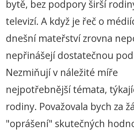
bytě, bez podpory širší rodiny
televizí. A když je řeč o médií
dnešní mateřství zrovna nep
nepřinášejí dostatečnou pod
Nezmiňují v náležité míře
nejpotřebnější témata, týkají
rodiny. Považovala bych za ž
"oprášení" skutečných hodno