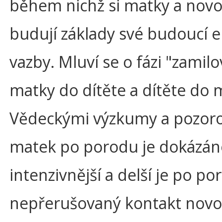
během nichž si matky a novo
budují základy své budoucí 
vazby. Mluví se o fázi "zamilo
matky do dítěte a dítěte do 
Vědeckými výzkumy a pozor
matek po porodu je dokázáno
intenzivnější a delší je po p
nepřerušovaný kontakt nov