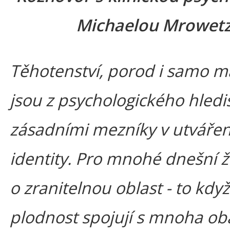
Michaelou Mrowet
Těhotenství, porod i samo ma
jsou z psychologického hledi
zásadními mezníky v utvářen
identity. Pro mnohé dnešní ž
o zranitelnou oblast - to kdy
plodnost spojují s mnoha ob