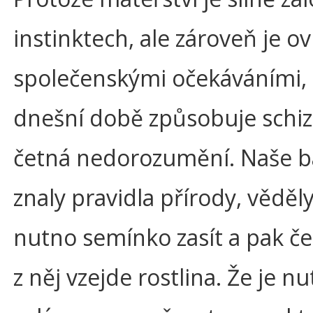
instinktech, ale zároveň je o
společenskými očekáváními, 
dnešní době způsobuje schizo
četná nedorozumění. Naše b
znaly pravidla přírody, věděly
nutno semínko zasít a pak če
z něj vzejde rostlina. Že je n