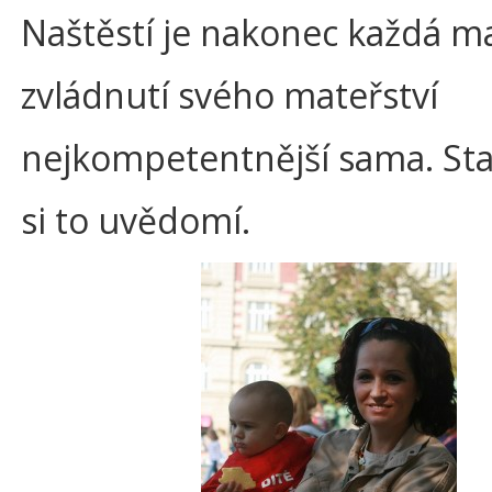
Naštěstí je nakonec každá m
zvládnutí svého mateřství
nejkompetentnější sama. Sta
si to uvědomí.