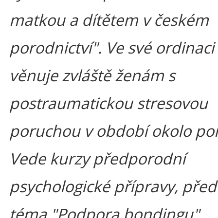
matkou a dítětem v českém
porodnictví". Ve své ordinaci
věnuje zvláště ženám s
postraumatickou stresovou
poruchou v období okolo po
Vede kurzy předporodní
psychologické přípravy, před
téma "Podpora bondingu",