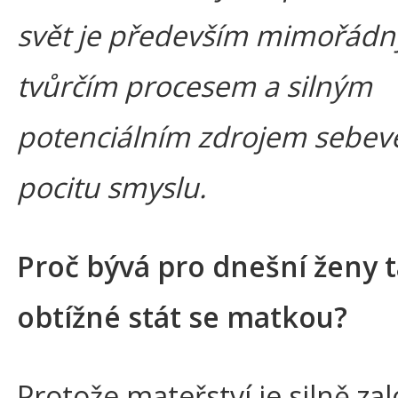
svět je především mimořád
tvůrčím procesem a silným
potenciálním zdrojem sebev
pocitu smyslu.
Proč bývá pro dnešní ženy 
obtížné stát se matkou?
Protože mateřství je silně za