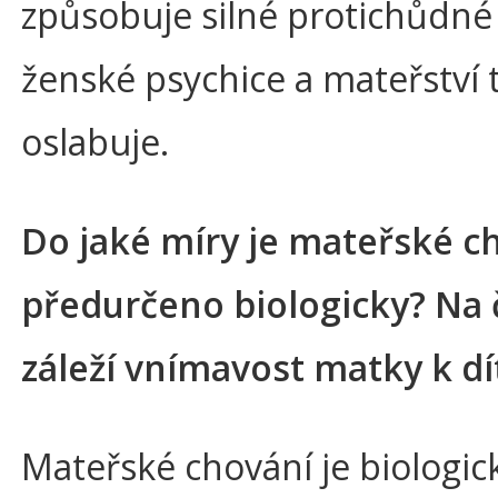
způsobuje silné protichůdné
ženské psychice a mateřství 
oslabuje.
Do jaké míry je mateřské c
předurčeno biologicky? Na
záleží vnímavost matky k dí
Mateřské chování je biologic