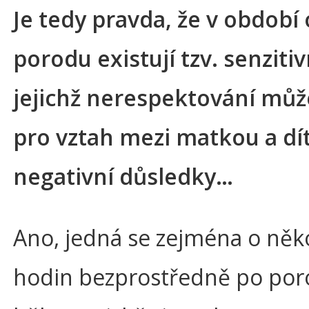
Je tedy pravda, že v období
porodu existují tzv. senzitiv
jejichž nerespektování můž
pro vztah mezi matkou a d
negativní důsledky…
Ano, jedná se zejména o něko
hodin bezprostředně po por