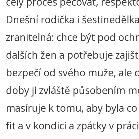
celý proces pečovat, respekto
Dnešní rodička i šestinedělka
zranitelná: chce být pod och
dalších žen a potřebuje zajiš
bezpečí od svého muže, ale 
doby ji zvláště působením m
masíruje k tomu, aby byla co
fit a v kondici a zpátky v prác