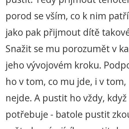
porod se vším, co k nim patří
jako pak přijmout dítě takové,
Snažit se mu porozumět v k
jeho vývojovém kroku. Podp
ho v tom, co mu jde, i v tom
nejde. A pustit ho vždy, když
potřebuje - batole pustit zk