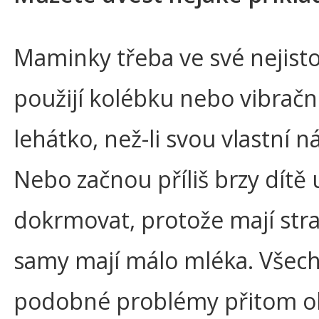
Maminky třeba ve své nejisto
použijí kolébku nebo vibračn
lehátko, než-li svou vlastní n
Nebo začnou příliš brzy dítě
dokrmovat, protože mají stra
samy mají málo mléka. Všec
podobné problémy přitom o