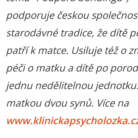
podporuje českou společnost 
starodávné tradice, že dítě 
patří k matce. Usiluje též o 
péči o matku a dítě po porod
jednu nedělitelnou jednotku.
matkou dvou synů. Více na
www.klinickapsycholozka.c