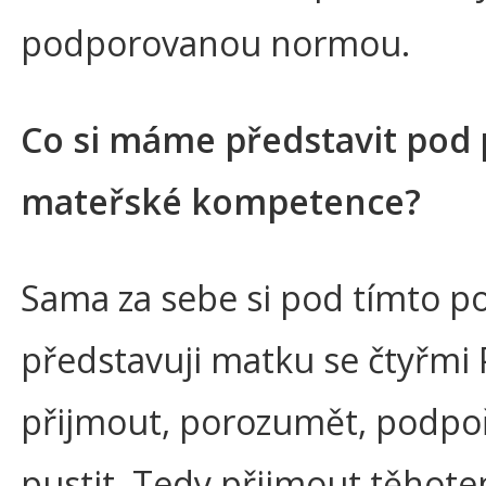
podporovanou normou.
Co si máme představit pod
mateřské kompetence?
Sama za sebe si pod tímto 
představuji matku se čtyřmi 
přijmout, porozumět, podpoř
pustit. Tedy přijmout těhoten