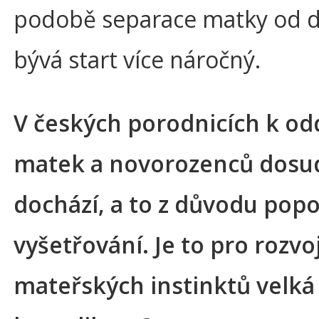
podobě separace matky od dí
bývá start více náročný.
V českých porodnicích k od
matek a novorozenců dosu
dochází, a to z důvodu pop
vyšetřování. Je to pro rozvo
mateřských instinktů velká