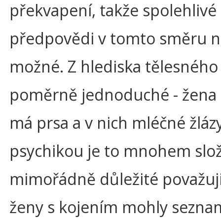
překvapení, takže spolehlivé
předpovědi v tomto směru n
možné. Z hlediska tělesného 
poměrně jednoduché - žena 
má prsa a v nich mléčné žlázy
psychikou je to mnohem složi
mimořádně důležité považuji
ženy s kojením mohly sezna