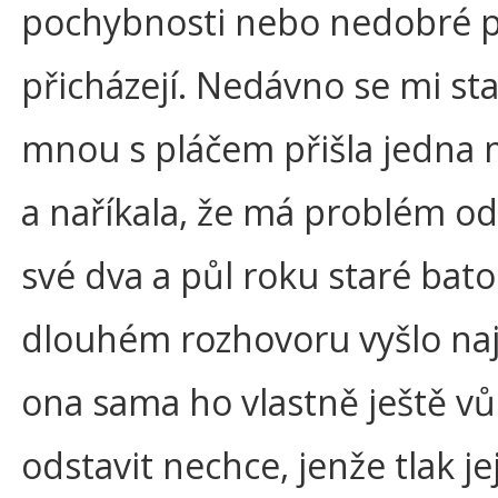
pochybnosti nebo nedobré p
přicházejí. Nedávno se mi sta
mnou s pláčem přišla jedna
a naříkala, že má problém od
své dva a půl roku staré bato
dlouhém rozhovoru vyšlo naj
ona sama ho vlastně ještě v
odstavit nechce, jenže tlak jej