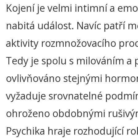
Kojení je velmi intimní a em
nabitá událost. Navíc patří m
aktivity rozmnožovacího pro
Tedy je spolu s milováním a
ovlivňováno stejnými hormo
vyžaduje srovnatelné podmín
ohroženo obdobnými rušivými
Psychika hraje rozhodující roli