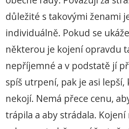
důležité s takovými ženami j
individuálně. Pokud se ukáže
některou je kojení opravdu t
nepříjemné a v podstatě jí př
spíš utrpení, pak je asi lepší,
nekojí. Nemá přece cenu, ab
trápila a aby strádala. Kojení