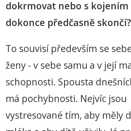
dokrmovat nebo s kojením
dokonce předčasně skončí?
To souvisí především se se
ženy - v sebe samu a v její m
schopnosti. Spousta dnešní
má pochybnosti. Nejvíc jsou
vystresované tím, aby měly 