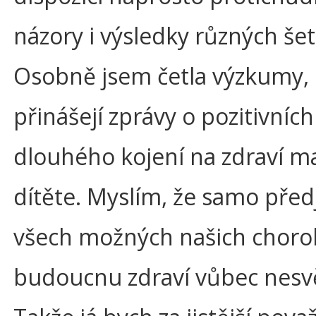
názory i výsledky různých šet
Osobně jsem četla výzkumy, 
přinášejí zprávy o pozitivních
dlouhého kojení na zdraví ma
dítěte. Myslím, že samo před
všech možných našich choro
budoucnu zdraví vůbec nesv