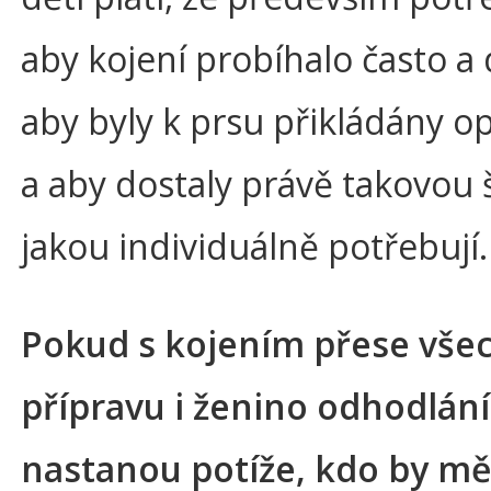
aby kojení probíhalo často a
aby byly k prsu přikládány 
a aby dostaly právě takovou š
jakou individuálně potřebují.
Pokud s kojením přese vše
přípravu i ženino odhodlání
nastanou potíže, kdo by mě