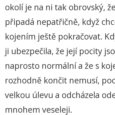
okolí je na ni tak obrovský, že
připadá nepatřičně, když chc
kojením ještě pokračovat. K
ji ubezpečila, že její pocity js
naprosto normální a že s ko
rozhodně končit nemusí, pocí
velkou úlevu a odcházela o
mnohem veseleji.