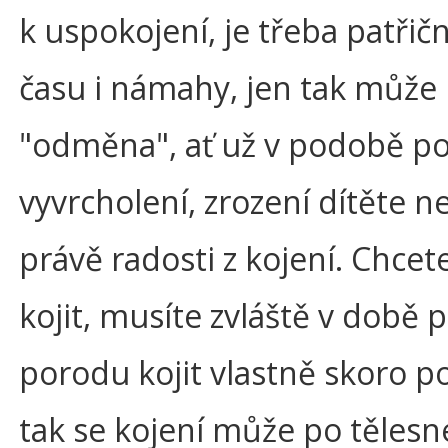
k uspokojení, je třeba patři
času i námahy, jen tak může p
"odměna", ať už v podobě p
vyvrcholení, zrození dítěte n
právě radosti z kojení. Chcet
kojit, musíte zvláště v době 
porodu kojit vlastně skoro p
tak se kojení může po tělesné