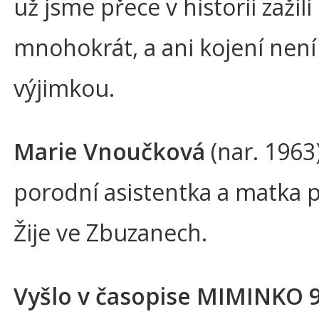
už jsme přece v historii zažili
mnohokrát, a ani kojení není
výjimkou.
Marie Vnoučková
(nar. 1963)
porodní asistentka a matka pě
Žije ve Zbuzanech.
Vyšlo v časopise MIMINKO 