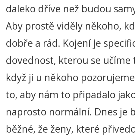
daleko dříve než budou samy 
Aby prostě viděly někoho, kd
dobře a rád. Kojení je specifi
dovednost, kterou se učíme 
když ji u někoho pozorujeme.
to, aby nám to připadalo jak
naprosto normální. Dnes je 
běžné, že ženy, které přived