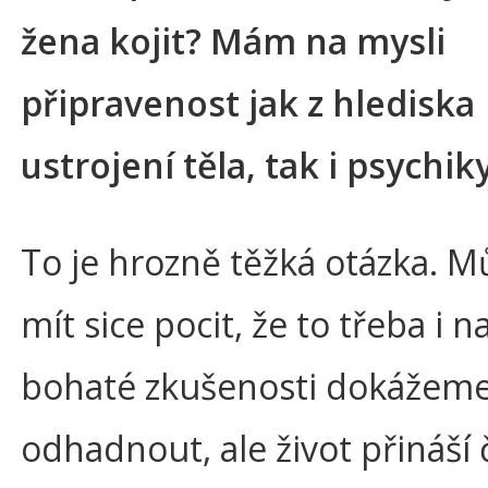
žena kojit? Mám na mysli
připravenost jak z hlediska
ustrojení těla, tak i psychi
To je hrozně těžká otázka. 
mít sice pocit, že to třeba i n
bohaté zkušenosti dokážem
odhadnout, ale život přináší