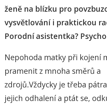
ženě na blízku pro povzbuz
vysvětlování i praktickou r
Porodní asistentka? Psycho
Nepohoda matky při kojení 
pramenit z mnoha směrů a
zdrojů.Vždycky je třeba pátra
jejich odhalení a ptát se, od