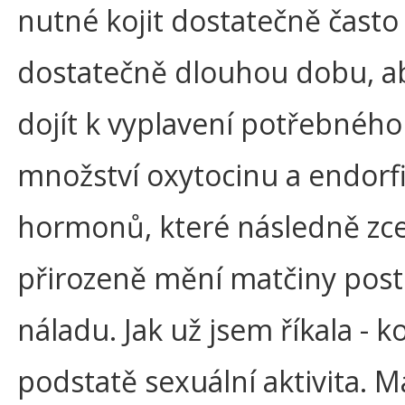
nutné kojit dostatečně často
dostatečně dlouhou dobu, a
dojít k vyplavení potřebného
množství oxytocinu a endorf
hormonů, které následně zce
přirozeně mění matčiny posto
náladu. Jak už jsem říkala - ko
podstatě sexuální aktivita. Má