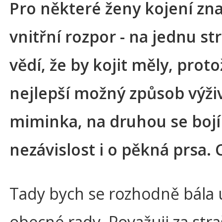
Pro některé ženy kojení z
vnitřní rozpor - na jednu st
vědí, že by kojit měly, proto
nejlepší možný způsob výži
miminka, na druhou se bojí
nezávislost i o pěkná prsa. 
Tady bych se rozhodně bála 
obecné rady. Považuji za str