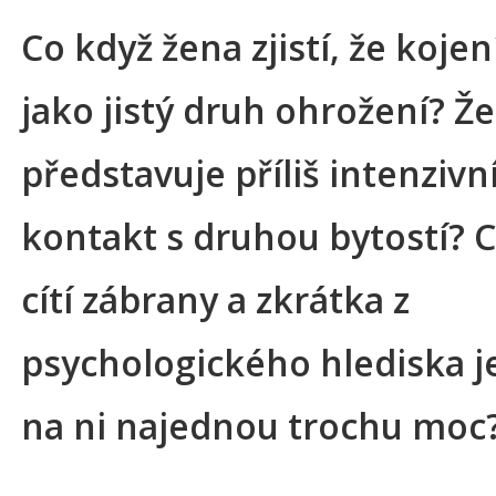
Co když žena zjistí, že koje
jako jistý druh ohrožení? Že
představuje příliš intenzivn
kontakt s druhou bytostí? 
cítí zábrany a zkrátka z
psychologického hlediska j
na ni najednou trochu moc