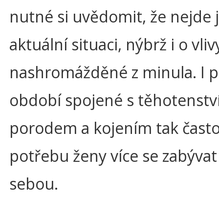
nutné si uvědomit, že nejde 
aktuální situaci, nýbrž i o vliv
nashromážděné z minula. I p
období spojené s těhotenstv
porodem a kojením tak často
potřebu ženy více se zabýva
sebou.