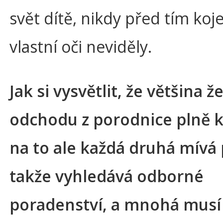
svět dítě, nikdy před tím koj
vlastní oči neviděly.
Jak si vysvětlit, že většina ž
odchodu z porodnice plně ko
na to ale každá druhá mívá 
takže vyhledává odborné
poradenství, a mnohá musí