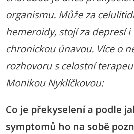
organismu. Může za celulitid
hemeroidy, stojí za depresí i
chronickou únavou. Více o n
rozhovoru s celostní terape
Monikou Nyklíčkovou:
Co je překyselení a podle j
symptomů ho na sobě poz