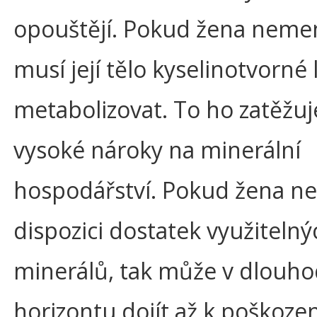
opouštějí. Pokud žena nemen
musí její tělo kyselinotvorné 
metabolizovat. To ho zatěžuj
vysoké nároky na minerální
hospodářství. Pokud žena n
dispozici dostatek využitelný
minerálů, tak může v dlou
horizontu dojít až k poškozen