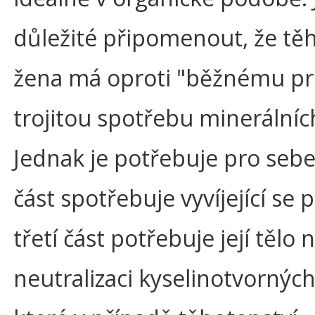
důležité připomenout, že tě
žena má oproti "běžnému pr
trojitou spotřebu minerálních
Jednak je potřebuje pro seb
část spotřebuje vyvíjející se 
třetí část potřebuje její tělo 
neutralizaci kyselinotvorných