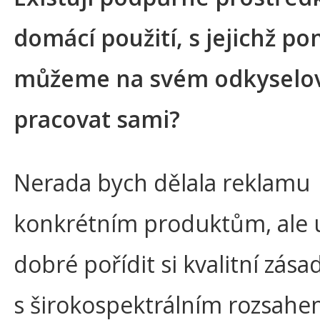
domácí použití, s jejichž p
můžeme na svém odkyselo
pracovat sami?
Nerada bych dělala reklamu
konkrétním produktům, ale u
dobré pořídit si kvalitní zása
s širokospektrálním rozsah