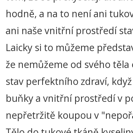
hodně, a na to není ani tuko
ani naše vnitřní prostředí st
Laicky si to můžeme představ
že nemůžeme od svého těla 
stav perfektního zdraví, když
buňky a vnitřní prostředí v 
nepřetržitě koupou v "nepoř
Tělo do tukové tkáně kyseliny