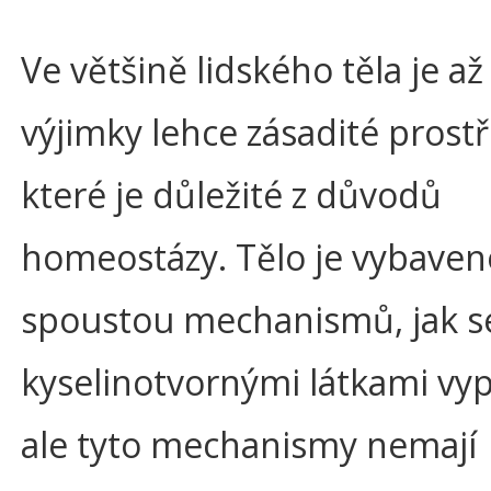
Ve většině lidského těla je až
výjimky lehce zásadité prostř
které je důležité z důvodů
homeostázy. Tělo je vybaven
spoustou mechanismů, jak s
kyselinotvornými látkami vy
ale tyto mechanismy nemají