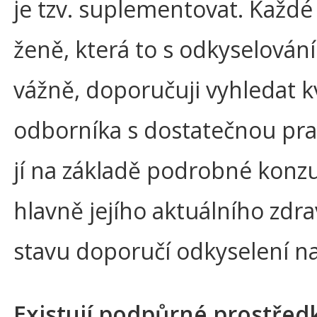
je tzv. suplementovat. Každé
ženě, která to s odkyselován
vážně, doporučuji vyhledat k
odborníka s dostatečnou prax
jí na základě podrobné konzu
hlavně jejího aktuálního zdr
stavu doporučí odkyselení n
Existují podpůrné prostřed