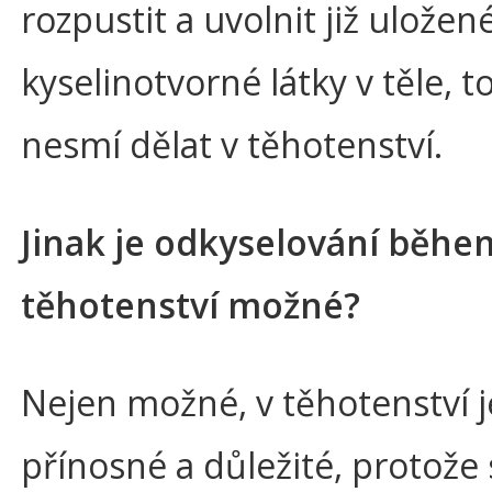
rozpustit a uvolnit již uložen
kyselinotvorné látky v těle, to
nesmí dělat v těhotenství.
Jinak je odkyselování běhe
těhotenství možné?
Nejen možné, v těhotenství j
přínosné a důležité, protože 