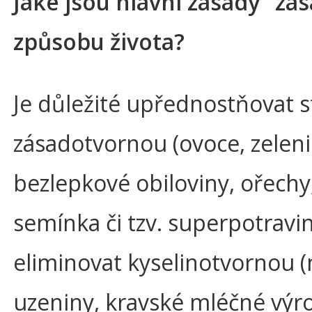
Jaké jsou hlavní zásady "zá
způsobu života?
Je důležité upřednostňovat s
zásadotvornou (ovoce, zeleni
bezlepkové obiloviny, ořechy
semínka či tzv. superpotravin
eliminovat kyselinotvornou 
uzeniny, kravské mléčné výr