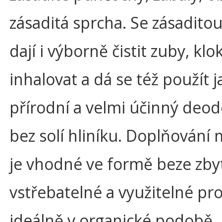
zásaditá sprcha. Se zásaditou 
dají i výborně čistit zuby, klok
inhalovat a dá se též použít 
přírodní a velmi účinný deo
bez solí hliníku. Doplňování 
je vhodné ve formě beze zby
vstřebatelné a využitelné pro
ideálně v organické podobě. 