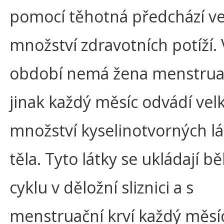
pomocí těhotná předchází v
množství zdravotních potíží.
období nemá žena menstruac
jinak každý měsíc odvádí vel
množství kyselinotvorných lá
těla. Tyto látky se ukládají 
cyklu v děložní sliznici a s
menstruační krví každý měsíc