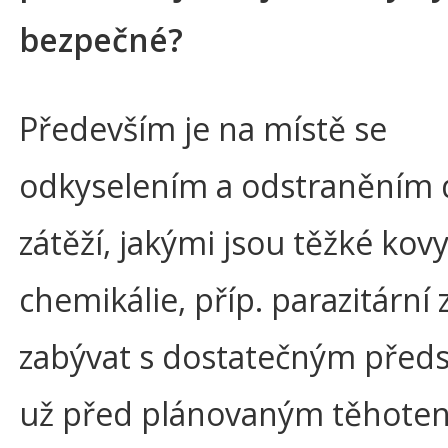
bezpečné?
Především je na místě se
odkyselením a odstraněním 
zátěží, jakými jsou těžké kovy
chemikálie, příp. parazitární 
zabývat s dostatečným před
už před plánovaným těhoten