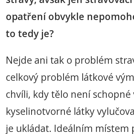
opatření obvykle nepomoho
to tedy je?
Nejde ani tak o problém strav
celkový problém látkové vým
chvíli, kdy tělo není schopné
kyselinotvorné látky vylučova
je ukládat. Ideálním místem 