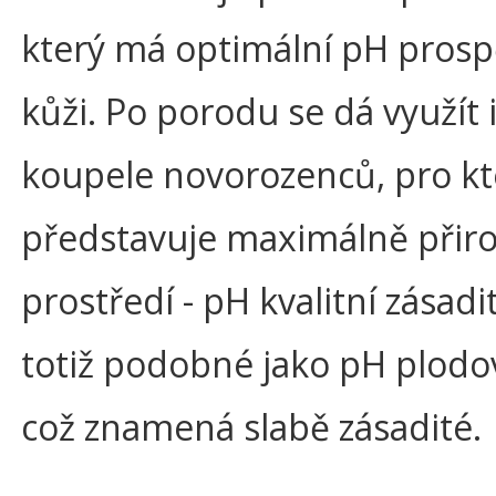
který má optimální pH pros
kůži. Po porodu se dá využít 
koupele novorozenců, pro kt
představuje maximálně přir
prostředí - pH kvalitní zásadit
totiž podobné jako pH plodo
což znamená slabě zásadité.