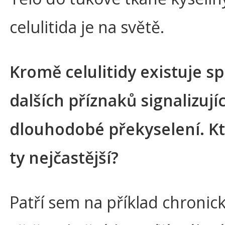
celulitida je na světě.
Kromě celulitidy existuje s
dalších příznaků signalizují
dlouhodobé překyselení. Kt
ty nejčastější?
Patří sem na příklad chronic