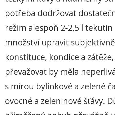
potřeba dodržovat dostatečn
režim alespoň 2-2,5 l tekutin
množství upravit subjektivn
konstituce, kondice a zátěže,
převažovat by měla neperliv
s mírou bylinkové a zelené ča
ovocné a zeleninové šťávy. Dů