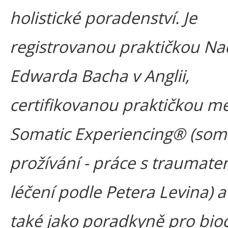
holistické poradenství. Je
registrovanou praktičkou Na
Edwarda Bacha v Anglii,
certifikovanou praktičkou m
Somatic Experiencing® (som
prožívání - práce s traumate
léčení podle Petera Levina) a
také jako poradkyně pro bio