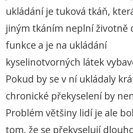
ukládání je tuková tkáň, kter
jiným tkáním neplní životně 
funkce a je na ukládání
kyselinotvorných látek vybav
Pokud by se v ní ukládaly kr
chronické překyselení by nen
Problém většiny lidí je ale bo
tom, že se překyselují dlouh