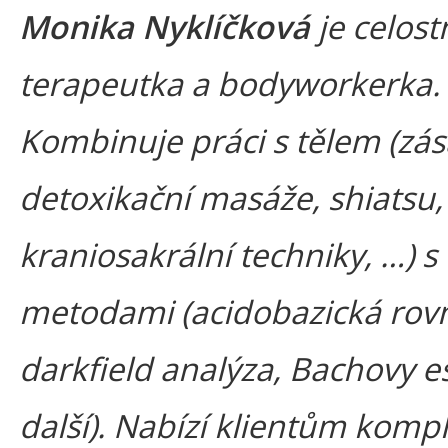
Monika Nyklíčková
je celost
terapeutka a bodyworkerka.
Kombinuje práci s tělem (zás
detoxikační masáže, shiatsu,
kraniosakrální techniky, …) s
metodami (acidobazická rov
darkfield analýza, Bachovy e
další). Nabízí klientům kompl