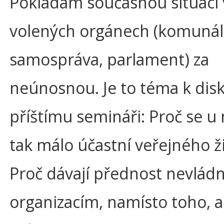
Pokládám současnou situaci 
volených orgánech (komunál
samospráva, parlament) za
neúnosnou. Je to téma k disk
příštímu semináři: Proč se u
tak málo účastní veřejného ž
Proč dávají přednost nevlád
organizacím, namísto toho, a