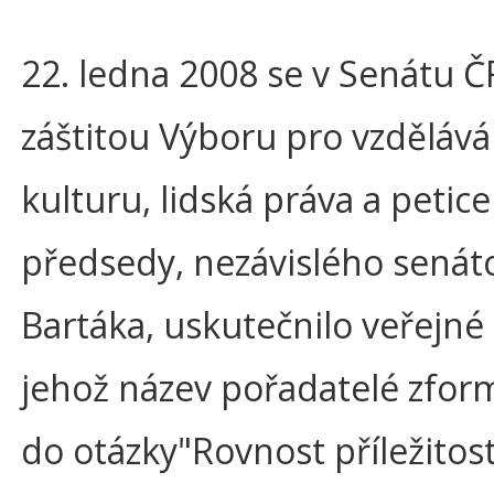
22. ledna 2008 se v Senátu 
záštitou Výboru pro vzdělává
kulturu, lidská práva a petice
předsedy, nezávislého senáto
Bartáka, uskutečnilo veřejné 
jehož název pořadatelé zform
do otázky"Rovnost příležitos