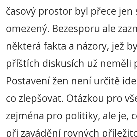
časový prostor byl přece jen 
omezený. Bezesporu ale zazn
některá fakta a názory, jež 
příštích diskusích už neměli 
Postavení žen není určitě ideá
co zlepšovat. Otázkou pro vš
zejména pro politiky, ale je, c
při zavádění rovných příležito