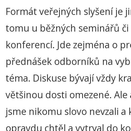
Formát veřejných slyšení je ji
tomu u běžných seminářů či
konferencí. Jde zejména o p
přednášek odborníků na vyb
téma. Diskuse bývají vždy kra
většinou dosti omezené. Ale 
jsme nikomu slovo nevzali a
opravdu chtěl a vytrval do k