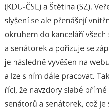
(KDU-ČSL) a Štětina (SZ). Veř
slyšení se ale přenášejí vnit
okruhem do kanceláří všech
a senátorek a pořizuje se zápi
je následně vyvěšen na web
a lze s ním dále pracovat. Ta
říci, že navzdory slabé přímé 
senátorů a senátorek, což je 