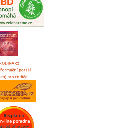
RODINA.cz
nformační portál
jen) pro rodiče