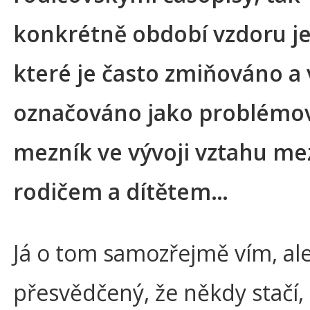
konkrétně období vzdoru j
které je často zmiňováno a
označováno jako problémo
mezník ve vývoji vztahu me
rodičem a dítětem…
Já o tom samozřejmě vím, al
přesvědčený, že někdy stačí,