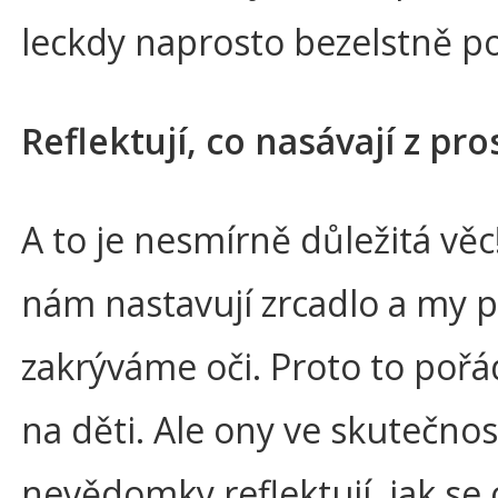
leckdy naprosto bezelstně pou
Reflektují, co nasávají z pr
A to je nesmírně důležitá věc
nám nastavují zrcadlo a my 
zakrýváme oči. Proto to poř
na děti. Ale ony ve skutečnos
nevědomky reflektují, jak s