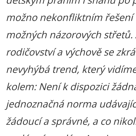
možno nekonfliktním řešení
možných názorových střetů. 
rodičovství a výchově se zkrá
nevyhýbá trend, který vidím
kolem: Není k dispozici žádn
jednoznačná norma udávající
žádoucí a správné, a co nikol