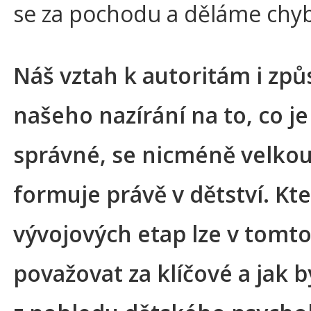
se za pochodu a děláme chyb
Náš vztah k autoritám i zp
našeho nazírání na to, co je
správné, se nicméně velko
formuje právě v dětství. Kte
vývojových etap lze v tomt
považovat za klíčové a jak b