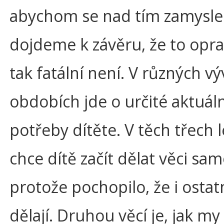
abychom se nad tím zamysleli
dojdeme k závěru, že to opr
tak fatální není. V různých v
obdobích jde o určité aktuáln
potřeby dítěte. V těch třech 
chce dítě začít dělat věci sam
protože pochopilo, že i ostatn
dělají. Druhou věcí je, jak my