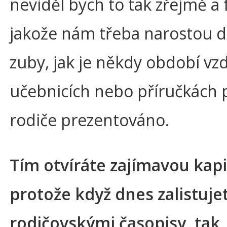
neviděl bych to tak zřejmě a 
jakože nám třeba narostou 
zuby, jak je někdy období vz
učebnicích nebo příručkách 
rodiče prezentováno.
Tím otvíráte zajímavou kapi
protože když dnes zalistuje
rodičovskými časopisy, tak