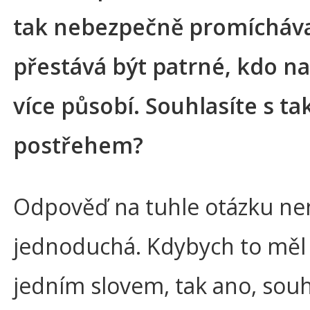
tak nebezpečně promícháva
přestává být patrné, kdo n
více působí. Souhlasíte s t
postřehem?
Odpověď na tuhle otázku ne
jednoduchá. Kdybych to měl 
jedním slovem, tak ano, souh