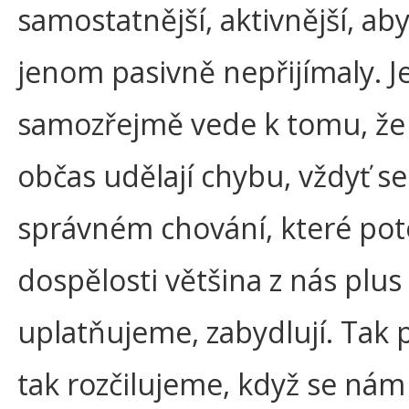
samostatnější, aktivnější, aby
jenom pasivně nepřijímaly. J
samozřejmě vede k tomu, že 
občas udělají chybu, vždyť se
správném chování, které po
dospělosti většina z nás plu
uplatňujeme, zabydlují. Tak 
tak rozčilujeme, když se nám