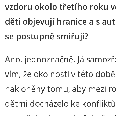
vzdoru okolo třetího roku v
děti objevují hranice a s au
se postupně smiřují?
Ano, jednoznačně. Já samoz
vím, že okolnosti v této době
nakloněny tomu, aby mezi ro
dětmi docházelo ke konfliktů