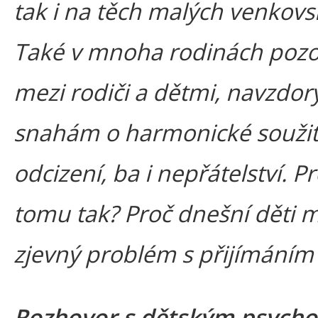
tak i na těch malých venkovs
Také v mnoha rodinách poz
mezi rodiči a dětmi, navzdor
snahám o harmonické soužití
odcizení, ba i nepřátelství. Pr
tomu tak? Proč dnešní děti m
zjevný problém s přijímáním 
Rozhovor s dětským psych