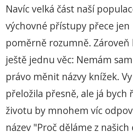
Navíc velká část naší popula
výchovné přístupy přece jen
poměrně rozumně. Zároveň b
ještě jednu věc: Nemám sa
právo měnit názvy knížek. Vy j
přeložila přesně, ale já bych ř
životu by mnohem víc odpov
název "Proč děláme z našich 