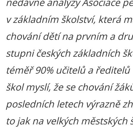
nedávné analýzy Asociace p
v základním školství, která 
chování dětí na prvním a d
stupni českých základních ško
téměř 90% učitelů a ředitelů
škol myslí, že se chování žák
posledních letech výrazně zho
to jak na velkých městských 