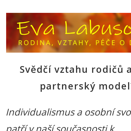
Svědčí vztahu rodičů a
partnerský model
Individualismus a osobní sv
patří v naší současnosti k