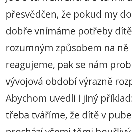
přesvědčen, že pokud my do
dobře vnímáme potřeby dítě
rozumným způsobem na ně
reagujeme, pak se nám pro
vývojová období výrazně rozp
Abychom uvedli i jiný příklad
třeba tváříme, že dítě v pube
prochází všemi těmi bouřliv