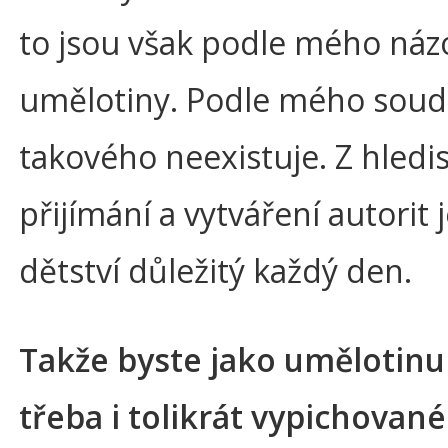
to jsou však podle mého náz
umělotiny. Podle mého soud
takového neexistuje. Z hledi
přijímání a vytváření autorit j
dětství důležitý každý den.
Takže byste jako umělotinu
třeba i tolikrát vypichovan