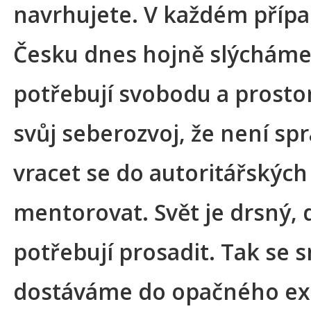
navrhujete. V každém případ
Česku dnes hojně slýcháme,
potřebují svobodu a prosto
svůj seberozvoj, že není sp
vracet se do autoritářských
mentorovat. Svět je drsný, d
potřebují prosadit. Tak se 
dostáváme do opačného ex