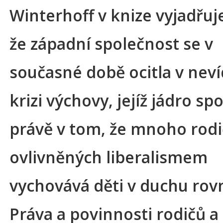
Winterhoff v knize vyjadřuj
že západní společnost se v
současné době ocitla v nev
krizi výchovy, jejíž jádro sp
právě v tom, že mnoho rod
ovlivněných liberalismem
vychovává děti v duchu rovn
Práva a povinnosti rodičů a 