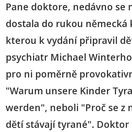
Pane doktore, nedávno se 
dostala do rukou německá 
kterou k vydání připravil d
psychiatr Michael Winterhoff
pro ni poměrně provokativ
"Warum unsere Kinder Tyr
werden", neboli "Proč se z 
dětí stávají tyrané". Doktor