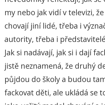
my nebo jak vidí v televizi, že
chovají jiní lidé, třeba i význ
autority, třeba i představitelé
Jak si nadávají, jak si i dají fa
jistě neznamená, že druhý d
půjdou do školy a budou ta
fackovat děti, ale ukládá se t