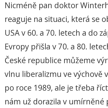
Nicméně pan doktor Winterh
reaguje na situaci, která se o
USA v 60. a 70. letech a do z
Evropy přišla v 70. a 80. letec
České republice můžeme výr
vlnu liberalizmu ve výchově 
po roce 1989, ale je třeba říct
nám už dorazila v umírněné