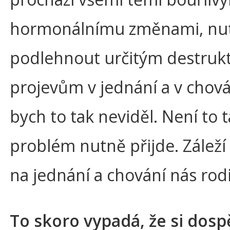
hormonálnímu změnami, nu
podlehnout určitým destruk
projevům v jednání a v chován
bych to tak neviděl. Není to t
problém nutně přijde. Zálež
na jednání a chování nás rod
To skoro vypadá, že si dospě