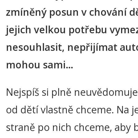
zmíněný posun v chování dět
jejich velkou potřebu vymez
nesouhlasit, nepřijímat auto
mohou sami…
Nejspíš si plně neuvědomuj
od dětí vlastně chceme. Na 
straně po nich chceme, aby b