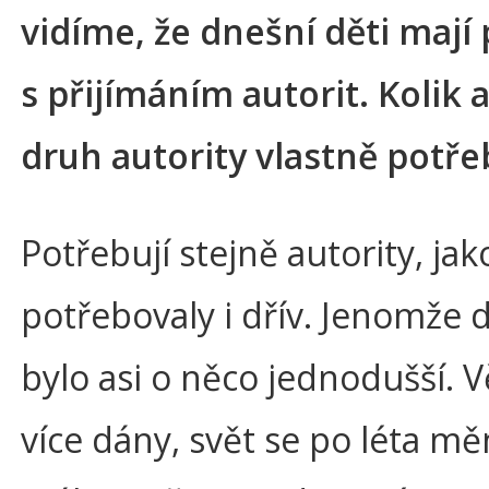
vidíme, že dnešní děti mají
s přijímáním autorit. Kolik a
druh autority vlastně potře
Potřebují stejně autority, jako
potřebovaly i dřív. Jenomže d
bylo asi o něco jednodušší. V
více dány, svět se po léta měn