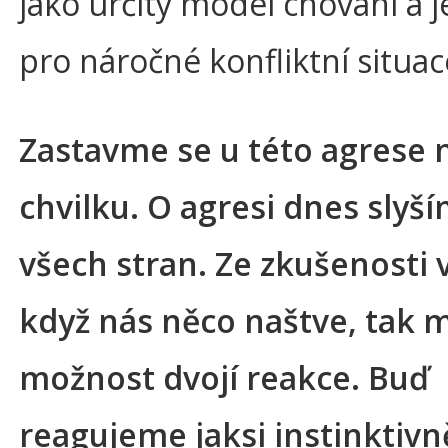
jako určitý model chování a 
pro náročné konfliktní situac
Zastavme se u této agrese 
chvilku. O agresi dnes slyš
všech stran. Ze zkušenosti 
když nás něco naštve, tak
možnost dvojí reakce. Buď
reagujeme jaksi instinktivn