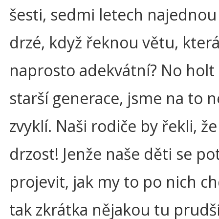
šesti, sedmi letech najednou 
drzé, když řeknou větu, která
naprosto adekvátní? No holt 
starší generace, jsme na to n
zvyklí. Naši rodiče by řekli, že
drzost! Jenže naše děti se po
projevit, jak my to po nich c
tak zkrátka nějakou tu prudš