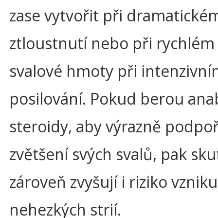
zase vytvořit při dramatické
ztloustnutí nebo při rychlém
svalové hmoty při intenzivn
posilování. Pokud berou ana
steroidy, aby výrazně podpoři
zvětšení svých svalů, pak sk
zároveň zvyšují i riziko vzniku
nehezkých strií.