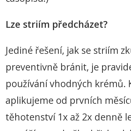
Lze striím předcházet?
Jediné řešení, jak se striím zk
preventivně bránit, je pravid
používání vhodných krémů.
aplikujeme od prvních měsí
těhotenství 1x až 2x denně 