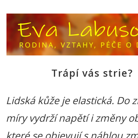
Trápí vás strie?
Lidská kůže je elastická. Do 
míry vydrží napětí i změny o
které se objevují s náhlou 