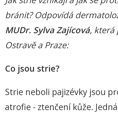
bránit? Odpovídá dermatolo
MUDr. Sylva Zajícová
, která
Ostravě a Praze:
Co jsou strie?
Strie neboli pajizévky jsou p
atrofie - ztenčení kůže. Jedná