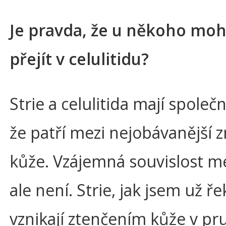
Je pravda, že u někoho moh
přejít v celulitidu?
Strie a celulitida mají společ
že patří mezi nejobávanější
kůže. Vzájemná souvislost me
ale není. Strie, jak jsem už ře
vznikají ztenčením kůže v pru