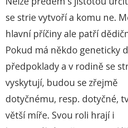
Nelze předem s jistotou urči
se strie vytvoří a komu ne. M
hlavní příčiny ale patří dědič
Pokud má někdo geneticky 
předpoklady a v rodině se stri
vyskytují, budou se zřejmě
dotyčnému, resp. dotyčné, tv
větší míře. Svou roli hrají i