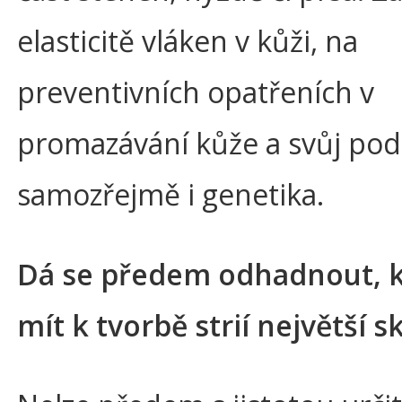
elasticitě vláken v kůži, na
preventivních opatřeních v
promazávání kůže a svůj pod
samozřejmě i genetika.
Dá se předem odhadnout, 
mít k tvorbě strií největší s