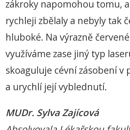
zákroky napomohou tomu, ab
rychleji zbělaly a nebyly tak 
hluboké. Na výrazně červené 
využíváme zase jiný typ laser
skoaguluje cévní zásobení v 
a urychlí její vyblednutí.
MUDr. Sylva Zajícová
Absolvovala Lékařskou fakul