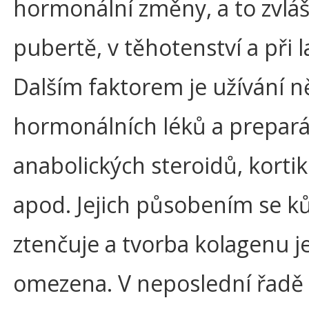
hormonální změny, a to zvláš
pubertě, v těhotenství a při l
Dalším faktorem je užívání n
hormonálních léků a prepará
anabolických steroidů, korti
apod. Jejich působením se k
ztenčuje a tvorba kolagenu j
omezena. V neposlední řadě 