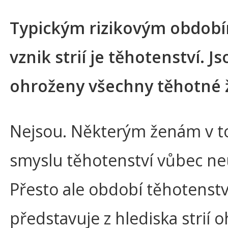
Typickým rizikovým obdob
vznik strií je těhotenství. Js
ohroženy všechny těhotné 
Nejsou. Některým ženám v 
smyslu těhotenství vůbec neu
Přesto ale období těhotenstv
představuje z hlediska strií o