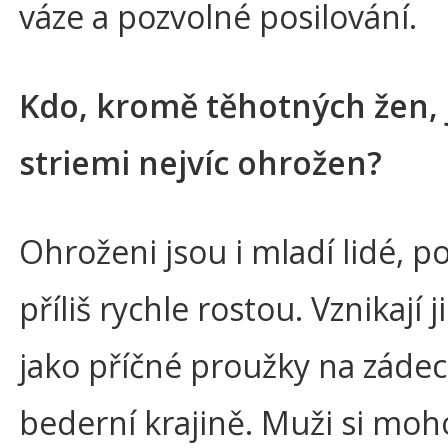
váze a pozvolné posilování.
Kdo, kromě těhotných žen, 
striemi nejvíc ohrožen?
Ohroženi jsou i mladí lidé, 
příliš rychle rostou. Vznikají j
jako příčné proužky na zádec
bederní krajině. Muži si moh