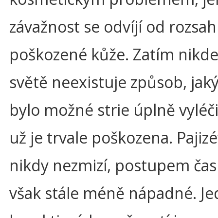
závažnost se odvíjí od rozsa
poškozené kůže. Zatím nikde
světě neexistuje způsob, jak
bylo možné strie úplně vyléči
už je trvale poškozena. Pajiz
nikdy nezmizí, postupem čas
však stále méně nápadné. Je