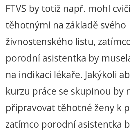
FTVS by totiž např. mohl cviči
těhotnými na základě svého
živnostenského listu, zatímc
porodní asistentka by musel
na indikaci lékaře. Jakýkoli a
kurzu práce se skupinou by 
připravovat těhotné ženy k 
zatímco porodní asistentka 