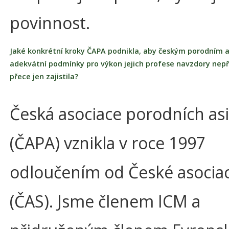
povinnost.
Jaké konkrétní kroky ČAPA podnikla, aby českým porodním 
adekvátní podmínky pro výkon jejich profese navzdory nepří
přece jen zajistila?
Česká asociace porodních as
(ČAPA) vznikla v roce 1997
odloučením od České asociac
(ČAS). Jsme členem ICM a