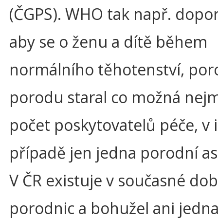
(ČGPS). WHO tak např. dopor
aby se o ženu a dítě během
normálního těhotenství, por
porodu staral co možná nej
počet poskytovatelů péče, v 
případě jen jedna porodní as
V ČR existuje v současné dob
porodnic a bohužel ani jedna