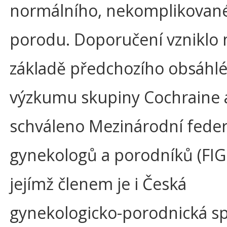
normálního, nekomplikovan
porodu. Doporučení vzniklo 
základě předchozího obsáhl
výzkumu skupiny Cochraine 
schváleno Mezinárodní feder
gynekologů a porodníků (FIG
jejímž členem je i Česká
gynekologicko-porodnická s