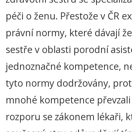
péči o ženu. Přestože v ČR exi
právní normy, které dávají ž
sestře v oblasti porodní asis
jednoznačné kompetence, n
tyto normy dodržovány, pro
mnohé kompetence převzali 
rozporu se zákonem lékaři, k