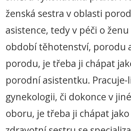
ženská sestra v oblasti porod
asistence, tedy v péči o ženu 
období těhotenství, porodu 
porodu, je třeba ji chápat jak
porodní asistentku. Pracuje-l
gynekologii, či dokonce v ji
oboru, je třeba ji chápat jako
zdravotní sestru se specializa