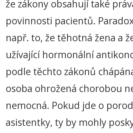
že zákony obsahují také práv
povinnosti pacientů. Paradox
např. to, že těhotná žena a ž
užívající hormonální antikonc
podle těchto zákonů chápána
osoba ohrožená chorobou n
nemocná. Pokud jde o porod
asistentky, ty by mohly posk