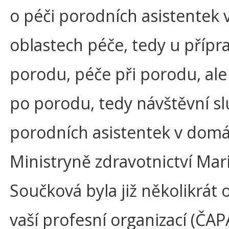
o péči porodních asistentek 
oblastech péče, tedy u přípr
porodu, péče při porodu, ale
po porodu, tedy návštěvní s
porodních asistentek v domá
Ministryně zdravotnictví Mar
Součková byla již několikrát 
vaší profesní organizací (ČAPA