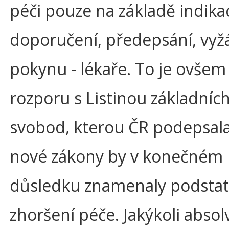
péči pouze na základě indikac
doporučení, předepsání, vyž
pokynu - lékaře. To je ovšem
rozporu s Listinou základních
svobod, kterou ČR podepsala
nové zákony by v konečném
důsledku znamenaly podsta
zhoršení péče. Jakýkoli absol