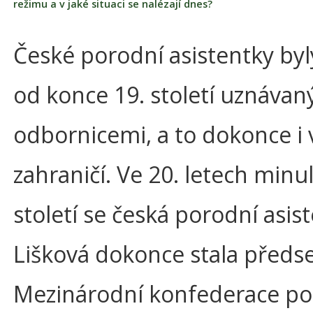
režimu a v jaké situaci se nalézají dnes?
České porodní asistentky by
od konce 19. století uznávan
odbornicemi, a to dokonce i 
zahraničí. Ve 20. letech minu
století se česká porodní asis
Lišková dokonce stala předs
Mezinárodní konfederace po