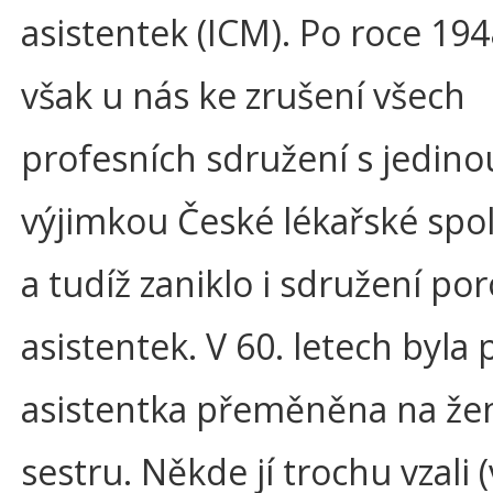
asistentek (ICM). Po roce 19
však u nás ke zrušení všech
profesních sdružení s jedino
výjimkou České lékařské spol
a tudíž zaniklo i sdružení po
asistentek. V 60. letech byla
asistentka přeměněna na že
sestru. Někde jí trochu vzali (