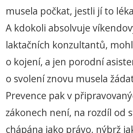
musela počkat, jestli jí to lék
A kdokoli absolvuje víkendov
laktačních konzultantů, mohl
o kojení, a jen porodní asist
o svolení znovu musela žádat
Prevence pak v připravovan
zákonech není, na rozdíl od s
chápána jako právo, nýbrž ja