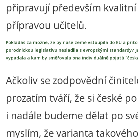
připravují především kvalitní
přípravou učitelů.
Pokládáš za možné, že by naše země vstoupila do EU a přit
porodnickou legislativu nesladila s evropskými standardy? 
vypadala a kam by směřovala ona individuálně pojatá "česk
Ačkoliv se zodpovědní činitel
prozatím tváří, že si české po
i nadále budeme dělat po sv
myslím, že varianta takovéh