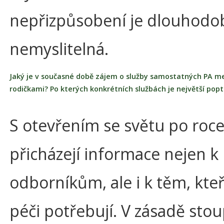
nepřizpůsobení je dlouhodo
nemyslitelná.
Jaký je v současné době zájem o služby samostatných PA m
rodičkami? Po kterých konkrétních službách je největší pop
S otevřením se světu po roc
přicházejí informace nejen k
odborníkům, ale i k těm, kteří
péči potřebují. V zásadě sto