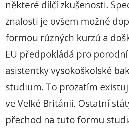
některé dílčí zkušenosti. Spec
znalosti je ovšem možné dopl
formou různých kurzů a došk
EU předpokládá pro porodní
asistentky vysokoškolské bak
studium. To prozatím existu
ve Velké Británii. Ostatní stá
přechod na tuto formu studi