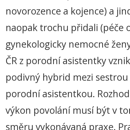
novorozence a kojence) a jin
naopak trochu přidali (péče 
gynekologicky nemocné ženy
ČR z porodní asistentky vznik
podivný hybrid mezi sestrou
porodní asistentkou. Rozhodu
výkon povolání musí být v t
směru vykonávaná praxe. Pra