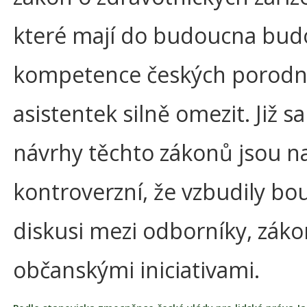
které mají do budoucna bud
kompetence českých porodn
asistentek silně omezit. Již 
návrhy těchto zákonů jsou na
kontroverzní, že vzbudily bo
diskusi mezi odborníky, záko
občanskými iniciativami.