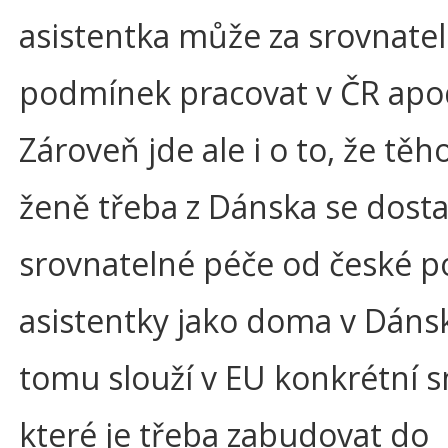
asistentka může za srovnate
podmínek pracovat v ČR apo
Zároveň jde ale i o to, že těh
ženě třeba z Dánska se dost
srovnatelné péče od české p
asistentky jako doma v Dáns
tomu slouží v EU konkrétní 
které je třeba zabudovat do