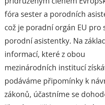
přidruženým členem Evrops
fóra sester a porodních asist
což je poradní orgán EU pro 
porodní asistentky. Na zákla
informací, které z obou
mezinárodních institucí získ
podáváme připomínky k ná
zákonů, účastníme se dohod