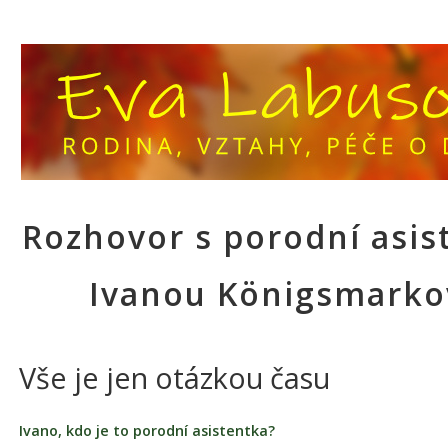
Rozhovor s porodní asis
Ivanou Königsmark
Vše je jen otázkou času
Ivano, kdo je to porodní asistentka?