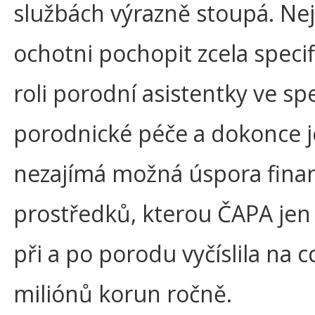
službách výrazně stoupá. Ne
ochotni pochopit zcela speci
roli porodní asistentky ve sp
porodnické péče a dokonce j
nezajímá možná úspora fina
prostředků, kterou ČAPA jen 
při a po porodu vyčíslila na c
miliónů korun ročně.