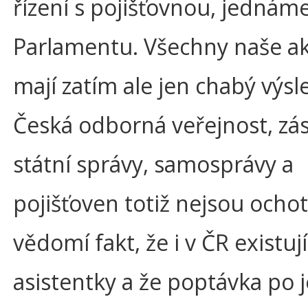
řízení s pojišťovnou, jednáme
Parlamentu. Všechny naše akt
mají zatím ale jen chabý výsl
Česká odborná veřejnost, zá
státní správy, samosprávy a
pojišťoven totiž nejsou ochot
vědomí fakt, že i v ČR existuj
asistentky a že poptávka po j