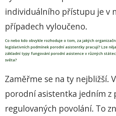
individuálního přístupu je v
případech vyloučeno.
Co nebo kdo obvykle rozhoduje o tom, za jakých organizačn
legislativních podmínek porodní asistentky pracují? Lze něj
základní typy fungování porodní asistence v různých státe
světa?
Zaměřme se na ty nejbližší. V
porodní asistentka jedním z p
regulovaných povolání. To 