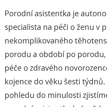
Porodní asistentka je auton
specialista na péči o ženu v
nekomplikovaného těhotenst
porodu a období po porodu,
péče o zdravého novorozenc
kojence do věku šesti týdnů. 
pohledu do minulosti zjistím