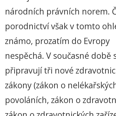
národních právních norem. 
porodnictví však v tomto ohl
známo, prozatím do Evropy
nespěchá. V současné době s
připravují tři nové zdravotni
zákony (zákon o nelékařskýc
povoláních, zákon o zdravotn
zákon o zdravotnických zaříze