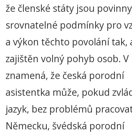
že členské státy jsou povinny 
srovnatelné podmínky pro vz
a výkon těchto povolání tak, 
zajištěn volný pohyb osob. V 
znamená, že česká porodní
asistentka může, pokud zvlá
jazyk, bez problémů pracovat
Německu, švédská porodní