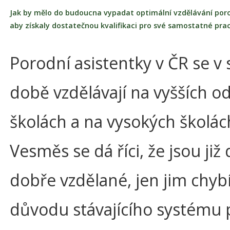
Jak by mělo do budoucna vypadat optimální vzdělávání poro
aby získaly dostatečnou kvalifikaci pro své samostatné pra
Porodní asistentky v ČR se v
době vzdělávají na vyšších 
školách a na vysokých školác
Vesměs se dá říci, že jsou již
dobře vzdělané, jen jim chybí
důvodu stávajícího systému 