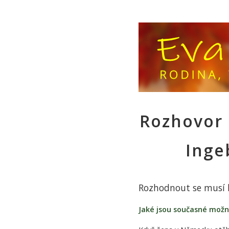
Rozhovor 
Inge
Rozhodnout se musí
Jaké jsou současné možn